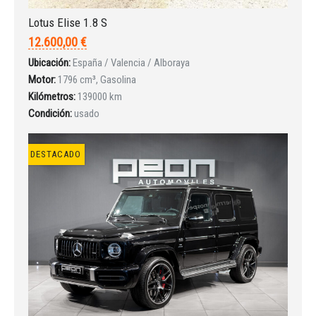
Lotus Elise 1.8 S
12.600,00 €
Ubicación:
España / Valencia / Alboraya
Motor:
1796 cm³, Gasolina
Kilómetros:
139000 km
Condición:
usado
DESTACADO
Iniciar sesión