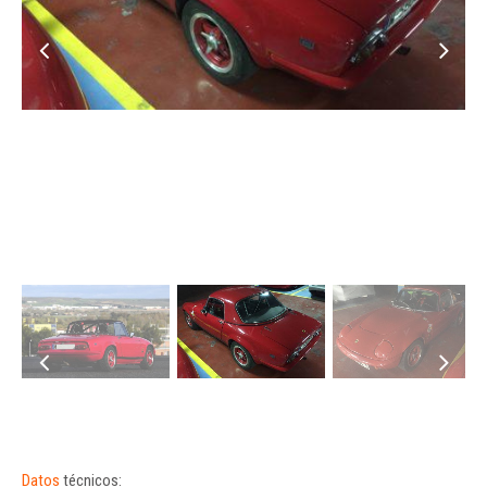
Datos
técnicos: