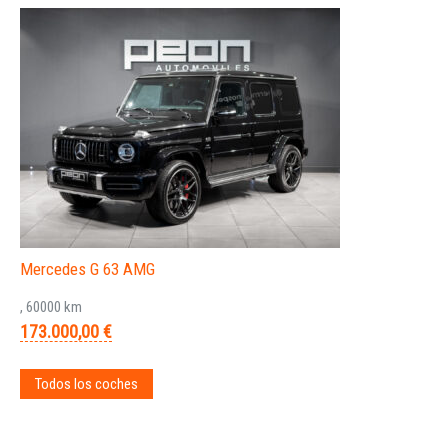
Mercedes G 63 AMG
, 60000 km
173.000,00 €
Todos los coches