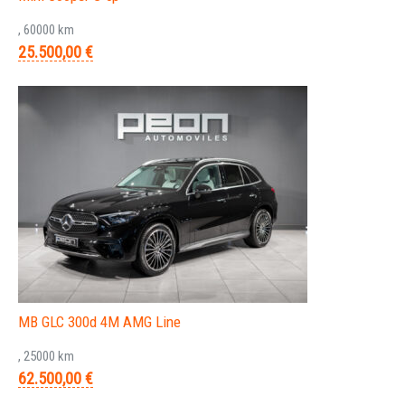
, 60000 km
25.500,00 €
MB GLC 300d 4M AMG Line
, 25000 km
62.500,00 €