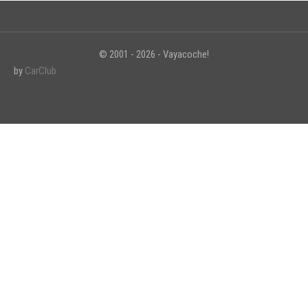
© 2001 - 2026 - Vayacoche!
by
CarClub