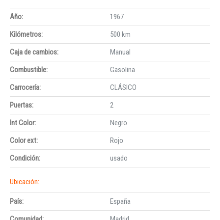
Año:
1967
Kilómetros:
500 km
Caja de cambios:
Manual
Combustible:
Gasolina
Carrocería:
CLÁSICO
Puertas:
2
Int Color:
Negro
Color ext:
Rojo
Condición:
usado
Ubicación:
País:
España
Comunidad:
Madrid