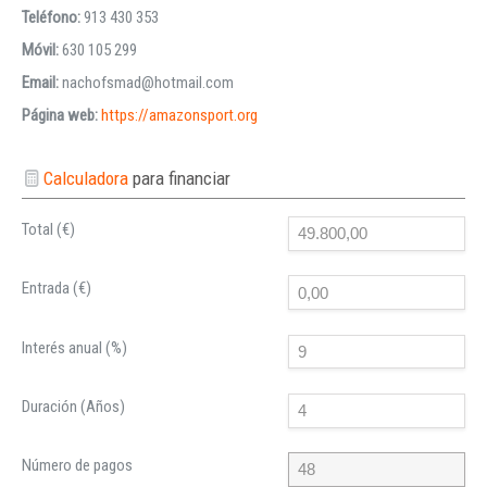
Teléfono:
913 430 353
Móvil:
630 105 299
Email:
nachofsmad@hotmail.com
Página web:
https://amazonsport.org
Calculadora
para financiar
Total (€)
Entrada (€)
Interés anual (%)
Duración (Años)
Número de pagos