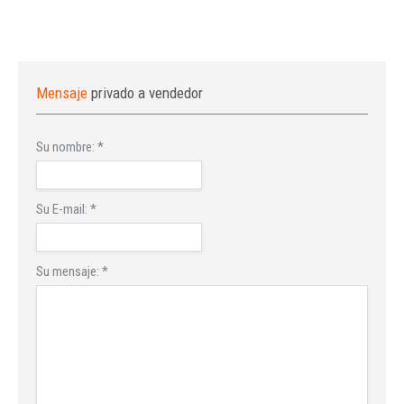
Mensaje
privado a vendedor
Su nombre:
*
Su E-mail:
*
Su mensaje:
*