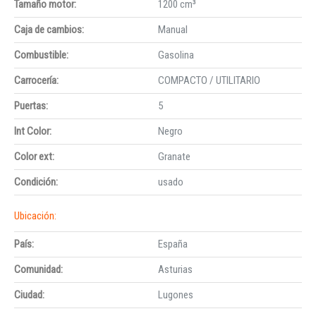
Tamaño motor:
1200 cm³
Caja de cambios:
Manual
Combustible:
Gasolina
Carrocería:
COMPACTO / UTILITARIO
Puertas:
5
Int Color:
Negro
Color ext:
Granate
Condición:
usado
Ubicación:
País:
España
Comunidad:
Asturias
Ciudad:
Lugones