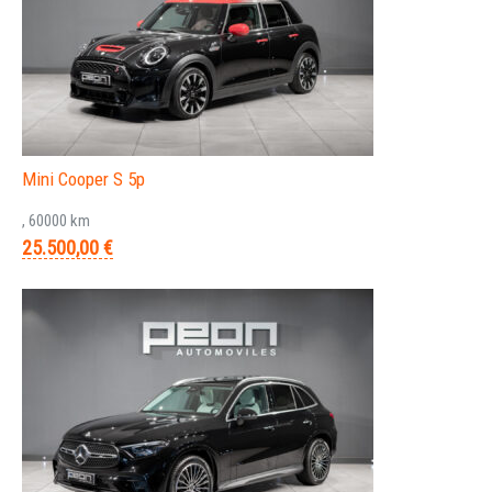
Mini Cooper S 5p
, 60000 km
25.500,00 €