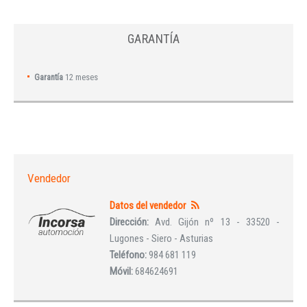
GARANTÍA
Garantía
12 meses
Vendedor
Datos del vendedor
Dirección:
Avd. Gijón nº 13 - 33520 -
Lugones - Siero - Asturias
Teléfono:
984 681 119
Móvil:
684624691