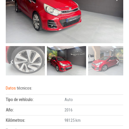
Datos
técnicos:
Tipo de vehículo:
Auto
Año:
2016
Kilómetros:
98125 km