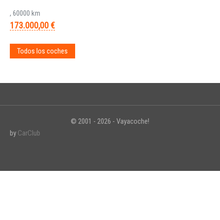
, 60000 km
173.000,00 €
Todos los coches
© 2001 - 2026 - Vayacoche!
by
CarClub