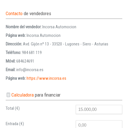
Contacto
de vendedores
Nombre del vendedor:
Incorsa Automocion
Página web:
Incorsa Automocion
Dirección:
Avd. Gijón nº 13 - 33520 - Lugones - Siero - Asturias
Teléfono:
984 681 119
Móvil:
684624691
Email:
info@incorsa.es
Página web:
https://www.incorsa.es
Calculadora
para financiar
Total (€)
Entrada (€)