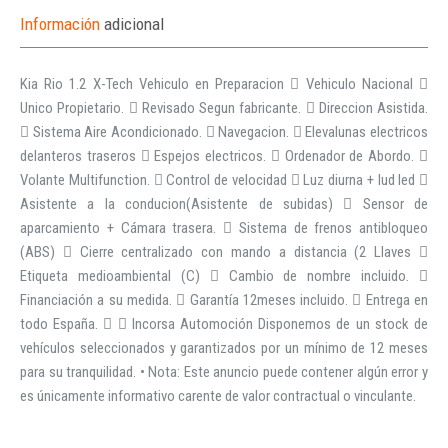
Información
adicional
Kia Rio 1.2 X-Tech Vehiculo en Preparacion  Vehiculo Nacional 
Unico Propietario.  Revisado Segun fabricante.  Direccion Asistida.
 Sistema Aire Acondicionado.  Navegacion.  Elevalunas electricos
delanteros traseros  Espejos electricos.  Ordenador de Abordo. 
Volante Multifunction.  Control de velocidad  Luz diurna + lud led 
Asistente a la conducion(Asistente de subidas)  Sensor de
aparcamiento + Cámara trasera.  Sistema de frenos antibloqueo
(ABS)  Cierre centralizado con mando a distancia (2 Llaves 
Etiqueta medioambiental (C)  Cambio de nombre incluido. 
Financiación a su medida.  Garantía 12meses incluido.  Entrega en
todo España.   Incorsa Automoción Disponemos de un stock de
vehículos seleccionados y garantizados por un mínimo de 12 meses
para su tranquilidad. • Nota: Este anuncio puede contener algún error y
es únicamente informativo carente de valor contractual o vinculante.