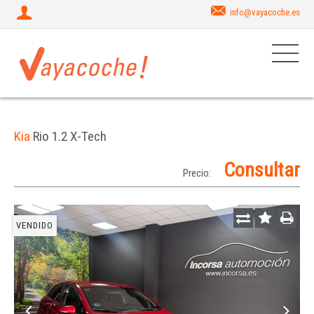
info@vayacoche.es
Kia
Rio 1.2 X-Tech
Consultar
Precio:
VENDIDO