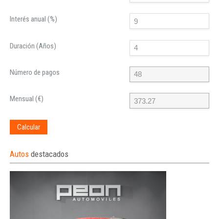
Interés anual (%)
Duración (Años)
Número de pagos
Mensual (€)
Calcular
Autos
destacados