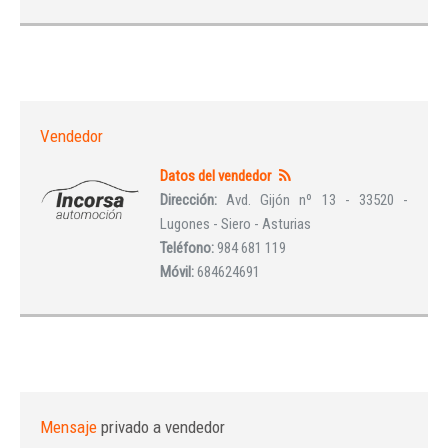
Vendedor
Datos del vendedor
Dirección:
Avd. Gijón nº 13 - 33520 -
Lugones - Siero - Asturias
Teléfono:
984 681 119
Móvil:
684624691
Mensaje
privado a vendedor