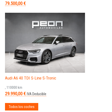
79.500,00 €
Audi A6 40 TDI S-Line S-Tronic
, 110000 km
29.990,00 €
IVA Deducible
Todos los coches