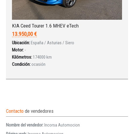
KIA Ceed Tourer 1.6 MHEV eTech
13.950,00 €
Ubicación:
España / Asturias / Siero
Motor:
-
Kilómetros:
174000 km
Condición:
ocasión
Contacto
de vendedores
Nombre del vendedor:
Incorsa Automocion
Página web:
Incorsa Automocion