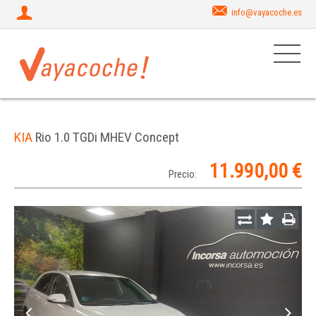
info@vayacoche.es
KIA
Rio 1.0 TGDi MHEV Concept
11.990,00 €
Precio: