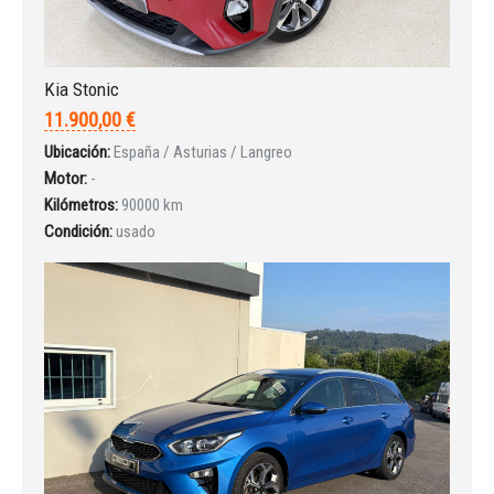
Kia Stonic
11.900,00 €
Ubicación:
España / Asturias / Langreo
Motor:
-
Kilómetros:
90000 km
Condición:
usado