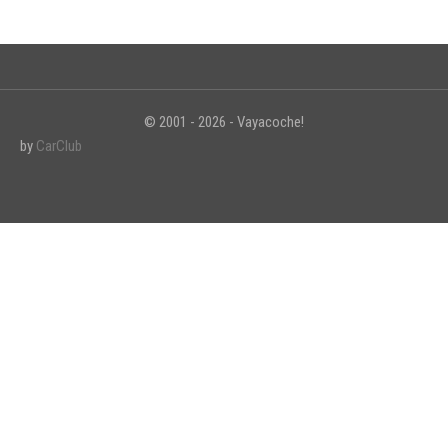
© 2001 - 2026 - Vayacoche!
by
CarClub