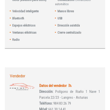
automático
Velocidad inteligente
Manos libres
Bluetooth
USB
Espejos eléctricos
Dirección asistida
Ventanas eléctricas
Cierre centralizado
Radio
Vendedor
Datos del vendedor
Dirección:
Polígono de Riaño 1 Nave 1
Parcela 22/23 - Langreo - Asturias
Teléfono:
984 83 26 79
Móvil:
661 30 14 41