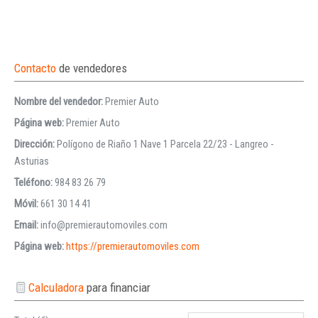
Contacto
de vendedores
Nombre del vendedor:
Premier Auto
Página web:
Premier Auto
Dirección:
Polígono de Riaño 1 Nave 1 Parcela 22/23 - Langreo -
Asturias
Teléfono:
984 83 26 79
Móvil:
661 30 14 41
Email:
info@premierautomoviles.com
Página web:
https://premierautomoviles.com
Calculadora
para financiar