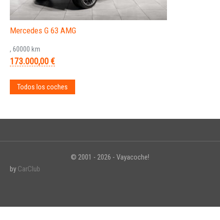
Mercedes G 63 AMG
, 60000 km
173.000,00 €
Todos los coches
© 2001 - 2026 - Vayacoche!
by
CarClub