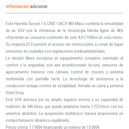
Información
adicional
Este Hyundai Tucson 1.6 CRDI 136CV 48V Maxx combina la versatilidad
de un SUV con la eficiencia de la tecnología híbrida ligera de 48V,
ofreciendo un consumo contenido de solo 4,9 l/100km en ciclo mixto.
Su etiqueta ECO permite el acceso sin restricciones a zonas de bajas
emisiones en ciudades con regulaciones medioambientales.
La versión Maxx incorpora un equipamiento completo orientado al
confort y la seguridad, con aire acondicionado bizona, sensores de
aparcamiento traseros con cámara, control de crucero y sistema
multimedia con pantalla táctil. La tecnología de asistencia a la
conducción incluye control de estabilidad, frenada en curva y sistema
Start/Stop.
Este SUV destaca por su amplio espacio interior y su capacidad de
maletero de 546 litros, que puede ampliarse hasta 1.725 litros con los
asientos abatidos. La suspensión multibrazo trasera proporciona un
comportamiento dinámico equilibrado,
Precio oferta: 17.900€ financiando un mínimo de 13.000€