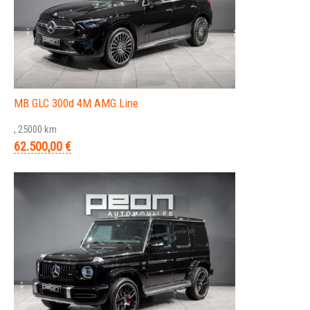
MB GLC 300d 4M AMG Line
, 25000 km
62.500,00 €