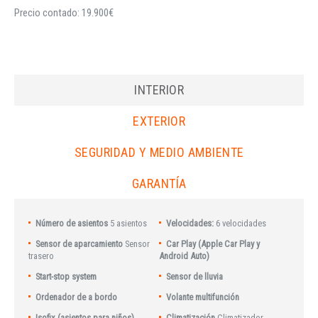
Precio contado: 19.900€
INTERIOR
EXTERIOR
SEGURIDAD Y MEDIO AMBIENTE
GARANTÍA
Número de asientos
5 asientos
Velocidades:
6 velocidades
Sensor de aparcamiento
Sensor
Car Play (Apple Car Play y
trasero
Android Auto)
Start-stop system
Sensor de lluvia
Ordenador de a bordo
Volante multifunción
Isofix (asientos para niños)
Climatización
Climatizador