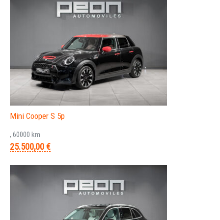
Mini Cooper S 5p
, 60000 km
25.500,00 €