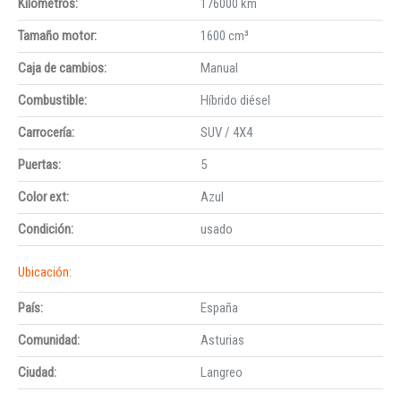
Kilómetros:
176000 km
Tamaño motor:
1600 cm³
Caja de cambios:
Manual
Combustible:
Híbrido diésel
Carrocería:
SUV / 4X4
Puertas:
5
Color ext:
Azul
Condición:
usado
Ubicación:
País:
España
Comunidad:
Asturias
Ciudad:
Langreo