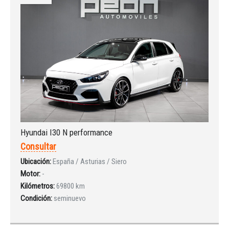
Hyundai I30 N performance
Consultar
Ubicación:
España / Asturias / Siero
Motor:
-
Kilómetros:
69800 km
Condición:
seminuevo