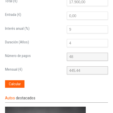
Total (€)
Entrada (€)
Interés anual (%)
Duración (Años)
Número de pagos
Mensual (€)
Calcular
Autos
destacados