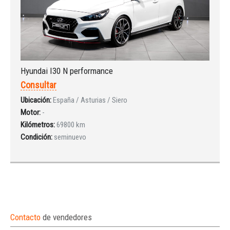
Hyundai I30 N performance
Consultar
Ubicación:
España / Asturias / Siero
Motor:
-
Kilómetros:
69800 km
Condición:
seminuevo
Contacto
de vendedores