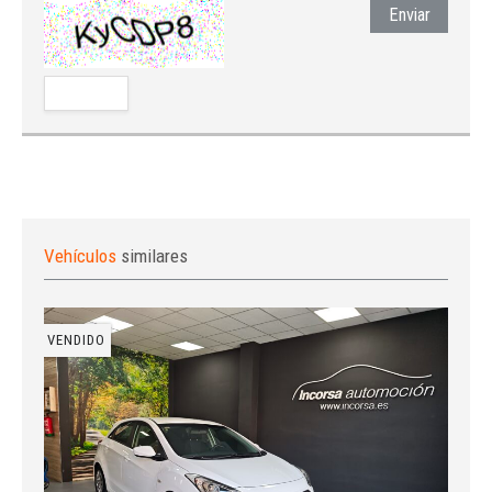
Enviar
Vehículos
similares
VENDIDO