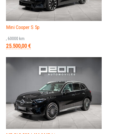
Mini Cooper S 5p
, 60000 km
25.500,00 €