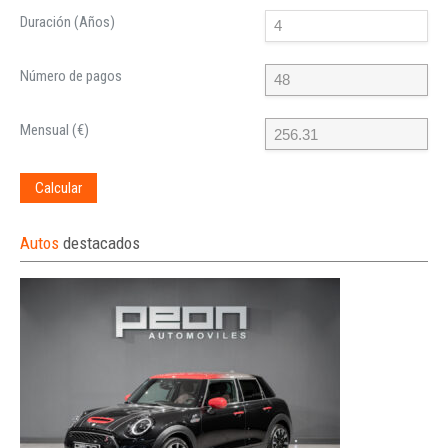
Duración (Años)
Número de pagos
Mensual (€)
Calcular
Autos
destacados