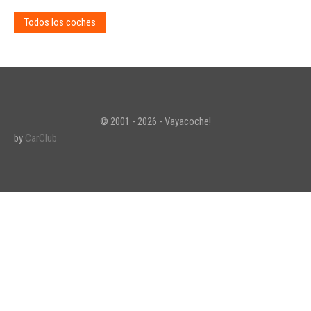
Todos los coches
© 2001 - 2026 - Vayacoche!
by
CarClub