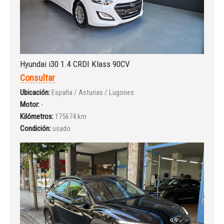
Hyundai i30 1.4 CRDI Klass 90CV
Consultar
Ubicación:
España / Asturias / Lugones
Motor:
-
Kilómetros:
175674 km
Condición:
usado
Iniciar sesión