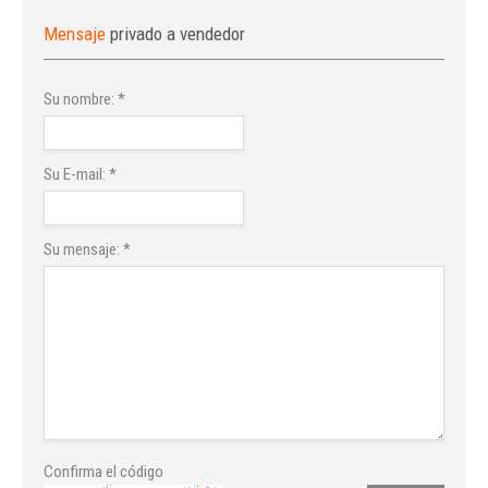
Mensaje
privado a vendedor
Su nombre:
*
Su E-mail:
*
Su mensaje:
*
Confirma el código