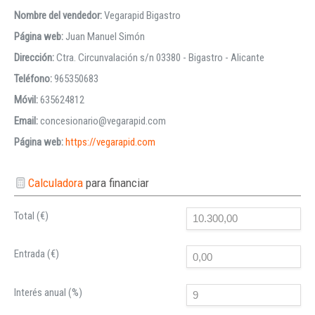
Nombre del vendedor:
Vegarapid Bigastro
Página web:
Juan Manuel Simón
Dirección:
Ctra. Circunvalación s/n 03380 - Bigastro - Alicante
Teléfono:
965350683
Móvil:
635624812
Email:
concesionario@vegarapid.com
Página web:
https://vegarapid.com
Calculadora
para financiar
Total (€)
Entrada (€)
Interés anual (%)