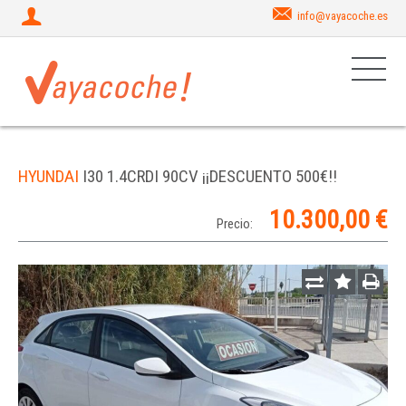
info@vayacoche.es
HYUNDAI
I30 1.4CRDI 90CV ¡¡DESCUENTO 500€!!
10.300,00 €
Precio: