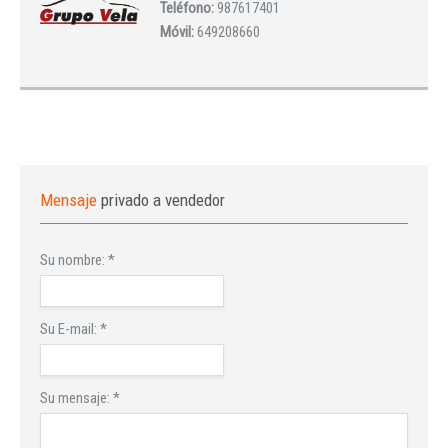
Teléfono:
987617401
Móvil:
649208660
Mensaje
privado a vendedor
Su nombre:
*
Su E-mail:
*
Su mensaje:
*