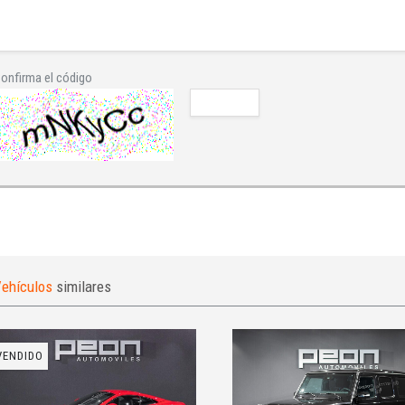
onfirma el código
ehículos
similares
VENDIDO