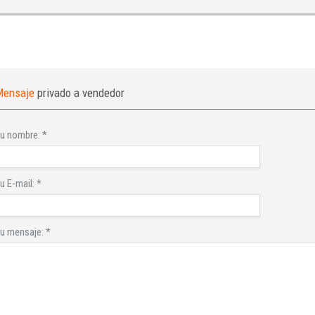
Mensaje
privado a vendedor
u nombre:
*
u E-mail:
*
u mensaje:
*