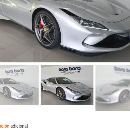
ación
adicional