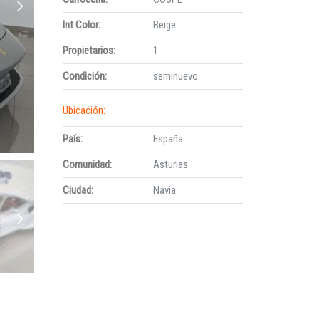
Int Color:
Beige
Propietarios:
1
Condición:
seminuevo
Ubicación:
País:
España
Comunidad:
Asturias
Ciudad:
Navia