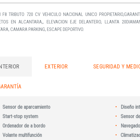
I F8 TRIBUTO 720 CV VEHICULO NACIONAL UNICO PROPIETARIO,GARANT
TOS EN ALCANTARA,, ELEVACION EJE DELANTERO, LLANTA 20DIAMA
ARA, CAMARA PARKING, ESCAPE DEPORTIVO.
INTERIOR
EXTERIOR
SEGURIDAD Y MEDI
GARANTÍA
Sensor de aparcamiento
Diseño int
Start-stop system
Sensor de 
Ordenador de a bordo
Navegado
Volante multifunción
Climatiza