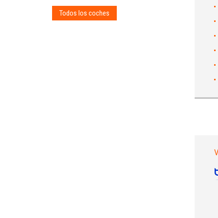
Todos los coches
V