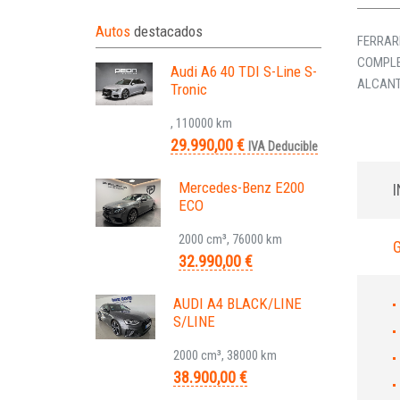
Autos
destacados
FERRAR
COMPLE
Audi A6 40 TDI S-Line S-
ALCANT
Tronic
, 110000 km
29.990,00 €
IVA Deducible
Mercedes-Benz E200
ECO
2000 cm³, 76000 km
32.990,00 €
AUDI A4 BLACK/LINE
S/LINE
2000 cm³, 38000 km
38.900,00 €