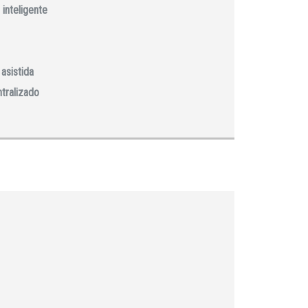
 inteligente
asistida
ntralizado