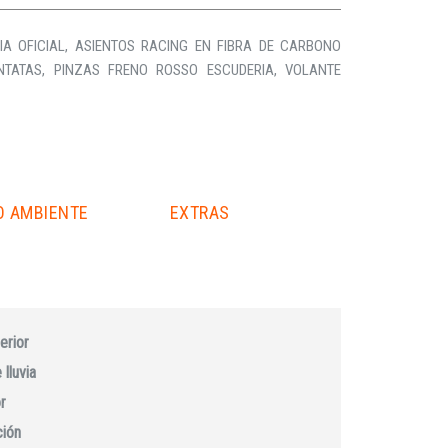
IA OFICIAL, ASIENTOS RACING EN FIBRA DE CARBONO
NTATAS, PINZAS FRENO ROSSO ESCUDERIA, VOLANTE
O AMBIENTE
EXTRAS
erior
lluvia
r
ción