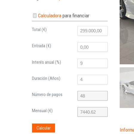
Calculadora
para financiar
Total (€)
Entrada (€)
Interés anual (%)
Duración (Años)
Número de pagos
Mensual (€)
Calcular
Inform