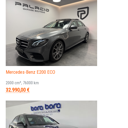
Mercedes-Benz E200 ECO
2000 cm³, 76000 km
32.990,00 €