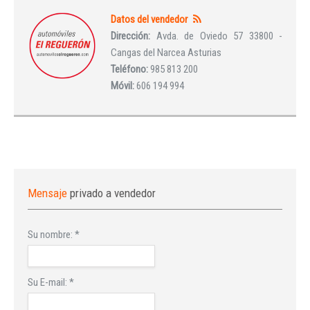
Datos del vendedor
Dirección:
Avda. de Oviedo 57 33800 -
Cangas del Narcea Asturias
Teléfono:
985 813 200
Móvil:
606 194 994
Mensaje
privado a vendedor
Su nombre:
*
Su E-mail:
*