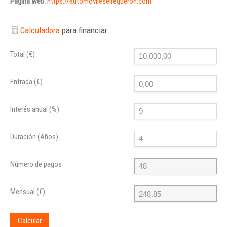
Página web:
https://automovileselregueron.com
Calculadora
para financiar
Total (€)
Entrada (€)
Interés anual (%)
Duración (Años)
Número de pagos
Mensual (€)
Calcular