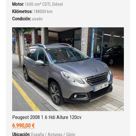
Motor:
1600 cm³ CDTI, Diésel
Kilómetros:
188000 km
Condición:
usado
Peugeot 2008 1.6 Hdi Allure 120cv
6.990,00 €
Ubicación:
España / Asturias / Gijón