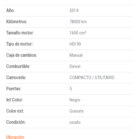
Año:
2014
Kilómetros:
78000 km
Tamaño motor:
1600 cm³
Tipo de motor::
HDI 90
Caja de cambios:
Manual
Combustible:
Diésel
Carrocería:
COMPACTO / UTILITARIO
Puertas:
5
Int Color:
Negro
Color ext:
Granate
Condición:
usado
Ubicación: