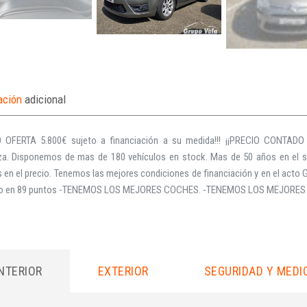
ación
adicional
O OFERTA 5.800€ sujeto a financiación a su medida!!! ¡¡PRECIO CONTADO 6.
za. Disponemos de mas de 180 vehículos en stock. Mas de 50 años en el sec
s en el precio. Tenemos las mejores condiciones de financiación y en el acto G
do en 89 puntos -TENEMOS LOS MEJORES COCHES. -TENEMOS LOS MEJORES
INTERIOR
EXTERIOR
SEGURIDAD Y MEDI