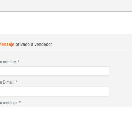
Mensaje
privado a vendedor
u nombre:
*
u E-mail:
*
u mensaje:
*