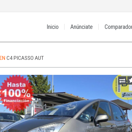
Inicio
Anúnciate
Comparado
OEN
C4 PICASSO AUT