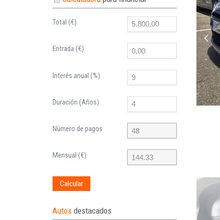
Total (€)
Entrada (€)
Interés anual (%)
Duración (Años)
Número de pagos
Mensual (€)
Calcular
Autos
destacados