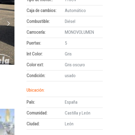
Caja de cambios:
Automático
Combustible:
Diésel
Carrocería:
MONOVOLUMEN
Puertas:
5
Int Color:
Gris
Color ext:
Gris oscuro
Condición:
usado
Ubicación:
País:
España
Comunidad:
Castilla y León
Ciudad:
León