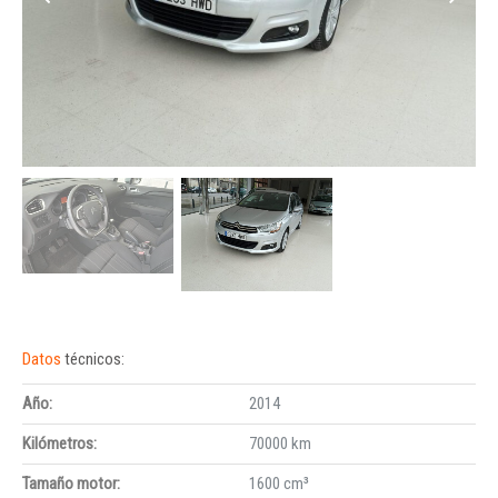
Datos
técnicos:
Año:
2014
Kilómetros:
70000 km
Tamaño motor:
1600 cm³