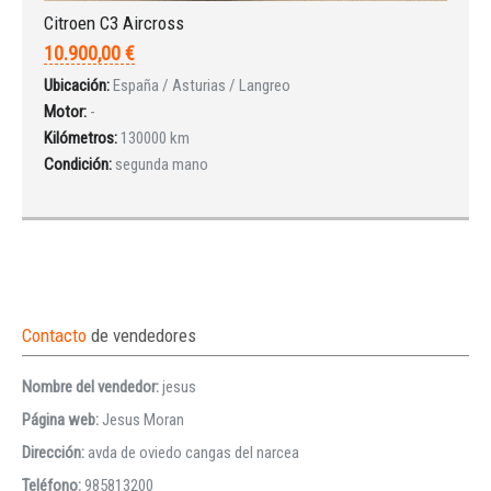
Citroen C3 Aircross
10.900,00 €
Ubicación:
España / Asturias / Langreo
Motor:
-
Kilómetros:
130000 km
Condición:
segunda mano
Contacto
de vendedores
Nombre del vendedor:
jesus
Página web:
Jesus Moran
Dirección:
avda de oviedo cangas del narcea
Teléfono:
985813200