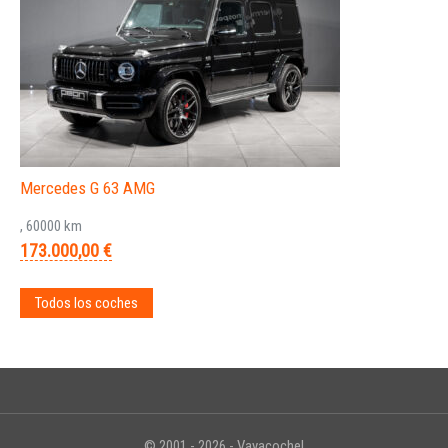
Mercedes G 63 AMG
, 60000 km
173.000,00 €
Todos los coches
© 2001 - 2026 - Vayacoche!