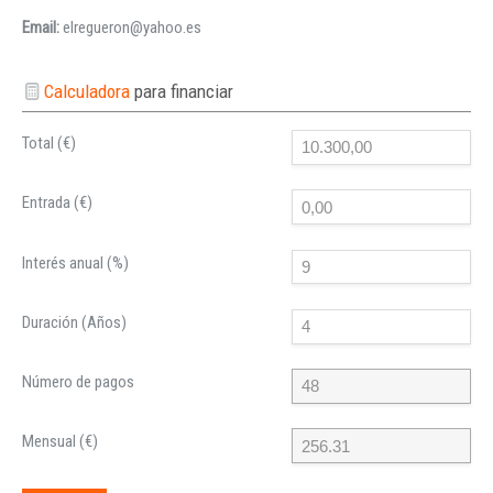
Email:
elregueron@yahoo.es
Calculadora
para financiar
Total (€)
Entrada (€)
Interés anual (%)
Duración (Años)
Número de pagos
Mensual (€)