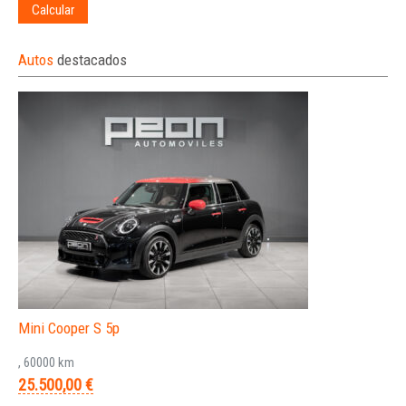
Calcular
Autos
destacados
Mini Cooper S 5p
, 60000 km
25.500,00 €