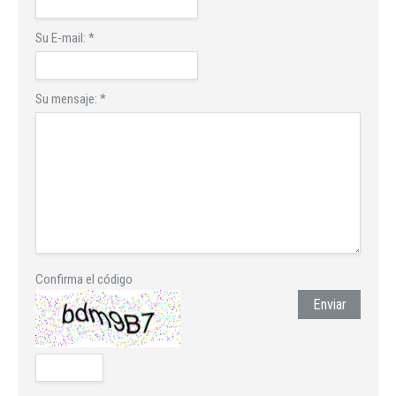
Su E-mail:
*
Su mensaje:
*
Confirma el código
Enviar