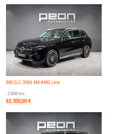
MB GLC 300d 4M AMG Line
, 25000 km
62.500,00 €