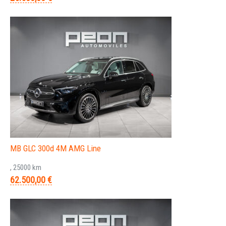
MB GLC 300d 4M AMG Line
, 25000 km
62.500,00 €