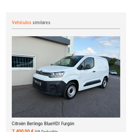
Vehículos
similares
Citroën Berlingo BlueHDI Furgón
7.400,00 €
IVA Deducible