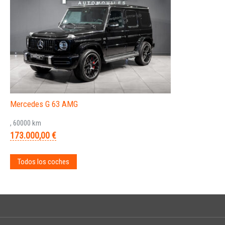
Mercedes G 63 AMG
, 60000 km
173.000,00 €
Todos los coches