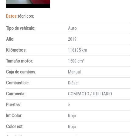
Datos
técnicos:
Tipo de vehículo:
Auto
Año:
2019
Kilómetros:
116195 km
Tamaño motor:
1500 cm³
Caja de cambios:
Manual
Combustible:
Diésel
Carrocería:
COMPACTO / UTILITARIO
Puertas:
5
Int Color:
Rojo
Color ext:
Rojo