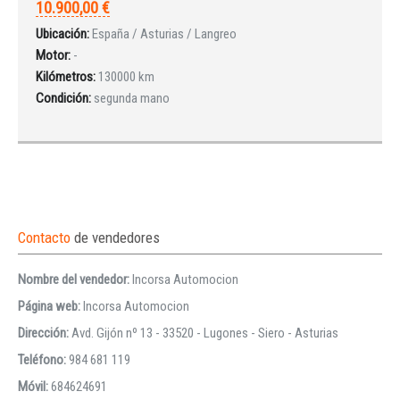
10.900,00 €
Ubicación:
España / Asturias / Langreo
Motor:
-
Kilómetros:
130000 km
Condición:
segunda mano
Contacto
de vendedores
Nombre del vendedor:
Incorsa Automocion
Página web:
Incorsa Automocion
Dirección:
Avd. Gijón nº 13 - 33520 - Lugones - Siero - Asturias
Teléfono:
984 681 119
Móvil:
684624691