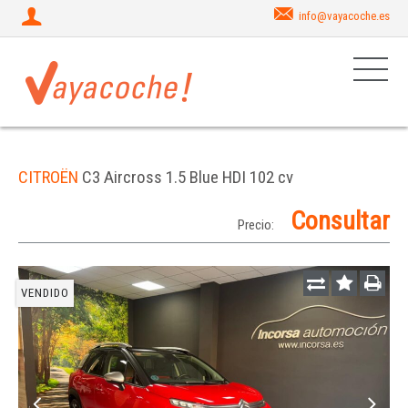
info@vayacoche.es
CITROËN
C3 Aircross 1.5 Blue HDI 102 cv
Consultar
Precio:
VENDIDO