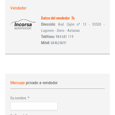
Vendedor
Datos del vendedor
Dirección:
Avd. Gijón nº 13 - 33520 -
Lugones - Siero - Asturias
Teléfono:
984 681 119
Móvil:
684624691
Mensaje
privado a vendedor
Su nombre:
*