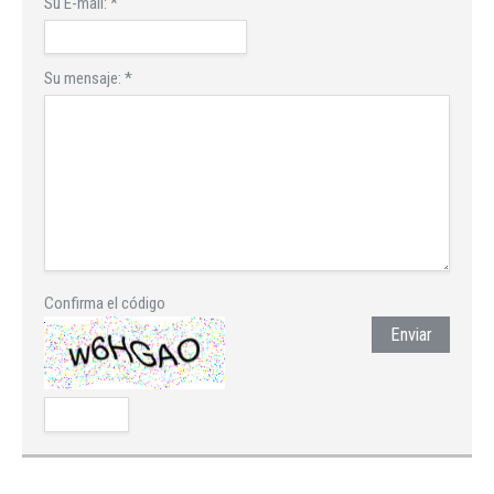
Su E-mail:
*
Su mensaje:
*
Confirma el código
Enviar