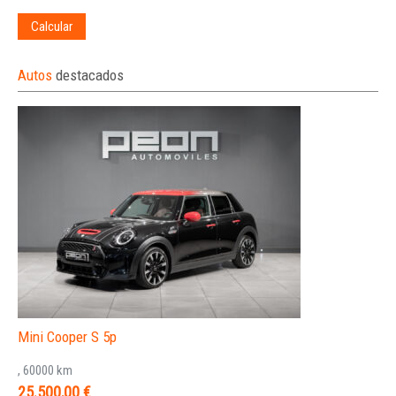
Calcular
Autos
destacados
Mini Cooper S 5p
, 60000 km
25.500,00 €