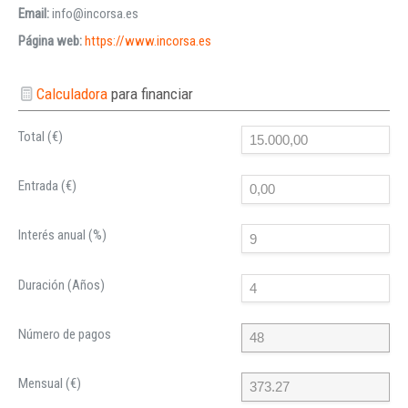
Email:
info@incorsa.es
Página web:
https://www.incorsa.es
Calculadora
para financiar
Total (€)
Entrada (€)
Interés anual (%)
Duración (Años)
Número de pagos
Mensual (€)