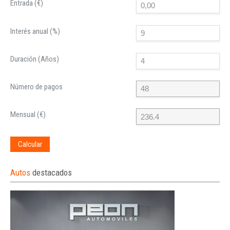
Entrada (€)
Interés anual (%)
Duración (Años)
Número de pagos
Mensual (€)
Calcular
Autos
destacados