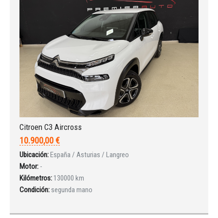
Citroen C3 Aircross
10.900,00 €
Ubicación:
España / Asturias / Langreo
Motor:
-
Kilómetros:
130000 km
Condición:
segunda mano