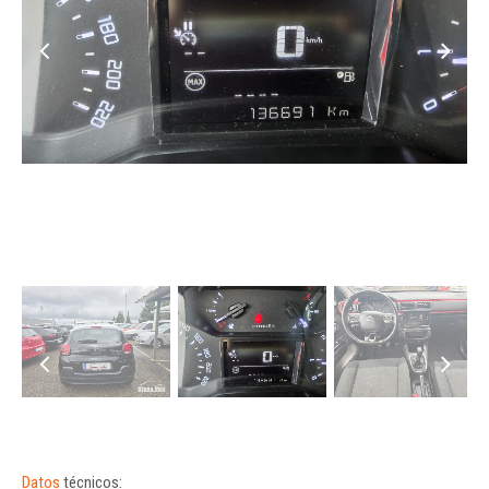
Datos
técnicos: