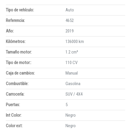
Tipo de vehículo:
Auto
Referencia:
4652
Año:
2019
Kilómetros:
136000 km
Tamaño motor:
1.2 cm³
Tipo de motor::
110 CV
Caja de cambios:
Manual
Combustible:
Gasolina
Carrocería:
SUV / 4X4
Puertas:
5
Int Color:
Negro
Color ext:
Negro