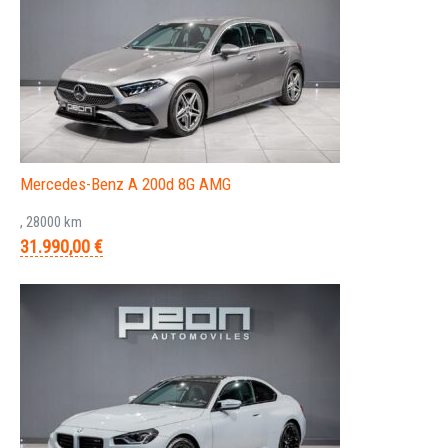
Mercedes-Benz A 200d 8G AMG
, 28000 km
31.990,00 €