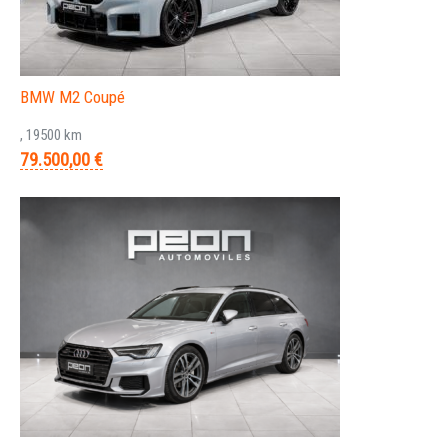
BMW M2 Coupé
, 19500 km
79.500,00 €