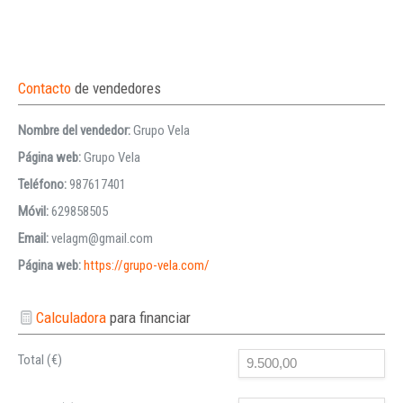
Contacto
de vendedores
Nombre del vendedor:
Grupo Vela
Página web:
Grupo Vela
Teléfono:
987617401
Móvil:
629858505
Email:
velagm@gmail.com
Página web:
https://grupo-vela.com/
Calculadora
para financiar
Total (€)