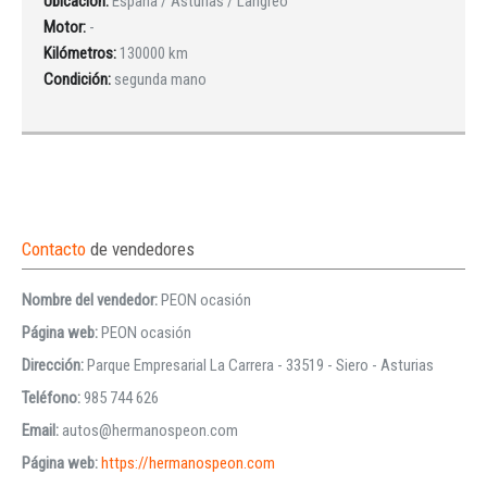
Ubicación:
España / Asturias / Langreo
Motor:
-
Kilómetros:
130000 km
Condición:
segunda mano
Contacto
de vendedores
Nombre del vendedor:
PEON ocasión
Página web:
PEON ocasión
Dirección:
Parque Empresarial La Carrera - 33519 - Siero - Asturias
Teléfono:
985 744 626
Email:
autos@hermanospeon.com
Página web:
https://hermanospeon.com