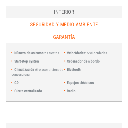
INTERIOR
SEGURIDAD Y MEDIO AMBIENTE
GARANTÍA
Número de asientos
2 asientos
Velocidades:
5 velocidades
Start-stop system
Ordenador de a bordo
Climatización
Aire acondicionado
Bluetooth
convencional
CD
Espejos eléctricos
Cierre centralizado
Radio