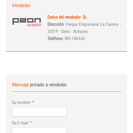
Vendedor
Datos del vendedor
Dirección:
Parque Empresarial La Carrera -
33519 - Siero - Asturias
Teléfono:
985 744 626
Mensaje
privado a vendedor
Su nombre:
*
Su E-mail:
*