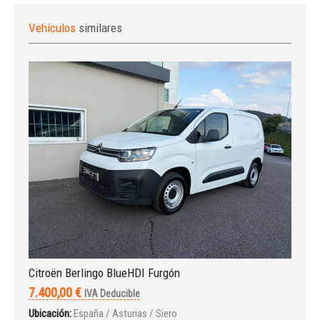
Vehículos
similares
Citroën Berlingo BlueHDI Furgón
7.400,00 €
IVA Deducible
Ubicación:
España / Asturias / Siero