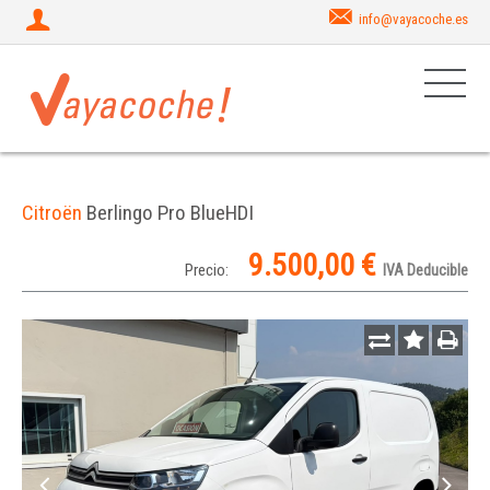
info@vayacoche.es
Citroën
Berlingo Pro BlueHDI
9.500,00 €
Precio:
IVA Deducible