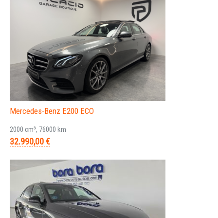
Mercedes-Benz E200 ECO
2000 cm³, 76000 km
32.990,00 €