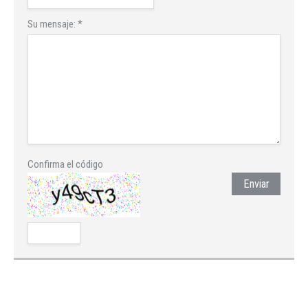
Su mensaje:
*
Confirma el código
Enviar