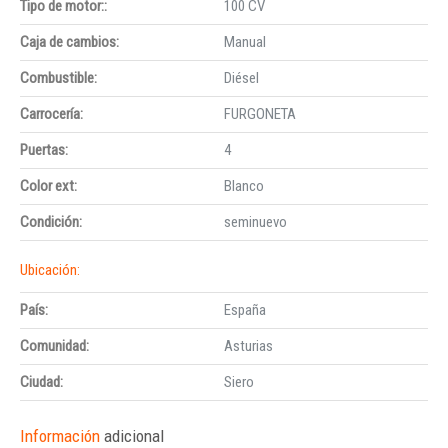
Tipo de motor::
100 CV
Caja de cambios:
Manual
Combustible:
Diésel
Carrocería:
FURGONETA
Puertas:
4
Color ext:
Blanco
Condición:
seminuevo
Ubicación:
País:
España
Comunidad:
Asturias
Ciudad:
Siero
Información
adicional