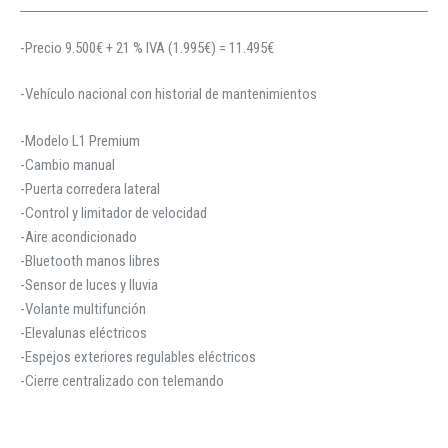
-Precio 9.500€ + 21 % IVA (1.995€) = 11.495€
-Vehículo nacional con historial de mantenimientos
-Modelo L1 Premium
-Cambio manual
-Puerta corredera lateral
-Control y limitador de velocidad
-Aire acondicionado
-Bluetooth manos libres
-Sensor de luces y lluvia
-Volante multifunción
-Elevalunas eléctricos
-Espejos exteriores regulables eléctricos
-Cierre centralizado con telemando