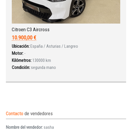
Citroen C3 Aircross
10.900,00 €
Ubicación:
España / Asturias / Langreo
Motor:
-
Kilómetros:
130000 km
Condición:
segunda mano
Contacto
de vendedores
Nombre del vendedor:
sasha