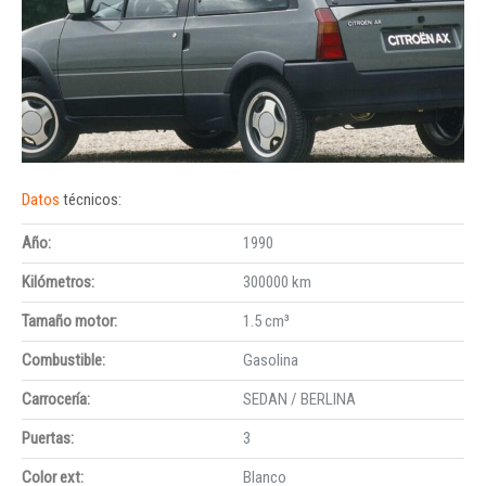
Datos
técnicos:
Año:
1990
Kilómetros:
300000 km
Tamaño motor:
1.5 cm³
Combustible:
Gasolina
Carrocería:
SEDAN / BERLINA
Puertas:
3
Color ext:
Blanco