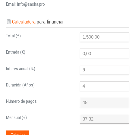
Email:
info@sasha.pro
Calculadora
para financiar
Total (€)
Entrada (€)
Interés anual (%)
Duración (Años)
Número de pagos
Mensual (€)
Calcular