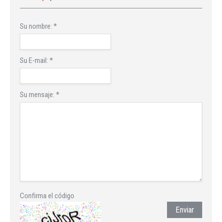
Su nombre:
*
Su E-mail:
*
Su mensaje:
*
Confirma el código
Enviar