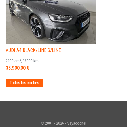
AUDI A4 BLACK/LINE S/LINE
2000 cm³, 38000 km
38.900,00 €
Todos los coches
© 2001 - 2026 - Vayacoche!