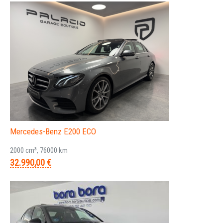
Mercedes-Benz E200 ECO
2000 cm³, 76000 km
32.990,00 €