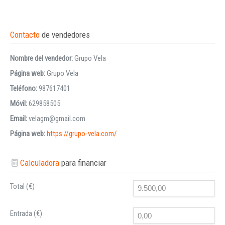
Contacto
de vendedores
Nombre del vendedor:
Grupo Vela
Página web:
Grupo Vela
Teléfono:
987617401
Móvil:
629858505
Email:
velagm@gmail.com
Página web:
https://grupo-vela.com/
Calculadora
para financiar
Total (€)
Entrada (€)