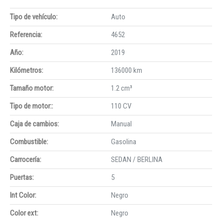
Tipo de vehículo:
Auto
Referencia:
4652
Año:
2019
Kilómetros:
136000 km
Tamaño motor:
1.2 cm³
Tipo de motor::
110 CV
Caja de cambios:
Manual
Combustible:
Gasolina
Carrocería:
SEDAN / BERLINA
Puertas:
5
Int Color:
Negro
Color ext:
Negro