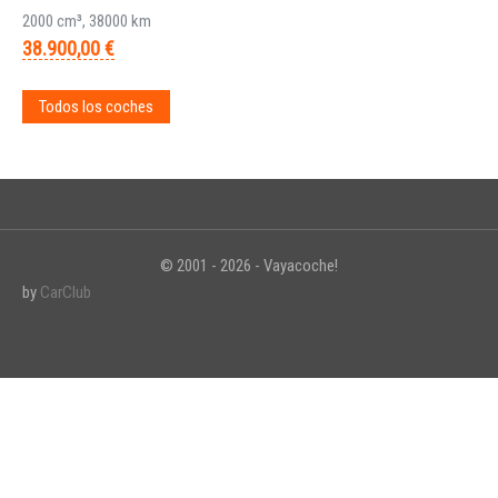
2000 cm³, 38000 km
38.900,00 €
Todos los coches
© 2001 - 2026 - Vayacoche!
by
CarClub