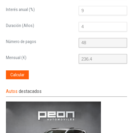
Interés anual (%)
Duración (Años)
Número de pagos
Mensual (€)
Calcular
Autos
destacados