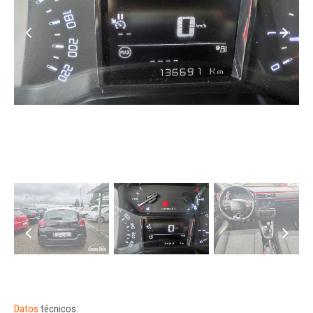
Datos
técnicos: