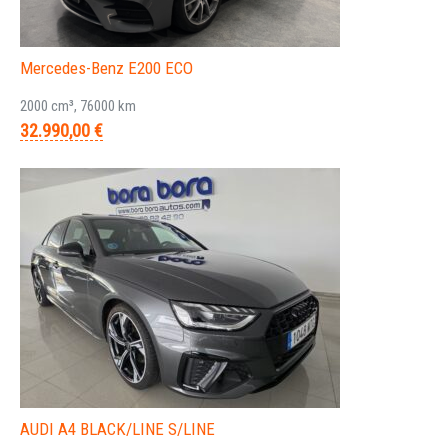
Mercedes-Benz E200 ECO
2000 cm³, 76000 km
32.990,00 €
AUDI A4 BLACK/LINE S/LINE