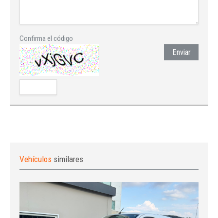
Confirma el código
Enviar
Vehículos
similares