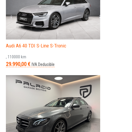
Audi A6 40 TDI S-Line S-Tronic
, 110000 km
29.990,00 €
IVA Deducible