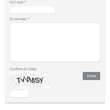
Su E-mail:
*
Su mensaje:
*
Confirma el código
Enviar