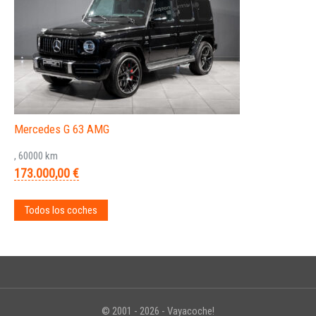
Mercedes G 63 AMG
, 60000 km
173.000,00 €
Todos los coches
© 2001 - 2026 - Vayacoche!