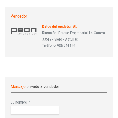
Vendedor
Datos del vendedor
Dirección:
Parque Empresarial La Carrera -
33519 - Siero - Asturias
Teléfono:
985 744 626
Mensaje
privado a vendedor
Su nombre:
*