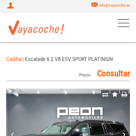
info@vayacoche.es
Cadillac
Escalade 6.2 V8 ESV SPORT PLATINIUN
Consultar
Precio: