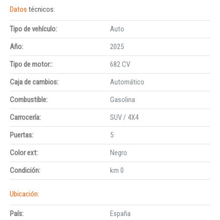
Datos
técnicos:
Tipo de vehículo:
Auto
Año:
2025
Tipo de motor::
682 CV
Caja de cambios:
Automático
Combustible:
Gasolina
Carrocería:
SUV / 4X4
Puertas:
5
Color ext:
Negro
Condición:
km 0
Ubicación:
País:
España