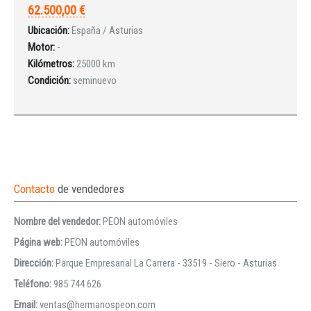
62.500,00 €
Ubicación:
España / Asturias
Motor:
-
Kilómetros:
25000 km
Condición:
seminuevo
Contacto
de vendedores
Nombre del vendedor:
PEON automóviles
Página web:
PEON automóviles
Dirección:
Parque Empresarial La Carrera - 33519 - Siero - Asturias
Teléfono:
985 744 626
Email:
ventas@hermanospeon.com