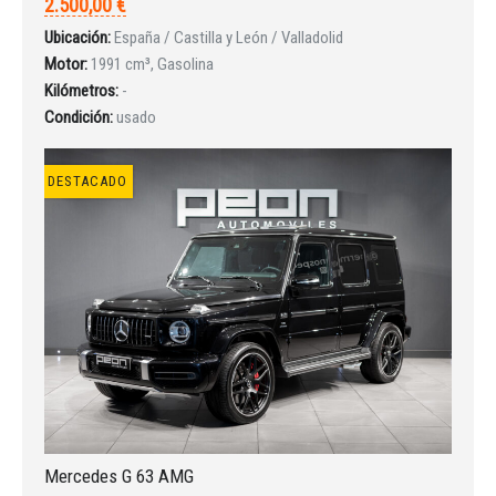
2.500,00 €
Ubicación:
España / Castilla y León / Valladolid
Motor:
1991 cm³, Gasolina
Kilómetros:
-
Condición:
usado
DESTACADO
Iniciar sesión
Mercedes G 63 AMG