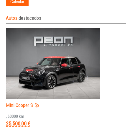
Calcular
Autos
destacados
Mini Cooper S 5p
, 60000 km
25.500,00 €