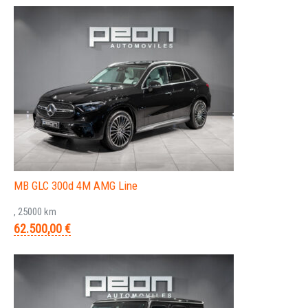
MB GLC 300d 4M AMG Line
, 25000 km
62.500,00 €