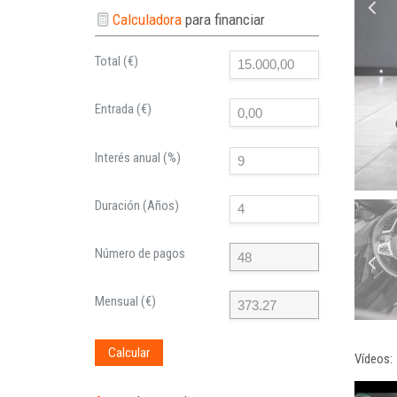
Calculadora
para financiar
Total (€)
Entrada (€)
Interés anual (%)
Duración (Años)
Número de pagos
Mensual (€)
Calcular
Vídeos: