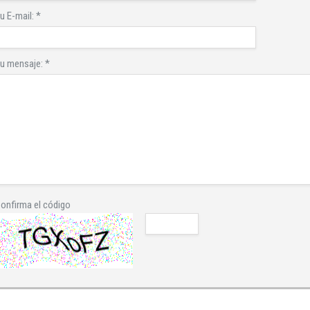
u E-mail:
*
u mensaje:
*
onfirma el código