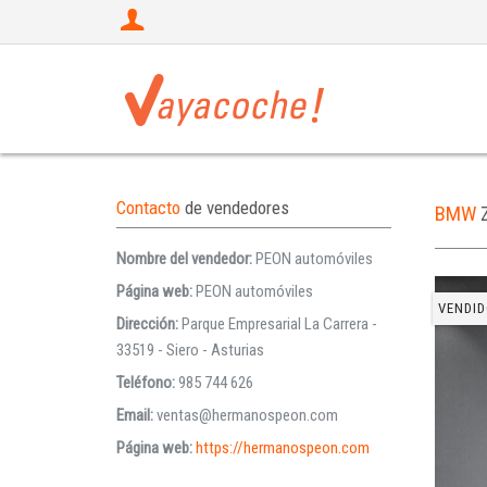
Contacto
de vendedores
BMW
Nombre del vendedor:
PEON automóviles
Página web:
PEON automóviles
VENDID
Dirección:
Parque Empresarial La Carrera -
33519 - Siero - Asturias
Teléfono:
985 744 626
Email:
ventas@hermanospeon.com
Página web:
https://hermanospeon.com