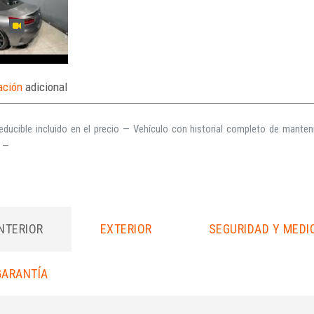
ación
adicional
educible incluido en el precio — Vehículo con historial completo de manten
 —
INTERIOR
EXTERIOR
SEGURIDAD Y MEDI
GARANTÍA