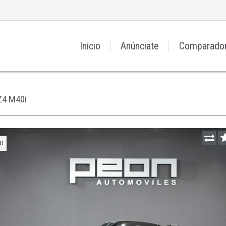
Inicio
Anúnciate
Comparado
Z4 M40i
O