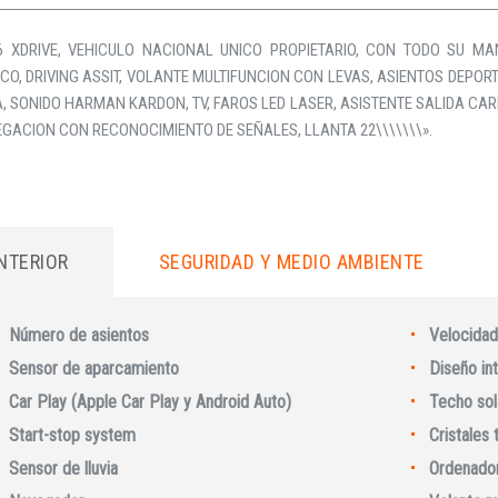
 XDRIVE, VEHICULO NACIONAL UNICO PROPIETARIO, CON TODO SU MAN
CO, DRIVING ASSIT, VOLANTE MULTIFUNCION CON LEVAS, ASIENTOS DEPO
 SONIDO HARMAN KARDON, TV, FAROS LED LASER, ASISTENTE SALIDA CAR
EGACION CON RECONOCIMIENTO DE SEÑALES, LLANTA 22\\\\\\\».
INTERIOR
SEGURIDAD Y MEDIO AMBIENTE
Número de asientos
Velocidad
Sensor de aparcamiento
Diseño int
Car Play (Apple Car Play y Android Auto)
Techo sol
Start-stop system
Cristales
Sensor de lluvia
Ordenador