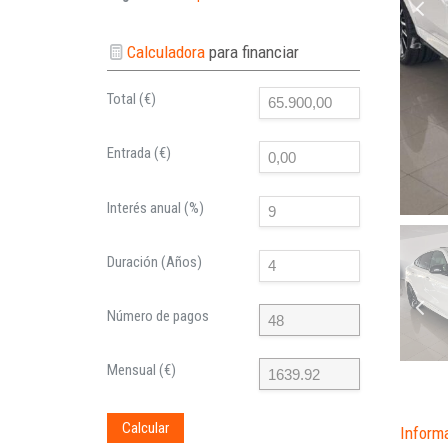
Calculadora
para financiar
Total (€)
Entrada (€)
Interés anual (%)
Duración (Años)
Número de pagos
Mensual (€)
Calcular
Inform