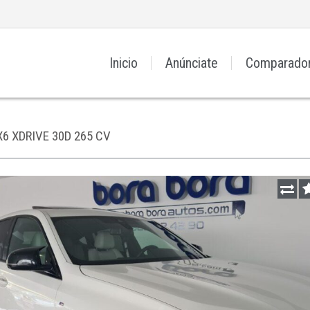
Inicio
Anúnciate
Comparado
X6 XDRIVE 30D 265 CV