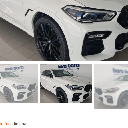
ación
adicional