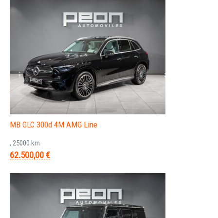
MB GLC 300d 4M AMG Line
, 25000 km
62.500,00 €