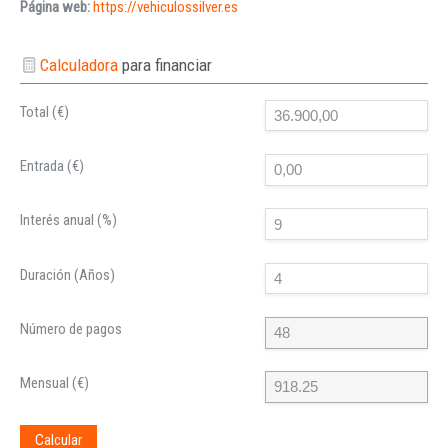
Página web:
https://vehiculossilver.es
Calculadora
para financiar
Total (€)
Entrada (€)
Interés anual (%)
Duración (Años)
Número de pagos
Mensual (€)
Calcular