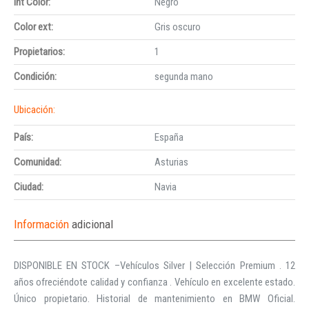
Int Color:
Negro
Color ext:
Gris oscuro
Propietarios:
1
Condición:
segunda mano
Ubicación:
País:
España
Comunidad:
Asturias
Ciudad:
Navia
Información
adicional
DISPONIBLE EN STOCK –Vehículos Silver | Selección Premium . 12
años ofreciéndote calidad y confianza . Vehículo en excelente estado.
Único propietario. Historial de mantenimiento en BMW Oficial.