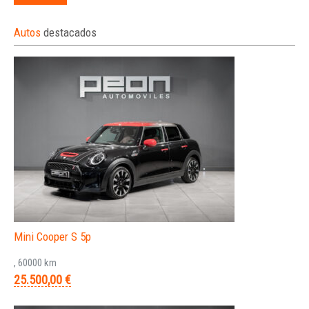
Autos
destacados
Mini Cooper S 5p
, 60000 km
25.500,00 €