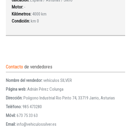
Motor:
-
Kilómetros:
4000 km
Condición:
km 0
Contacto
de vendedores
Nombre del vendedor:
vehículos SILVER
Página web:
Adrián Pérez Colunga
Dirección:
Poíigono Industrial Rio Pinto 74, 33719 Jarrio, Asturias
Teléfono:
985 473280
Móvil:
673 75 33 63
Email:
info@vehiculossilver.es