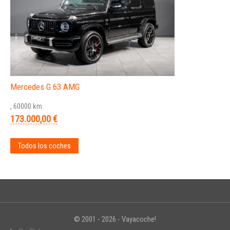
Mercedes G 63 AMG
, 60000 km
173.000,00 €
Todos los coches
© 2001 - 2026 - Vayacoche!