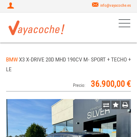
info@vayacoche.es
BMW
X3 X-DRIVE 20D MHD 190CV M- SPORT + TECHO +
LE
36.900,00 €
Precio: