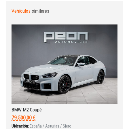
Vehículos
similares
BMW M2 Coupé
79.500,00 €
Ubicación:
España / Asturias / Siero