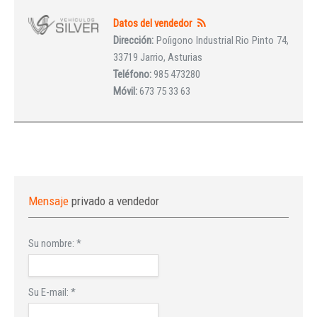
Datos del vendedor
Dirección:
Poíigono Industrial Rio Pinto 74,
33719 Jarrio, Asturias
Teléfono:
985 473280
Móvil:
673 75 33 63
Mensaje
privado a vendedor
Su nombre:
*
Su E-mail:
*