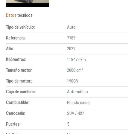
Datos
técnicos:
Tipo de vehículo:
Auto
Referencia:
7789
Año:
2021
Kilómetros:
118472 km
Tamaño motor:
2000 cm³
Tipo de motor::
190CV
Caja de cambios:
Automático
Combustible:
Híbrido diésel
Carrocería:
SUV / 4X4
Puertas:
5