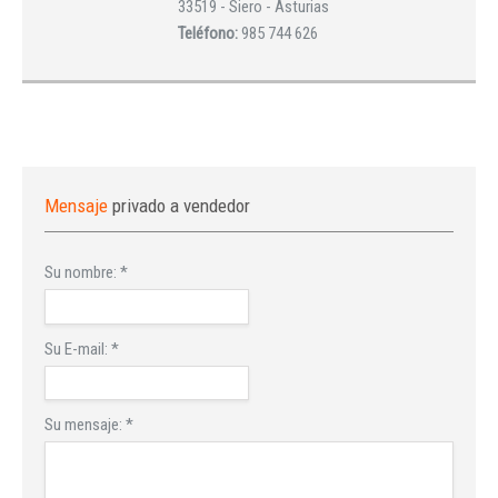
33519 - Siero - Asturias
Teléfono:
985 744 626
Mensaje
privado a vendedor
Su nombre:
*
Su E-mail:
*
Su mensaje:
*