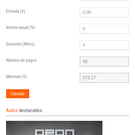
Entrada (€)
Interés anual (%)
Duración (Años)
Número de pagos
Mensual (€)
Calcular
Autos
destacados