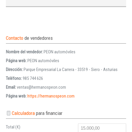
Contacto
de vendedores
Nombre del vendedor:
PEON automóviles
Página web:
PEON automóviles
Dirección:
Parque Empresarial La Carrera - 33519 - Siero - Asturias
Teléfono:
985 744 626
Email:
ventas@hermanospeon.com
Página web:
https://hermanospeon.com
Calculadora
para financiar
Total (€)