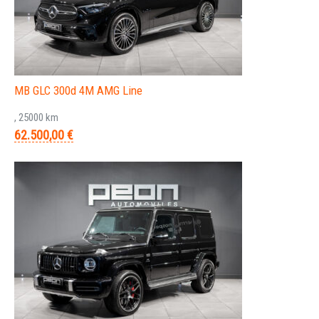
MB GLC 300d 4M AMG Line
, 25000 km
62.500,00 €