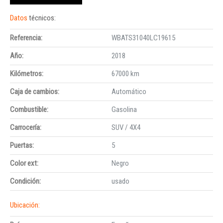
Datos
técnicos:
Referencia:
WBATS31040LC19615
Año:
2018
Kilómetros:
67000 km
Caja de cambios:
Automático
Combustible:
Gasolina
Carrocería:
SUV / 4X4
Puertas:
5
Color ext:
Negro
Condición:
usado
Ubicación: