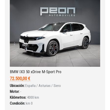
BMW IX3 50 xDrive M-Sport Pro
72.500,00 €
Ubicación:
España / Asturias / Siero
Motor:
-
Kilómetros:
4000 km
Condición:
km 0