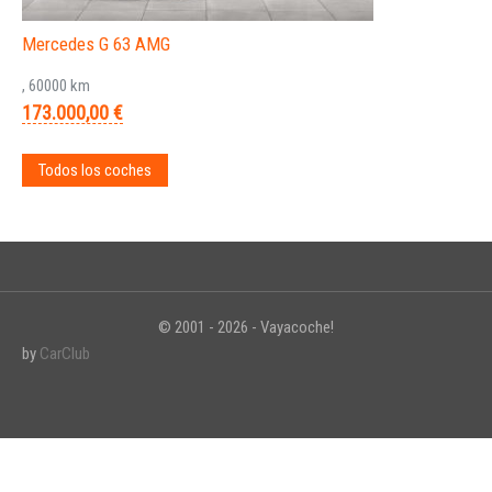
Mercedes G 63 AMG
, 60000 km
173.000,00 €
Todos los coches
© 2001 - 2026 - Vayacoche!
by
CarClub