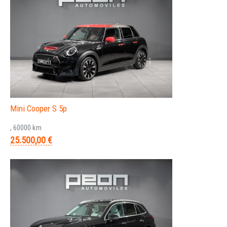
Mini Cooper S 5p
, 60000 km
25.500,00 €