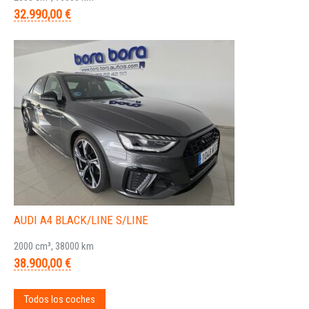
32.990,00 €
AUDI A4 BLACK/LINE S/LINE
2000 cm³, 38000 km
38.900,00 €
Todos los coches