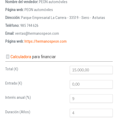
Nombre del vendedor:
PEON automóviles
Página web:
PEON automóviles
Dirección:
Parque Empresarial La Carrera - 33519 - Siero - Asturias
Teléfono:
985 744 626
Email:
ventas@hermanospeon.com
Página web:
https://hermanospeon.com
Calculadora
para financiar
Total (€)
Entrada (€)
Interés anual (%)
Duración (Años)