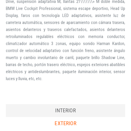
Drive, suspensión adaptativa M, llantas 21\\\\\\\» M doble medida,
BMW Live Cockpit Professional, sistema escape deportivo, Head Up
Display, faros con tecnología LED adaptativos, asistente luz de
carretera automática, sensores de aparcamiento con cámara trasera,
asientos delanteros y traseros calefactados, asientos delanteros
retroiluminados regulables eléctricos con memoria conductor,
climatizador automático 3 zonas, equipo sonido Harman Kardon,
control de velocidad adaptativo con función freno, asistente ángulo
muerto y cambio involuntario de carril, paquete brillo Shadow Line,
barras de techo, portón trasero eléctrico, espejos exteriores abatibles
eléctricos y antideslumbrantes, paquete iluminación interior, sensor
luces y lluvia, etc, etc.
INTERIOR
EXTERIOR