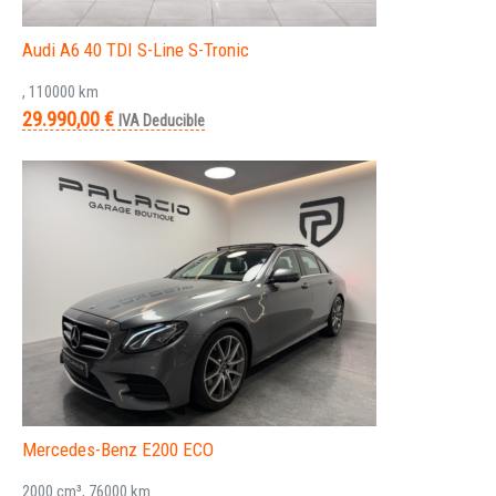
Audi A6 40 TDI S-Line S-Tronic
, 110000 km
29.990,00 €
IVA Deducible
Mercedes-Benz E200 ECO
2000 cm³, 76000 km