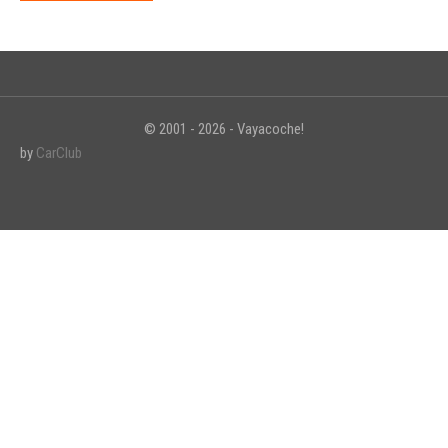
© 2001 - 2026 - Vayacoche!
by
CarClub