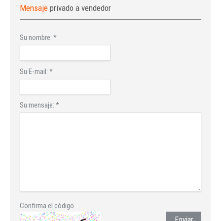
Mensaje
privado a vendedor
Su nombre:
*
Su E-mail:
*
Su mensaje:
*
Confirma el código
Enviar