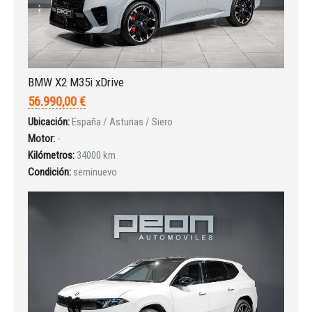
BMW X2 M35i xDrive
56.990,00 €
Ubicación:
España / Asturias / Siero
Motor:
-
Kilómetros:
34000 km
Condición:
seminuevo