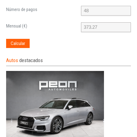
Número de pagos
Mensual (€)
Calcular
Autos
destacados