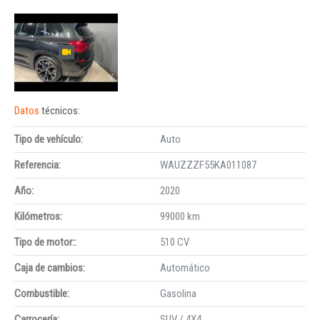
Datos
técnicos:
Tipo de vehículo:
Auto
Referencia:
WAUZZZF55KA011087
Año:
2020
Kilómetros:
99000 km
Tipo de motor::
510 CV
Caja de cambios:
Automático
Combustible:
Gasolina
Carrocería:
SUV / 4X4