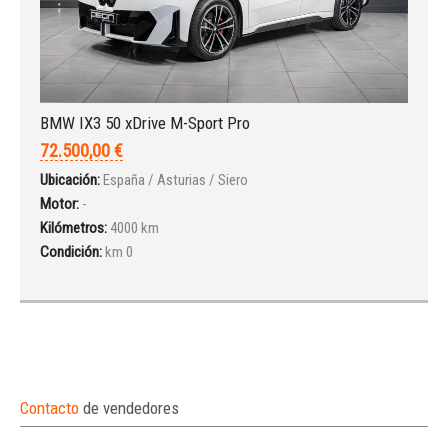
BMW IX3 50 xDrive M-Sport Pro
72.500,00 €
Ubicación:
España / Asturias / Siero
Motor:
-
Kilómetros:
4000 km
Condición:
km 0
Contacto
de vendedores