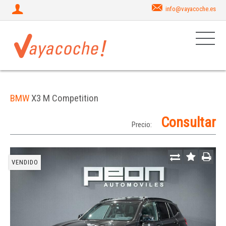
info@vayacoche.es
BMW
X3 M Competition
Consultar
Precio:
VENDIDO