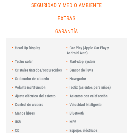
SEGURIDAD Y MEDIO AMBIENTE
EXTRAS
GARANTÍA
Head Up Display
Car Play (Apple Car Play y
Android Auto)
Techo solar
Start-stop system
Cristales tintados/oscurecidos
Sensor de lluvia
Ordenador de a bordo
Navegador
Volante multifunción
Isofix (asientos para niños)
Ajuste eléctrico del asiento
Asientos con calefacción
Control de crucero
Velocidad inteligente
Manos libres
Bluetooth
USB
MP3
CD
Espejos eléctricos