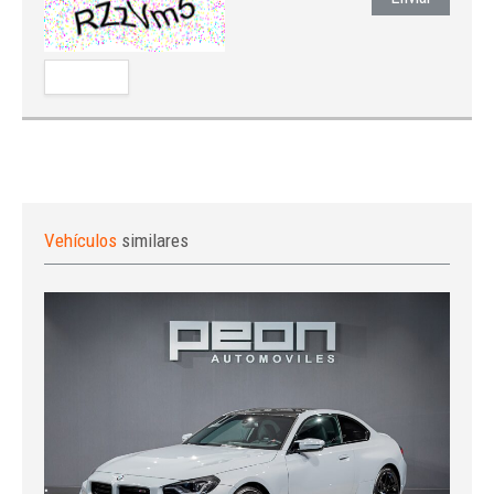
Vehículos
similares
Iniciar sesión