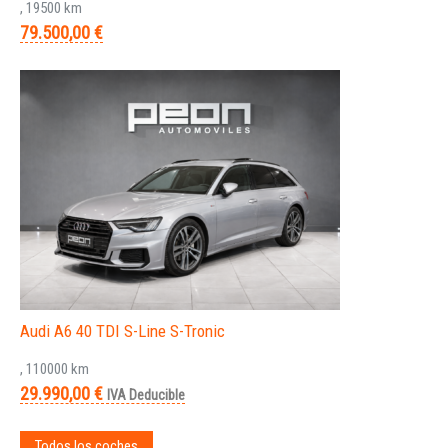
, 19500 km
79.500,00 €
Audi A6 40 TDI S-Line S-Tronic
, 110000 km
29.990,00 €
IVA Deducible
Todos los coches