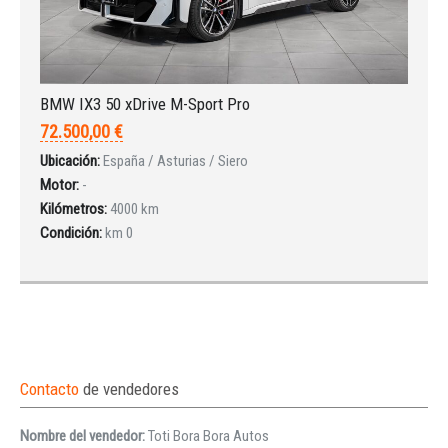
BMW IX3 50 xDrive M-Sport Pro
72.500,00 €
Ubicación:
España / Asturias / Siero
Motor:
-
Kilómetros:
4000 km
Condición:
km 0
Contacto
de vendedores
Nombre del vendedor:
Toti Bora Bora Autos