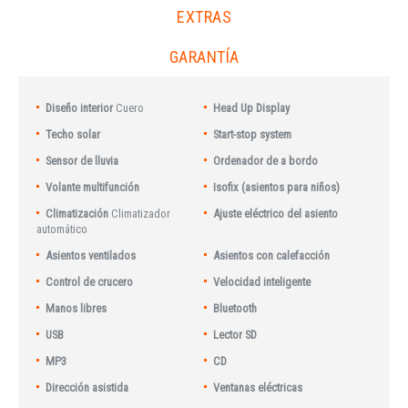
EXTRAS
GARANTÍA
Diseño interior
Cuero
Head Up Display
Techo solar
Start-stop system
Sensor de lluvia
Ordenador de a bordo
Volante multifunción
Isofix (asientos para niños)
Climatización
Climatizador
Ajuste eléctrico del asiento
automático
Asientos ventilados
Asientos con calefacción
Control de crucero
Velocidad inteligente
Manos libres
Bluetooth
USB
Lector SD
MP3
CD
Dirección asistida
Ventanas eléctricas