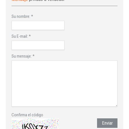
Su nombre:
*
Su E-mail:
*
Su mensaje:
*
Confirma el código
Enviar