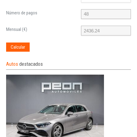
Número de pagos
Mensual (€)
Calcular
Autos
destacados