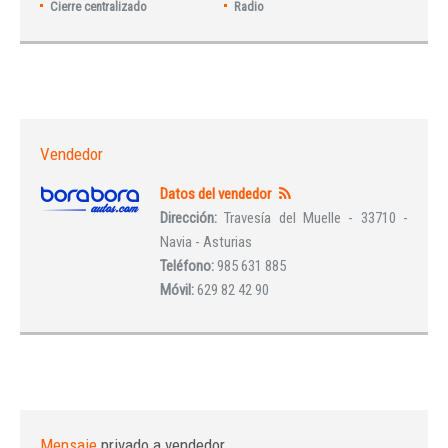
Cierre centralizado
Radio
Vendedor
Datos del vendedor
Dirección:
Travesía del Muelle - 33710 -
Navia - Asturias
Teléfono:
985 631 885
Móvil:
629 82 42 90
Mensaje
privado a vendedor