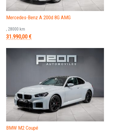
Mercedes-Benz A 200d 8G AMG
, 28000 km
31.990,00 €
BMW M2 Coupé