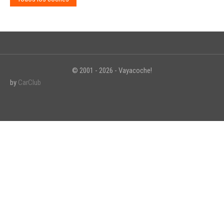
© 2001 - 2026 - Vayacoche!
by
CarClub