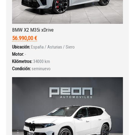
BMW X2 M35i xDrive
56.990,00 €
Ubicación:
España / Asturias / Siero
Motor:
-
Kilómetros:
34000 km
Condición:
seminuevo