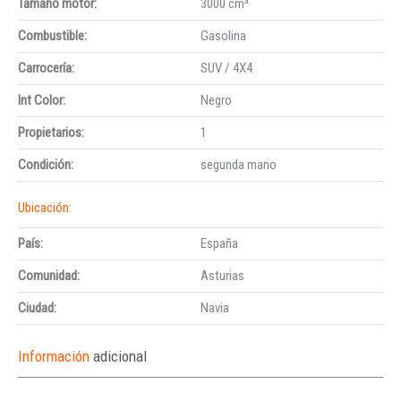
Tamaño motor:
3000 cm³
Combustible:
Gasolina
Carrocería:
SUV / 4X4
Int Color:
Negro
Propietarios:
1
Condición:
segunda mano
Ubicación:
País:
España
Comunidad:
Asturias
Ciudad:
Navia
Información
adicional