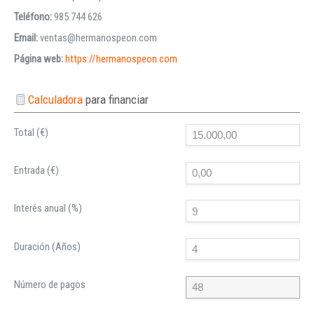
Teléfono:
985 744 626
Email:
ventas@hermanospeon.com
Página web:
https://hermanospeon.com
Calculadora
para financiar
Total (€)
Entrada (€)
Interés anual (%)
Duración (Años)
Número de pagos