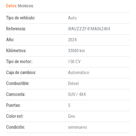
Datos
técnicos:
Tipo de vehículo:
Auto
Referencia:
WAUZZZF41MA062404
Año:
2024
Kilómetros:
33000 km
Tipo de motor::
150 CV
Caja de cambios:
Automático
Combustible:
Diésel
Carrocería:
SUV / 4X4
Puertas:
5
Color ext:
Gris
Condición:
seminuevo