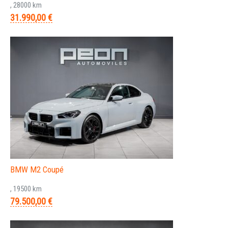
, 28000 km
31.990,00 €
BMW M2 Coupé
, 19500 km
79.500,00 €