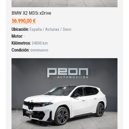
BMW X2 M35i xDrive
56.990,00 €
Ubicación:
España / Asturias / Siero
Motor:
-
Kilómetros:
34000 km
Condición:
seminuevo