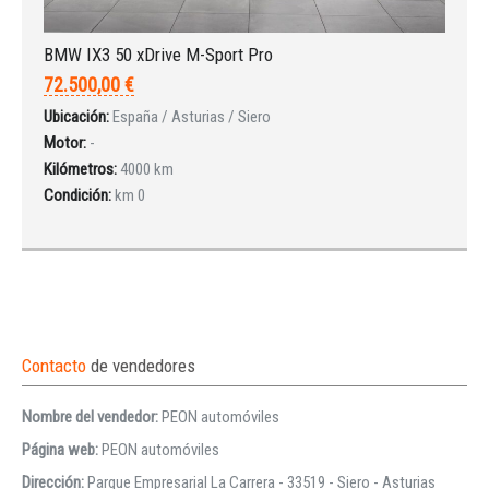
BMW IX3 50 xDrive M-Sport Pro
72.500,00 €
Ubicación:
España / Asturias / Siero
Motor:
-
Kilómetros:
4000 km
Condición:
km 0
Contacto
de vendedores
Nombre del vendedor:
PEON automóviles
Página web:
PEON automóviles
Dirección:
Parque Empresarial La Carrera - 33519 - Siero - Asturias