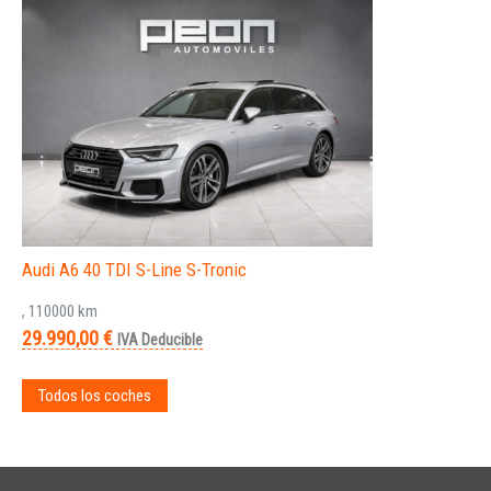
Audi A6 40 TDI S-Line S-Tronic
, 110000 km
29.990,00 €
IVA Deducible
Todos los coches