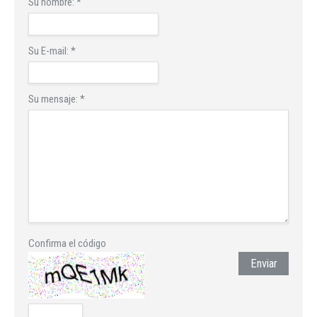
Su nombre:
*
Su E-mail:
*
Su mensaje:
*
Confirma el código
Enviar