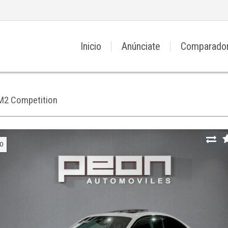
Inicio
Anúnciate
Comparado
M2 Competition
O