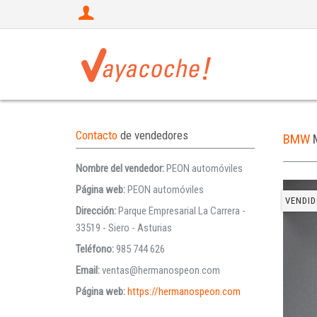
Contacto
de vendedores
BMW
Nombre del vendedor:
PEON automóviles
Página web:
PEON automóviles
VENDID
Dirección:
Parque Empresarial La Carrera -
33519 - Siero - Asturias
Teléfono:
985 744 626
Email:
ventas@hermanospeon.com
Página web:
https://hermanospeon.com