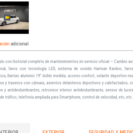
ación
adicional
lo con historial completo de mantenimientos en servicio oficial — Cambio aut
onal, faros con tecnología LED, sistema de sonido Harman Kardon, faros
ca, llantas aluminio 19” doble medida, acceso confort, volante deportivo m
os y traseros con cámara, asientos delanteros deportivos y calefactados, cr
os y antideslumbrantes, retrovisor interior antideslumbrante, sensor de luce
de tráfico, telefonía ampliada para Smartphone, control de velocidad, etc, etc.
INTERIOR
EXTERIOR
SEGURIDAD Y MEDI