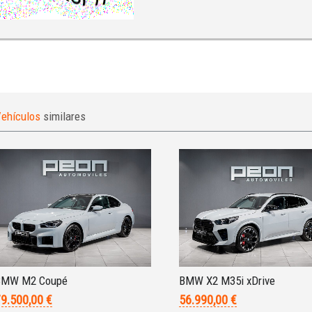
ehículos
similares
BMW M2 Coupé
BMW X2 M35i xDrive
9.500,00 €
56.990,00 €