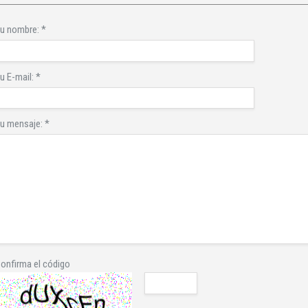
u nombre:
*
u E-mail:
*
u mensaje:
*
onfirma el código