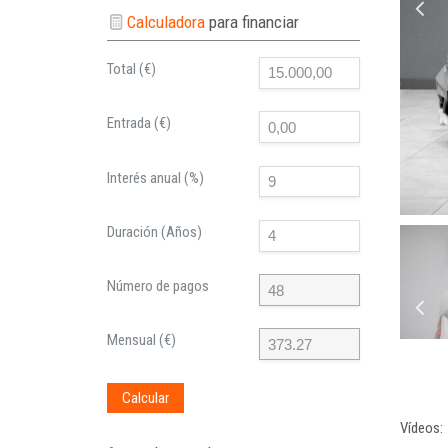
Calculadora
para financiar
Total (€)
Entrada (€)
Interés anual (%)
Duración (Años)
Número de pagos
Mensual (€)
Calcular
Vídeos: