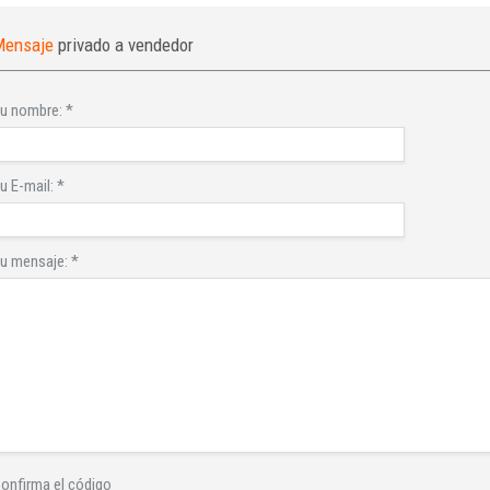
Mensaje
privado a vendedor
u nombre:
*
u E-mail:
*
u mensaje:
*
onfirma el código