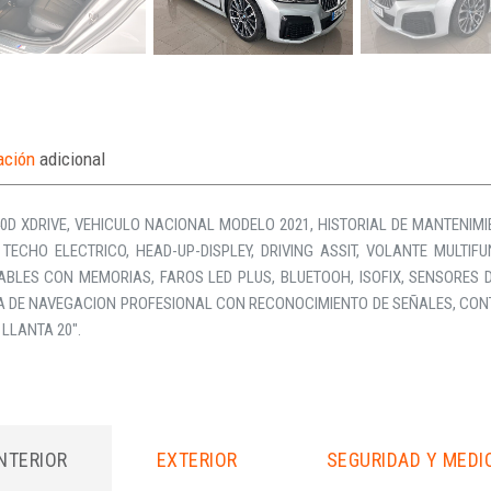
ación
adicional
D XDRIVE, VEHICULO NACIONAL MODELO 2021, HISTORIAL DE MANTENIMIE
 TECHO ELECTRICO, HEAD-UP-DISPLEY, DRIVING ASSIT, VOLANTE MULTI
ABLES CON MEMORIAS, FAROS LED PLUS, BLUETOOH, ISOFIX, SENSORES
A DE NAVEGACION PROFESIONAL CON RECONOCIMIENTO DE SEÑALES, CON
 LLANTA 20″.
INTERIOR
EXTERIOR
SEGURIDAD Y MEDI