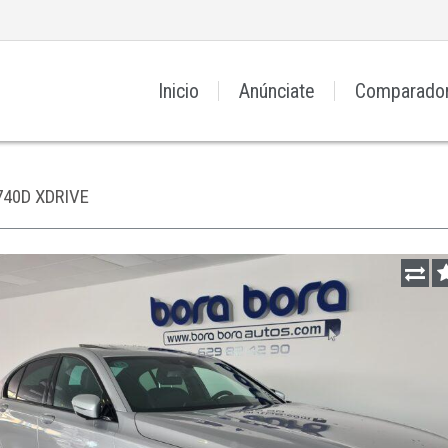
Inicio
Anúnciate
Comparado
740D XDRIVE