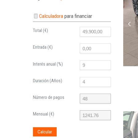
Calculadora
para financiar
Total (€)
Entrada (€)
Interés anual (%)
Duración (Años)
Número de pagos
Mensual (€)
Calcular