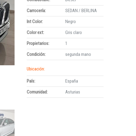
Carrocería:
SEDAN / BERLINA
Int Color:
Negro
Color ext:
Gris claro
Propietarios:
1
Condición:
segunda mano
Ubicación:
País:
España
Comunidad:
Asturias