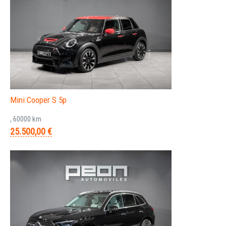
Mini Cooper S 5p
, 60000 km
25.500,00 €