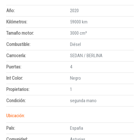
Año:
2020
Kilómetros:
59000 km
Tamaño motor:
3000 cm³
Combustible:
Diésel
Carrocería:
SEDAN / BERLINA
Puertas:
4
Int Color:
Negro
Propietarios:
1
Condición:
segunda mano
Ubicación:
País:
España
Comunidad:
Asturias