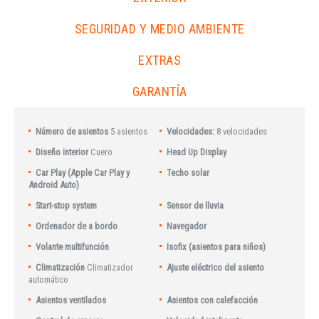
SEGURIDAD Y MEDIO AMBIENTE
EXTRAS
GARANTÍA
Número de asientos
5 asientos
Velocidades:
8 velocidades
Diseño interior
Cuero
Head Up Display
Car Play (Apple Car Play y
Techo solar
Android Auto)
Start-stop system
Sensor de lluvia
Ordenador de a bordo
Navegador
Volante multifunción
Isofix (asientos para niños)
Climatización
Climatizador
Ajuste eléctrico del asiento
automático
Asientos ventilados
Asientos con calefacción