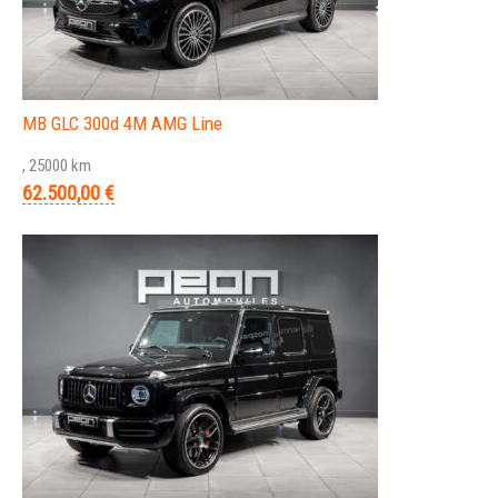
MB GLC 300d 4M AMG Line
, 25000 km
62.500,00 €