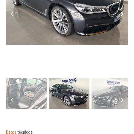
Datos
técnicos: