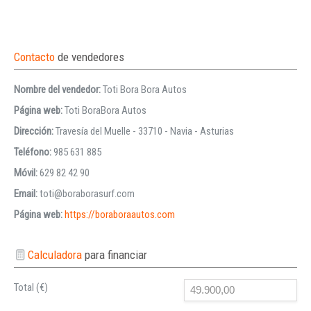
Contacto
de vendedores
Nombre del vendedor:
Toti Bora Bora Autos
Página web:
Toti BoraBora Autos
Dirección:
Travesía del Muelle - 33710 - Navia - Asturias
Teléfono:
985 631 885
Móvil:
629 82 42 90
Email:
toti@boraborasurf.com
Página web:
https://boraboraautos.com
Calculadora
para financiar
Total (€)