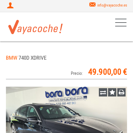
info@vayacoche.es
BMW
740D XDRIVE
49.900,00 €
Precio: