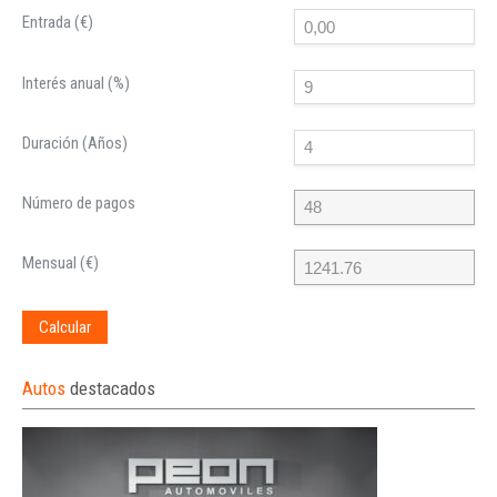
Entrada (€)
Interés anual (%)
Duración (Años)
Número de pagos
Mensual (€)
Calcular
Autos
destacados