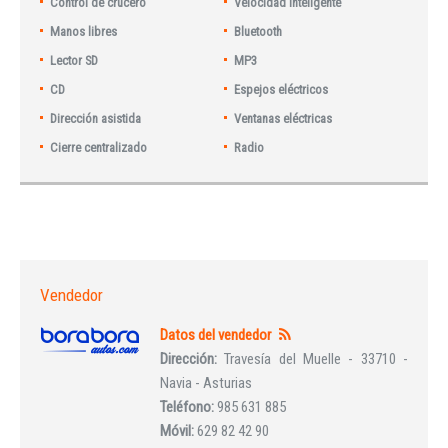
Control de crucero
Velocidad inteligente
Manos libres
Bluetooth
Lector SD
MP3
CD
Espejos eléctricos
Dirección asistida
Ventanas eléctricas
Cierre centralizado
Radio
Vendedor
Datos del vendedor
Dirección:
Travesía del Muelle - 33710 -
Navia - Asturias
Teléfono:
985 631 885
Móvil:
629 82 42 90