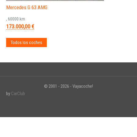
Mercedes G 63 AMG
, 60000 km
173.000,00 €
Todos los coches
© 2001 - 2026 - Vayacoche!
by
CarClub