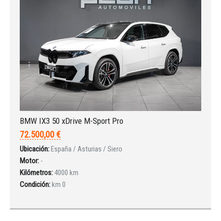
BMW IX3 50 xDrive M-Sport Pro
72.500,00 €
Ubicación:
España / Asturias / Siero
Motor:
-
Kilómetros:
4000 km
Condición:
km 0