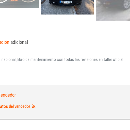
ación
adicional
 nacional ,libro de mantenimiento con todas las revisiones en taller oficial
endedor
Iniciar sesión
atos del vendedor