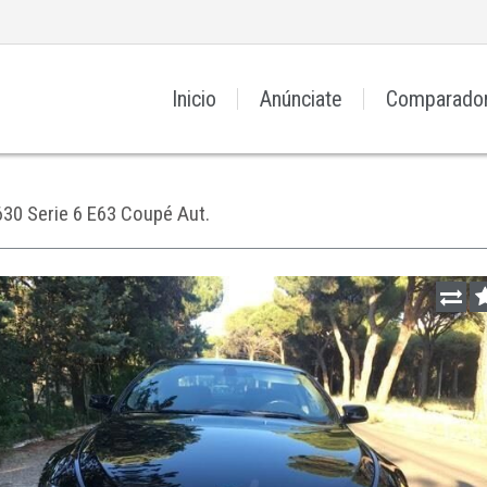
Inicio
Anúnciate
Comparado
630 Serie 6 E63 Coupé Aut.