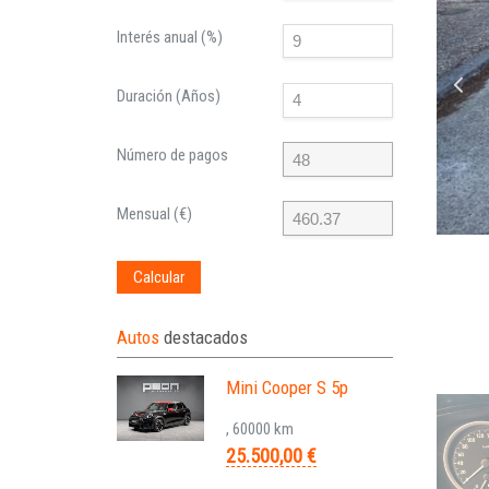
Interés anual (%)
Duración (Años)
Número de pagos
Mensual (€)
Calcular
Autos
destacados
Mini Cooper S 5p
, 60000 km
25.500,00 €