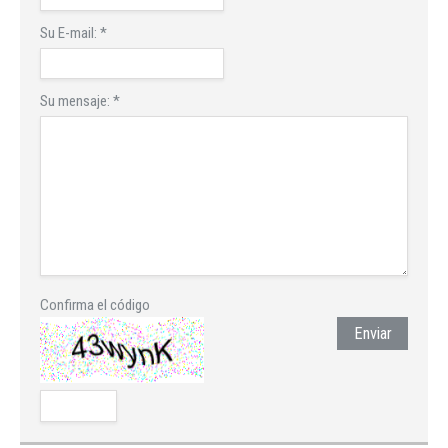
Su E-mail:
*
Su mensaje:
*
Confirma el código
Enviar