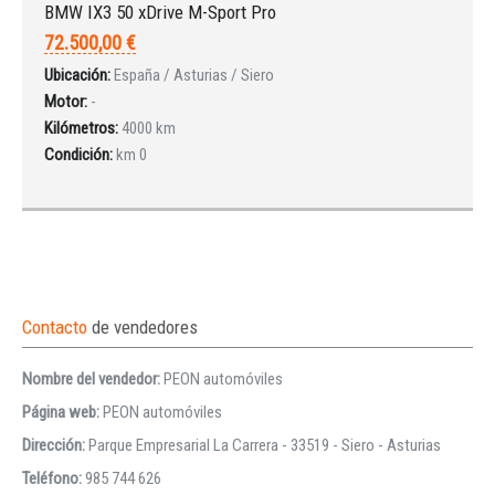
BMW IX3 50 xDrive M-Sport Pro
72.500,00 €
Ubicación:
España / Asturias / Siero
Motor:
-
Kilómetros:
4000 km
Condición:
km 0
Contacto
de vendedores
Nombre del vendedor:
PEON automóviles
Página web:
PEON automóviles
Dirección:
Parque Empresarial La Carrera - 33519 - Siero - Asturias
Teléfono:
985 744 626