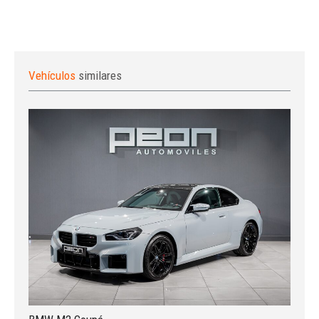
Vehículos
similares
Iniciar sesión