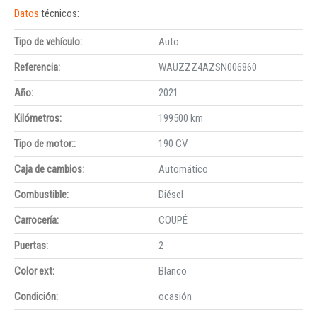
Datos
técnicos:
Tipo de vehículo:
Auto
Referencia:
WAUZZZ4AZSN006860
Año:
2021
Kilómetros:
199500 km
Tipo de motor::
190 CV
Caja de cambios:
Automático
Combustible:
Diésel
Carrocería:
COUPÉ
Puertas:
2
Color ext:
Blanco
Condición:
ocasión