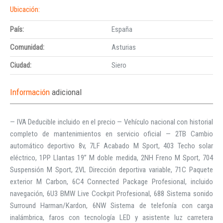
Ubicación:
País:
España
Comunidad:
Asturias
Ciudad:
Siero
Información
adicional
— IVA Deducible incluido en el precio — Vehículo nacional con historial
completo de mantenimientos en servicio oficial — 2TB Cambio
automático deportivo 8v, 7LF Acabado M Sport, 403 Techo solar
eléctrico, 1PP Llantas 19” M doble medida, 2NH Freno M Sport, 704
Suspensión M Sport, 2VL Dirección deportiva variable, 71C Paquete
exterior M Carbon, 6C4 Connected Package Profesional, incluido
navegación, 6U3 BMW Live Cockpit Profesional, 688 Sistema sonido
Surround Harman/Kardon, 6NW Sistema de telefonía con carga
inalámbrica, faros con tecnología LED y asistente luz carretera