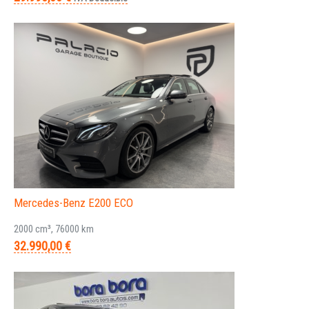
Mercedes-Benz E200 ECO
2000 cm³, 76000 km
32.990,00 €