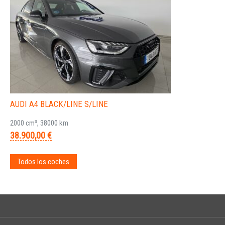
AUDI A4 BLACK/LINE S/LINE
2000 cm³, 38000 km
38.900,00 €
Todos los coches