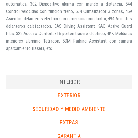
automática, 302 Dispositivo alarma con mando a distancia, 544
Control velocidad con función freno, 534 Climatizador 3 zonas, 459
Asientos delanteros eléctricos con memoria conductor, 494 Asientos
delanteros calefactados, 5AS Driving Assistant, 5AQ Active Guard
Plus, 322 Acceso Confort, 316 portón trasero eléctrico, 4KK Molduras
interiores aluminio Tetragon, 5DM Parking Assistant con cámara
aparcamiento trasera, etc.
INTERIOR
EXTERIOR
SEGURIDAD Y MEDIO AMBIENTE
EXTRAS
GARANTÍA