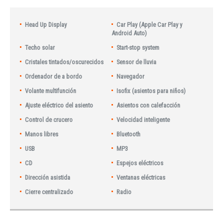
Head Up Display
Car Play (Apple Car Play y
Android Auto)
Techo solar
Start-stop system
Cristales tintados/oscurecidos
Sensor de lluvia
Ordenador de a bordo
Navegador
Volante multifunción
Isofix (asientos para niños)
Ajuste eléctrico del asiento
Asientos con calefacción
Control de crucero
Velocidad inteligente
Manos libres
Bluetooth
USB
MP3
CD
Espejos eléctricos
Dirección asistida
Ventanas eléctricas
Cierre centralizado
Radio