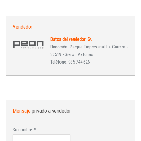
Vendedor
Datos del vendedor
Dirección:
Parque Empresarial La Carrera -
33519 - Siero - Asturias
Teléfono:
985 744 626
Mensaje
privado a vendedor
Su nombre:
*