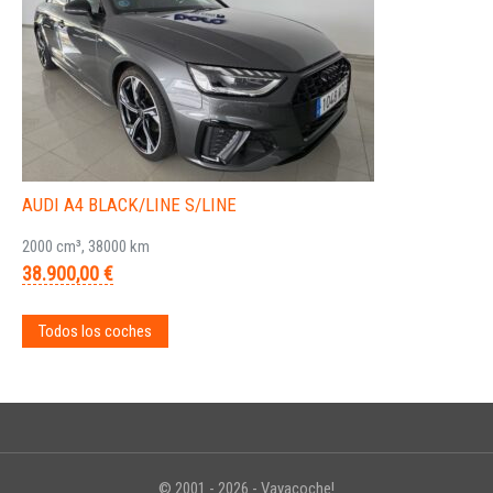
AUDI A4 BLACK/LINE S/LINE
2000 cm³, 38000 km
38.900,00 €
Todos los coches
© 2001 - 2026 - Vayacoche!