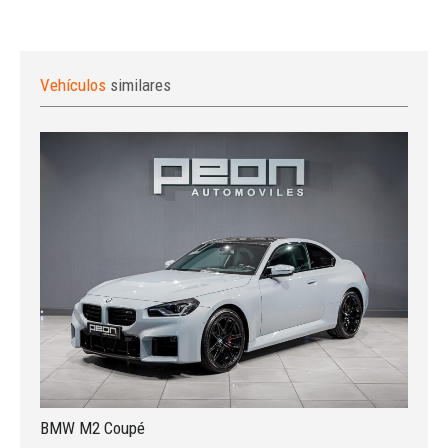
Vehículos
similares
Iniciar sesión
BMW M2 Coupé