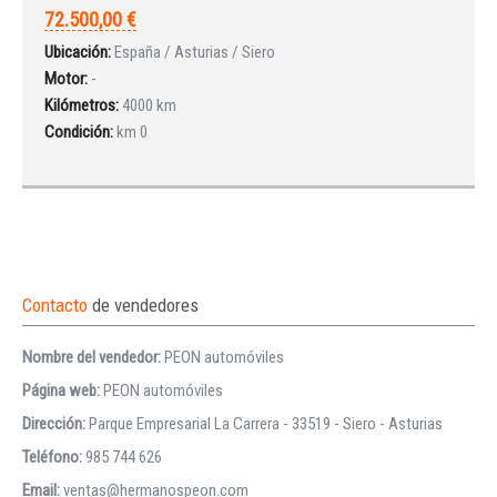
72.500,00 €
Ubicación:
España / Asturias / Siero
Motor:
-
Kilómetros:
4000 km
Condición:
km 0
Contacto
de vendedores
Nombre del vendedor:
PEON automóviles
Página web:
PEON automóviles
Dirección:
Parque Empresarial La Carrera - 33519 - Siero - Asturias
Teléfono:
985 744 626
Email:
ventas@hermanospeon.com