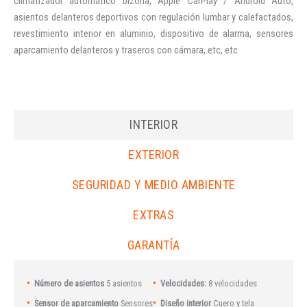
climatizador automático bizona, Apple CarPlay / Android Auto,
asientos delanteros deportivos con regulación lumbar y calefactados,
revestimiento interior en aluminio, dispositivo de alarma, sensores
aparcamiento delanteros y traseros con cámara, etc, etc.
INTERIOR
EXTERIOR
SEGURIDAD Y MEDIO AMBIENTE
EXTRAS
GARANTÍA
Número de asientos
5 asientos
Velocidades:
8 velocidades
Sensor de aparcamiento
Sensores
Diseño interior
Cuero y tela