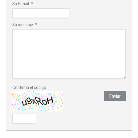
Su E-mail:
*
Su mensaje:
*
Confirma el código
Enviar