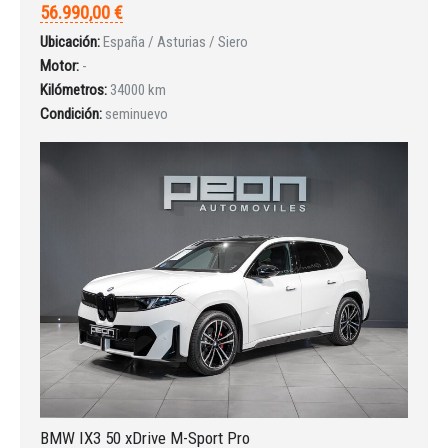
56.990,00 €
Ubicación:
España / Asturias / Siero
Motor:
-
Kilómetros:
34000 km
Condición:
seminuevo
BMW IX3 50 xDrive M-Sport Pro