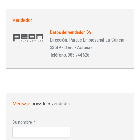
Vendedor
Datos del vendedor
Dirección:
Parque Empresarial La Carrera -
33519 - Siero - Asturias
Teléfono:
985 744 626
Mensaje
privado a vendedor
Su nombre:
*