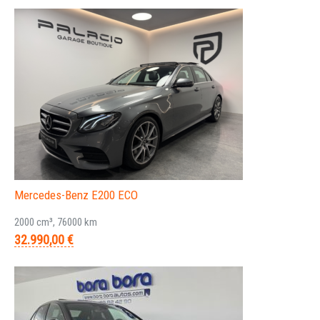
Mercedes-Benz E200 ECO
2000 cm³, 76000 km
32.990,00 €