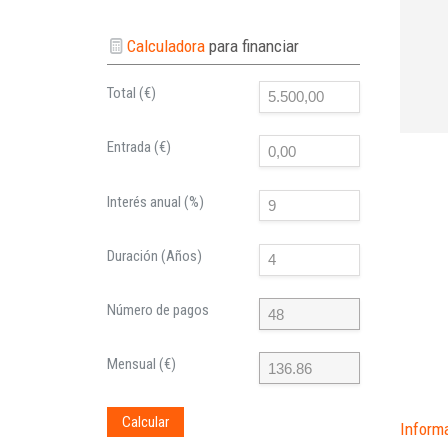
Calculadora
para financiar
Total (€)
Entrada (€)
Interés anual (%)
Duración (Años)
Número de pagos
Mensual (€)
Calcular
Inform