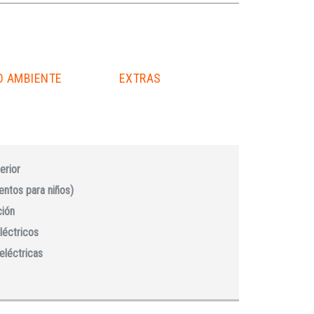
O AMBIENTE
EXTRAS
erior
ientos para niños)
ción
léctricos
eléctricas