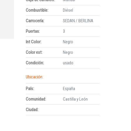
Combustible:
Diésel
Carrocería:
SEDAN / BERLINA
Puertas:
3
Int Color:
Negro
Color ext:
Negro
Condición:
usado
Ubicación:
País:
España
Comunidad:
Castilla y León
Ciudad: