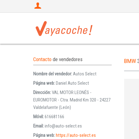
Contacto
de vendedores
BMW
Nombre del vendedor:
Autos Select
Página web:
Daniel Auto Select
Dirección:
VAL MOTOR LEONÉS -
EUROMOTOR - Ctra. Madrid Km 320 - 24227
Valdelafuente (León)
Móvil:
616681166
Email:
info@auto-select.es
Página web:
https://auto-select.es