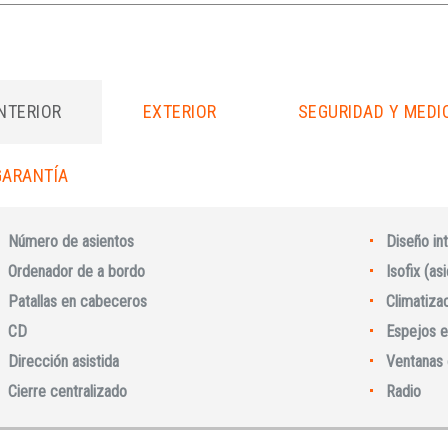
INTERIOR
EXTERIOR
SEGURIDAD Y MEDI
GARANTÍA
Número de asientos
Diseño int
Ordenador de a bordo
Isofix (as
Patallas en cabeceros
Climatiza
CD
Espejos e
Dirección asistida
Ventanas 
Cierre centralizado
Radio