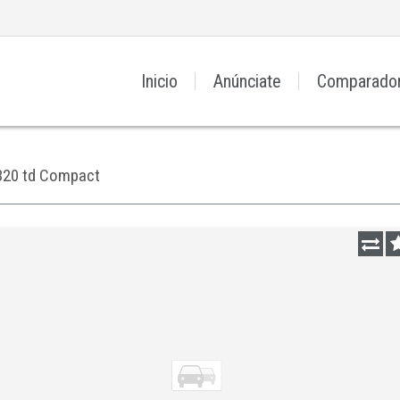
Inicio
Anúnciate
Comparado
320 td Compact