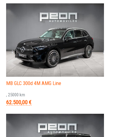
MB GLC 300d 4M AMG Line
, 25000 km
62.500,00 €