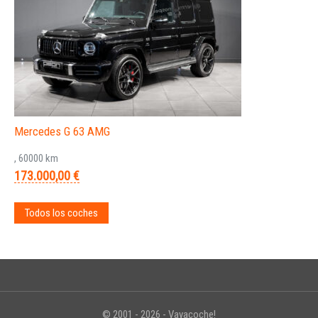
Mercedes G 63 AMG
, 60000 km
173.000,00 €
Todos los coches
© 2001 - 2026 - Vayacoche!