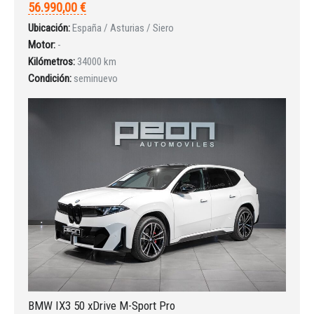
56.990,00 €
Ubicación:
España / Asturias / Siero
Motor:
-
Kilómetros:
34000 km
Condición:
seminuevo
BMW IX3 50 xDrive M-Sport Pro