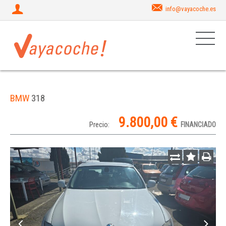
info@vayacoche.es
BMW
318
9.800,00 €
Precio:
FINANCIADO