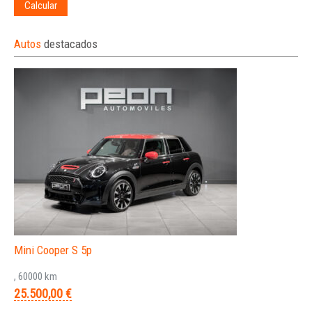
Calcular
Autos
destacados
Mini Cooper S 5p
, 60000 km
25.500,00 €