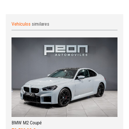
Vehículos
similares
Iniciar sesión
BMW M2 Coupé