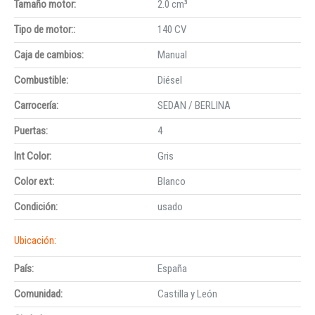
Tamaño motor:
2.0 cm³
Tipo de motor::
140 CV
Caja de cambios:
Manual
Combustible:
Diésel
Carrocería:
SEDAN / BERLINA
Puertas:
4
Int Color:
Gris
Color ext:
Blanco
Condición:
usado
Ubicación:
País:
España
Comunidad:
Castilla y León