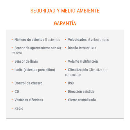
SEGURIDAD Y MEDIO AMBIENTE
GARANTÍA
Número de asientos
5 asientos
Velocidades:
6 velocidades
Sensor de aparcamiento
Sensor
Diseño interior
Tela
trasero
Sensor de lluvia
Volante multifunción
Isofix (asientos para niños)
Climatización
Climatizador
automático
Control de crucero
USB
CD
Dirección asistida
Ventanas eléctricas
Cierre centralizado
Radio