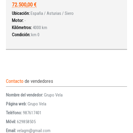
72.500,00 €
Ubicación:
España / Asturias / Siero
Motor:
-
Kilómetros:
4000 km
Condición:
km 0
Contacto
de vendedores
Nombre del vendedor:
Grupo Vela
Página web:
Grupo Vela
Teléfono:
987617401
Móvil:
629858505
Email:
velagm@gmail.com