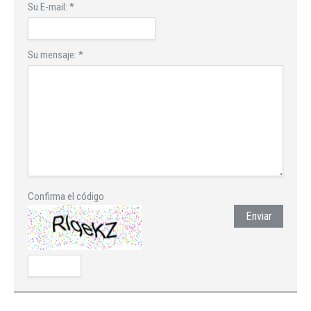
Su E-mail:
*
Su mensaje:
*
Confirma el código
Enviar