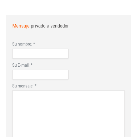
Mensaje
privado a vendedor
Su nombre:
*
Su E-mail:
*
Su mensaje:
*