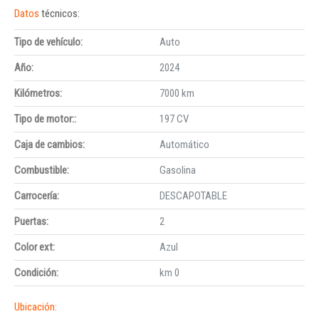
Datos
técnicos:
Tipo de vehículo:
Auto
Año:
2024
Kilómetros:
7000 km
Tipo de motor::
197 CV
Caja de cambios:
Automático
Combustible:
Gasolina
Carrocería:
DESCAPOTABLE
Puertas:
2
Color ext:
Azul
Condición:
km 0
Ubicación: