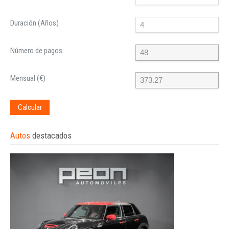
Duración (Años)
Número de pagos
Mensual (€)
Calcular
Autos
destacados