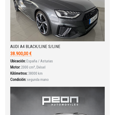
AUDI A4 BLACK/LINE S/LINE
38.900,00 €
Ubicación:
España / Asturias
Motor:
2000 cm³, Diésel
Kilómetros:
38000 km
Condición:
segunda mano
Iniciar sesión