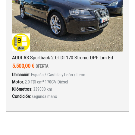
AUDI A3 Sportback 2.0TDI 170 Stronic DPF Lim Ed
5.500,00 €
OFERTA
Ubicación:
España / Castilla y León / León
Motor:
2.0 TDI cm³ 170CV, Diésel
Kilómetros:
339000 km
Condición:
segunda mano