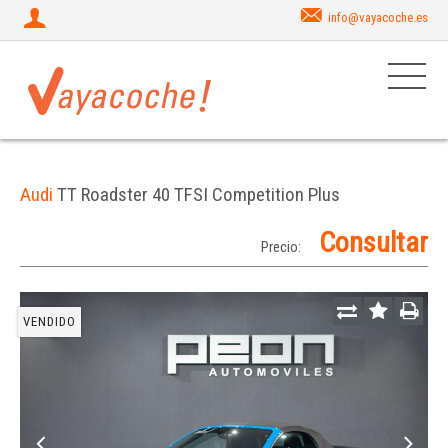
info@vayacoche.es
Audi
TT Roadster 40 TFSI Competition Plus
Consultar
Precio:
VENDIDO