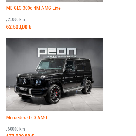
MB GLC 300d 4M AMG Line
, 25000 km
62.500,00 €
Mercedes G 63 AMG
, 60000 km