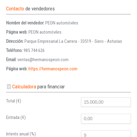
Contacto
de vendedores
Nombre del vendedor:
PEON automóviles
Página web:
PEON automóviles
Dirección:
Parque Empresarial La Carrera - 33519 - Siero - Asturias
Teléfono:
985 744 626
Email:
ventas@hermanospeon.com
Página web:
https://hermanospeon.com
Calculadora
para financiar
Total (€)
Entrada (€)
Interés anual (%)