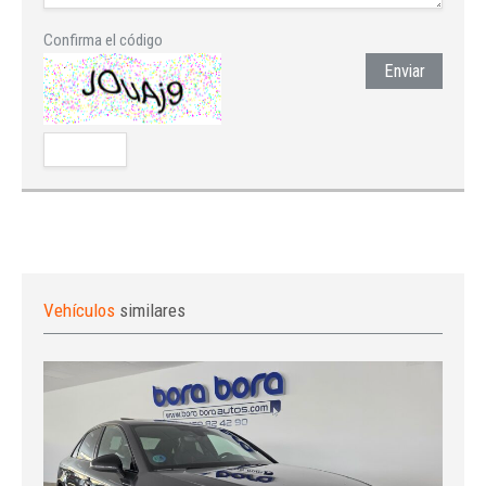
Confirma el código
Enviar
Vehículos
similares