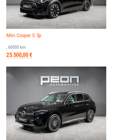
Mini Cooper S 5p
, 60000 km
25.500,00 €