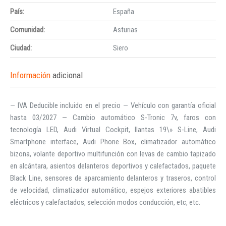
País:
España
Comunidad:
Asturias
Ciudad:
Siero
Información
adicional
— IVA Deducible incluido en el precio — Vehículo con garantía oficial
hasta 03/2027 — Cambio automático S-Tronic 7v, faros con
tecnología LED, Audi Virtual Cockpit, llantas 19\» S-Line, Audi
Smartphone interface, Audi Phone Box, climatizador automático
bizona, volante deportivo multifunción con levas de cambio tapizado
en alcántara, asientos delanteros deportivos y calefactados, paquete
Black Line, sensores de aparcamiento delanteros y traseros, control
de velocidad, climatizador automático, espejos exteriores abatibles
eléctricos y calefactados, selección modos conducción, etc, etc.