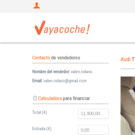
Contacto
de vendedores
Audi
T
Nombre del vendedor:
valen.cidano
Email:
valen.cidano@gmail.com
Calculadora
para financiar
Total (€)
Entrada (€)