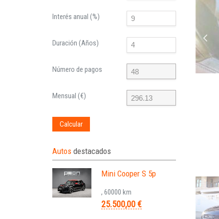
Interés anual (%)
Duración (Años)
Número de pagos
Mensual (€)
Calcular
Autos
destacados
Mini Cooper S 5p
, 60000 km
25.500,00 €