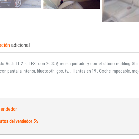
ación
adicional
do Audi TT 2. 0 TFSI con 200CV, recien pintado y con el ultimo rectiling S
con pantalla interior, bluetooth, gps, tv. . . llantas en 19 . Coche impecable, m
endedor
Iniciar sesión
atos del vendedor