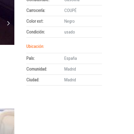
Carrocería:
COUPÉ
Color ext:
Negro
Condición:
usado
Ubicación:
País:
España
Comunidad:
Madrid
Ciudad:
Madrid