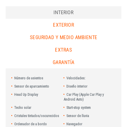
INTERIOR
EXTERIOR
SEGURIDAD Y MEDIO AMBIENTE
EXTRAS
GARANTÍA
Número de asientos
Velocidades:
Sensor de aparcamiento
Diseño interior
Head Up Display
Car Play (Apple Car Play y
Android Auto)
Techo solar
Start-stop system
Cristales tintados/oscurecidos
Sensor de lluvia
Ordenador de a bordo
Navegador