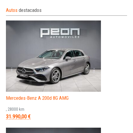
Autos
destacados
Mercedes-Benz A 200d 8G AMG
, 28000 km
31.990,00 €