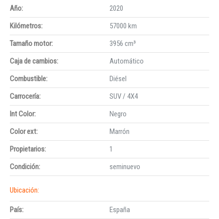
Año:
2020
Kilómetros:
57000 km
Tamaño motor:
3956 cm³
Caja de cambios:
Automático
Combustible:
Diésel
Carrocería:
SUV / 4X4
Int Color:
Negro
Color ext:
Marrón
Propietarios:
1
Condición:
seminuevo
Ubicación:
País:
España