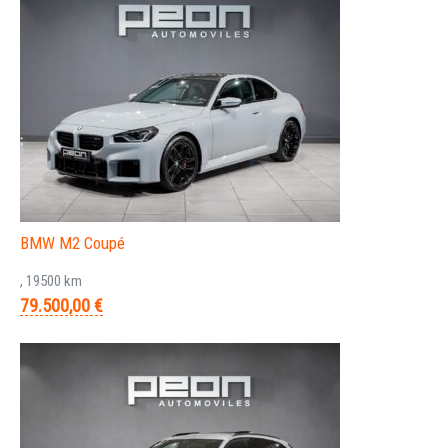
BMW M2 Coupé
, 19500 km
79.500,00 €