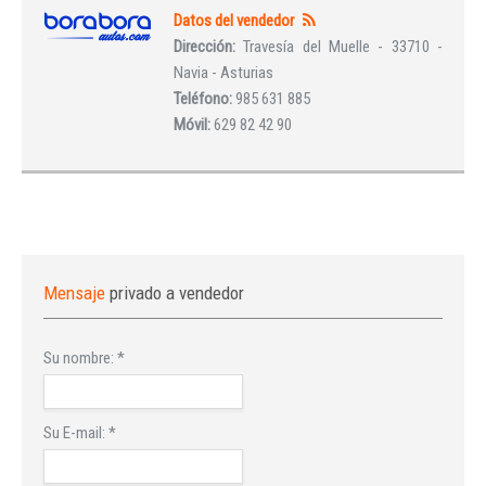
Datos del vendedor
Dirección:
Travesía del Muelle - 33710 -
Navia - Asturias
Teléfono:
985 631 885
Móvil:
629 82 42 90
Mensaje
privado a vendedor
Su nombre:
*
Su E-mail:
*