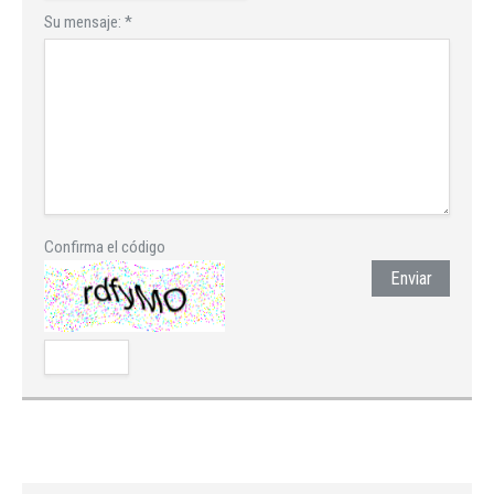
Su mensaje:
*
Confirma el código
Enviar