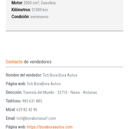
Motor:
2000 cm³, Gasolina
Kilómetros:
21000 km
Condición:
seminuevo
Contacto
de vendedores
Nombre del vendedor:
Toti Bora Bora Autos
Página web:
Toti BoraBora Autos
Dirección:
Travesía del Muelle - 33710 - Navia - Asturias
Teléfono:
985 631 885
Móvil:
629 82 42 90
Email:
toti@boraborasurf.com
Página web:
https://boraboraautos.com