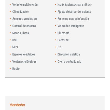
Volante multifunción
Isofix (asientos para niños)
Climatización
Ajuste eléctrico del asiento
Asientos ventilados
Asientos con calefacción
Control de crucero
Velocidad inteligente
Manos libres
Bluetooth
USB
Lector SD
MP3
CD
Espejos eléctricos
Dirección asistida
Ventanas eléctricas
Cierre centralizado
Radio
Vendedor