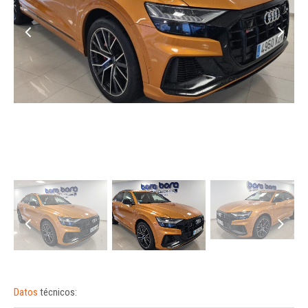
Datos
técnicos: