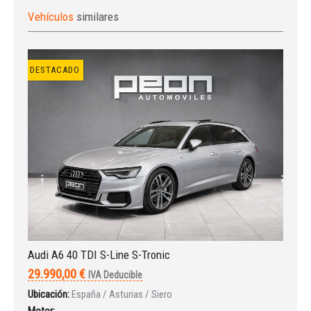
Vehículos
similares
DESTACADO
Iniciar sesión
Audi A6 40 TDI S-Line S-Tronic
29.990,00 €
IVA Deducible
Ubicación:
España / Asturias / Siero
Motor:
-