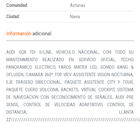
Comunidad:
Asturias
Ciudad:
Navia
Información
adicional
AUDI SQ8 TDI S/LINE, VEHICULO NACIONAL, CON TODO SU
MANTENIMIENTO REALIZADO EN SERVICIO OFICIAL, TECHO
PANORAMICO ELECTRICO, FAROS MATRX LED, SONIDO BANG &
OFLUSEN, CAMARA 360º TOP VIEV ASSISTENTE VISION NOCTURNA,
EJE TRASERO DIRECCIONAL, PAQUETE ASISTENTE CITY Y TOUR,
PAQUETE CUERO VOLCONA, BACKETS, VIRTUAL COCKPIT, SISTEMA
DE NAVEGACION CON RECONOCIMIENTO DE SEÑALES, AUDI PRE
SENSE, CONTROL DE VELOCIDAD ADAPTATIVO, CONTROL DE
DISTANCIA, LLANTA
22\\\\\\\\\\\\\\\\\\\\\\\\\\\\\\\\\\\\\\\\\\\\\\\\\\\\\\\\\\\\\\\\\\\\\