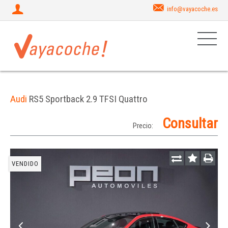
info@vayacoche.es
Audi
RS5 Sportback 2.9 TFSI Quattro
Consultar
Precio:
VENDIDO