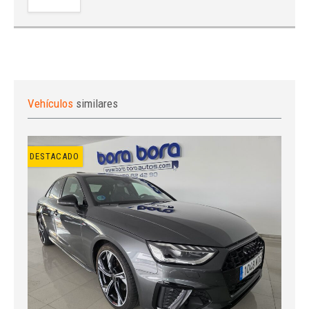
Vehículos
similares
DESTACADO
Iniciar sesión