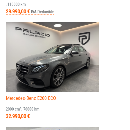
, 110000 km
29.990,00 €
IVA Deducible
Mercedes-Benz E200 ECO
2000 cm³, 76000 km
32.990,00 €