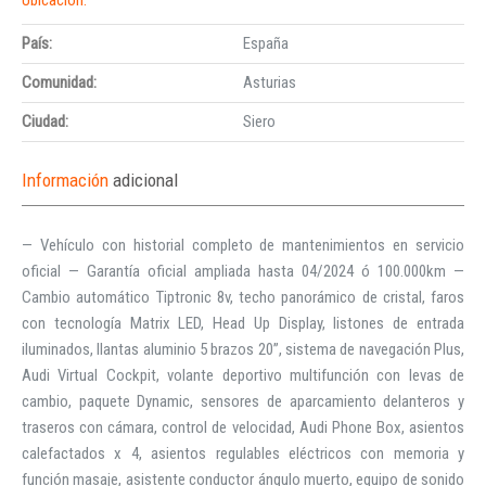
País:
España
Comunidad:
Asturias
Ciudad:
Siero
Información
adicional
— Vehículo con historial completo de mantenimientos en servicio
oficial — Garantía oficial ampliada hasta 04/2024 ó 100.000km —
Cambio automático Tiptronic 8v, techo panorámico de cristal, faros
con tecnología Matrix LED, Head Up Display, listones de entrada
iluminados, llantas aluminio 5 brazos 20”, sistema de navegación Plus,
Audi Virtual Cockpit, volante deportivo multifunción con levas de
cambio, paquete Dynamic, sensores de aparcamiento delanteros y
traseros con cámara, control de velocidad, Audi Phone Box, asientos
calefactados x 4, asientos regulables eléctricos con memoria y
función masaje, asistente conductor ángulo muerto, equipo de sonido