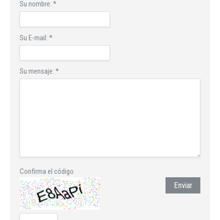
Su nombre:
*
Su E-mail:
*
Su mensaje:
*
Confirma el código
Enviar