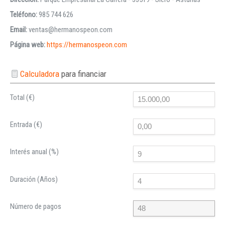
Teléfono:
985 744 626
Email:
ventas@hermanospeon.com
Página web:
https://hermanospeon.com
Calculadora
para financiar
Total (€)
Entrada (€)
Interés anual (%)
Duración (Años)
Número de pagos