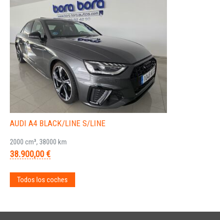
AUDI A4 BLACK/LINE S/LINE
2000 cm³, 38000 km
38.900,00 €
Todos los coches