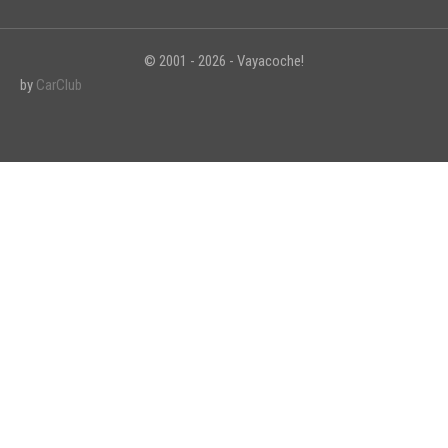
© 2001 - 2026 - Vayacoche!
by
CarClub