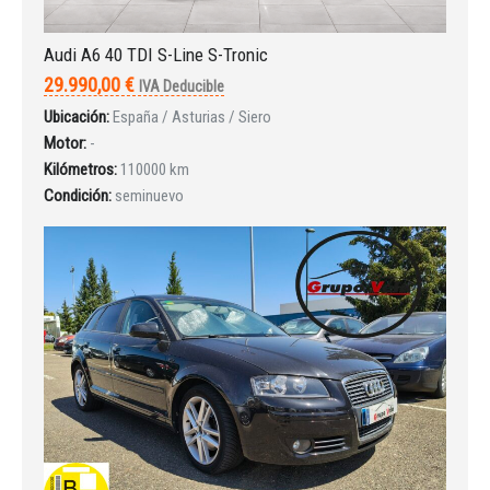
Audi A6 40 TDI S-Line S-Tronic
29.990,00 €
IVA Deducible
Ubicación:
España / Asturias / Siero
Motor:
-
Kilómetros:
110000 km
Condición:
seminuevo