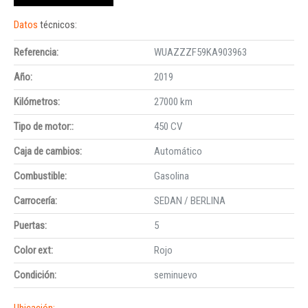
Datos
técnicos:
Referencia:
WUAZZZF59KA903963
Año:
2019
Kilómetros:
27000 km
Tipo de motor::
450 CV
Caja de cambios:
Automático
Combustible:
Gasolina
Carrocería:
SEDAN / BERLINA
Puertas:
5
Color ext:
Rojo
Condición:
seminuevo
Ubicación: