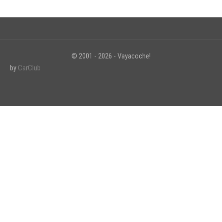
© 2001 - 2026 - Vayacoche!
by
CarClub