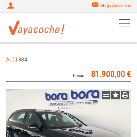
info@vayacoche.es
AUDI
RS4
81.900,00 €
Precio: