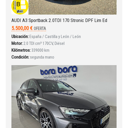
AUDI A3 Sportback 2.0TDI 170 Stronic DPF Lim Ed
5.500,00 €
OFERTA
Ubicación:
España / Castilla y León / León
Motor:
2.0 TDI cm³ 170CV, Diésel
Kilómetros:
339000 km
Condición:
segunda mano