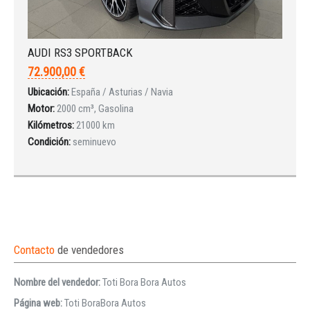
AUDI RS3 SPORTBACK
72.900,00 €
Ubicación:
España / Asturias / Navia
Motor:
2000 cm³, Gasolina
Kilómetros:
21000 km
Condición:
seminuevo
Contacto
de vendedores
Nombre del vendedor:
Toti Bora Bora Autos
Página web:
Toti BoraBora Autos