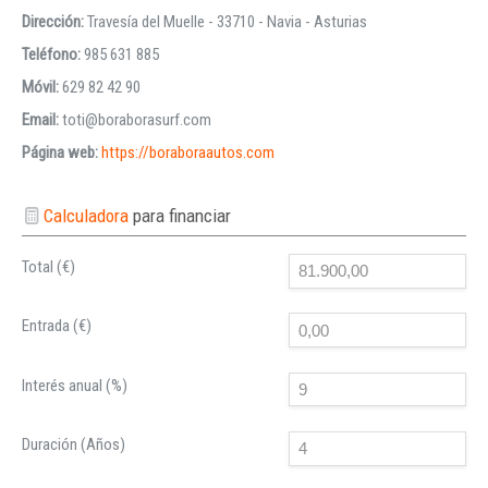
Dirección:
Travesía del Muelle - 33710 - Navia - Asturias
Teléfono:
985 631 885
Móvil:
629 82 42 90
Email:
toti@boraborasurf.com
Página web:
https://boraboraautos.com
Calculadora
para financiar
Total (€)
Entrada (€)
Interés anual (%)
Duración (Años)