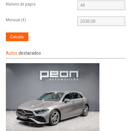
Número de pagos
Mensual (€)
Calcular
Autos
destacados