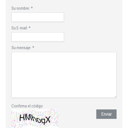
Su nombre:
*
Su E-mail:
*
Su mensaje:
*
Confirma el código
Enviar