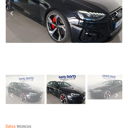
Datos
técnicos: