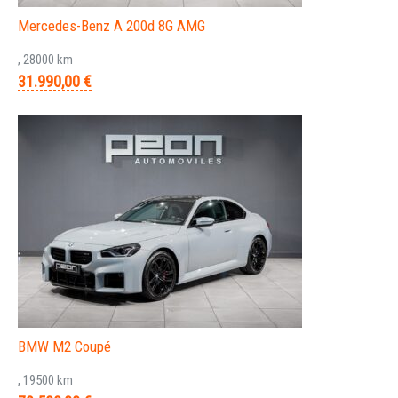
Mercedes-Benz A 200d 8G AMG
, 28000 km
31.990,00 €
BMW M2 Coupé
, 19500 km