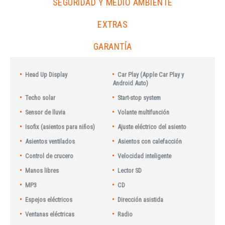
SEGURIDAD Y MEDIO AMBIENTE
EXTRAS
GARANTÍA
Head Up Display
Car Play (Apple Car Play y
Android Auto)
Techo solar
Start-stop system
Sensor de lluvia
Volante multifunción
Isofix (asientos para niños)
Ajuste eléctrico del asiento
Asientos ventilados
Asientos con calefacción
Control de crucero
Velocidad inteligente
Manos libres
Lector SD
MP3
CD
Espejos eléctricos
Dirección asistida
Ventanas eléctricas
Radio