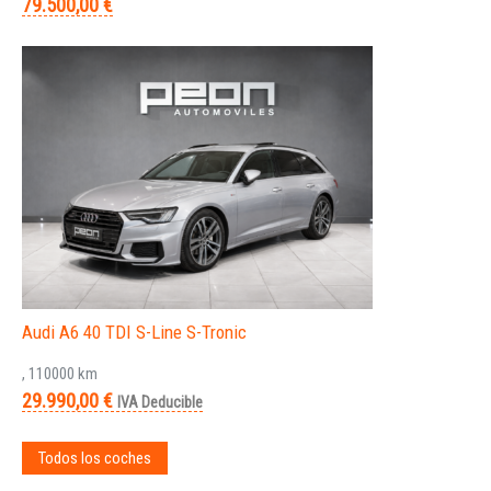
79.500,00 €
Audi A6 40 TDI S-Line S-Tronic
, 110000 km
29.990,00 €
IVA Deducible
Todos los coches