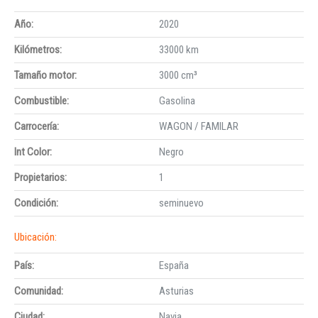
Año:
2020
Kilómetros:
33000 km
Tamaño motor:
3000 cm³
Combustible:
Gasolina
Carrocería:
WAGON / FAMILAR
Int Color:
Negro
Propietarios:
1
Condición:
seminuevo
Ubicación:
País:
España
Comunidad:
Asturias
Ciudad:
Navia