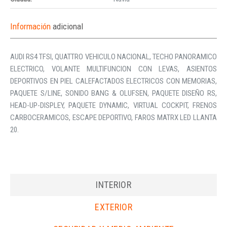
Información
adicional
AUDI RS4 TFSI, QUATTRO VEHICULO NACIONAL, TECHO PANORAMICO
ELECTRICO, VOLANTE MULTIFUNCION CON LEVAS, ASIENTOS
DEPORTIVOS EN PIEL CALEFACTADOS ELECTRICOS CON MEMORIAS,
PAQUETE S/LINE, SONIDO BANG & OLUFSEN, PAQUETE DISEÑO RS,
HEAD-UP-DISPLEY, PAQUETE DYNAMIC, VIRTUAL COCKPIT, FRENOS
CARBOCERAMICOS, ESCAPE DEPORTIVO, FAROS MATRX LED LLANTA
20.
INTERIOR
EXTERIOR