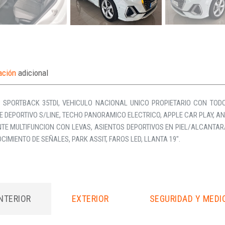
ación
adicional
3 SPORTBACK 35TDI, VEHICULO NACIONAL UNICO PROPIETARIO CON TODO
 DEPORTIVO S/LINE, TECHO PANORAMICO ELECTRICO, APPLE CAR PLAY, AN
TE MULTIFUNCION CON LEVAS, ASIENTOS DEPORTIVOS EN PIEL/ALCANTAR
IMIENTO DE SEÑALES, PARK ASSIT, FAROS LED, LLANTA 19″.
INTERIOR
EXTERIOR
SEGURIDAD Y MEDI