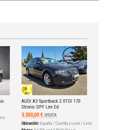
nic
AUDI A3 Sportback 2.0TDI 170
Stronic DPF Lim Ed
5.500,00 €
OFERTA
ero
Ubicación:
España / Castilla y León / León