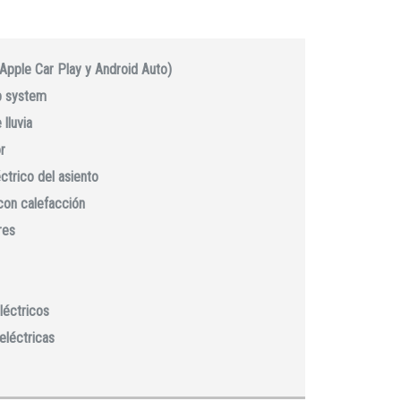
(Apple Car Play y Android Auto)
p system
lluvia
r
ctrico del asiento
con calefacción
res
léctricos
eléctricas