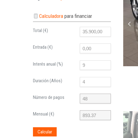
Calculadora
para financiar
Total (€)
Entrada (€)
Interés anual (%)
Duración (Años)
Número de pagos
Mensual (€)
Calcular