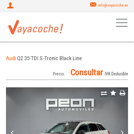
info@vayacoche.es
Audi
Q2 35 TDI S-Tronic Black Line
Consultar
Precio:
IVA Deducible