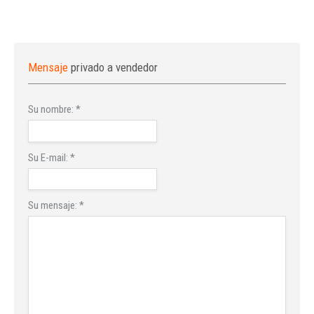
Mensaje
privado a vendedor
Su nombre:
*
Su E-mail:
*
Su mensaje:
*