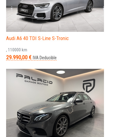
Audi A6 40 TDI S-Line S-Tronic
, 110000 km
29.990,00 €
IVA Deducible