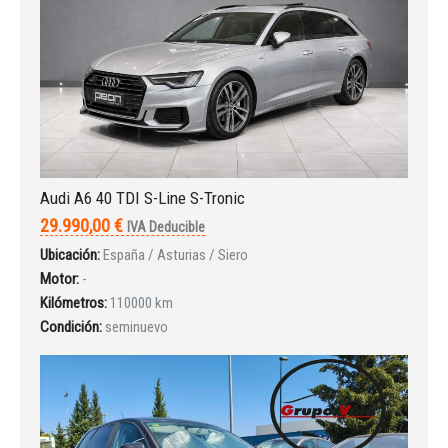
Audi A6 40 TDI S-Line S-Tronic
29.990,00 €
IVA Deducible
Ubicación:
España / Asturias / Siero
Motor:
-
Kilómetros:
110000 km
Condición:
seminuevo