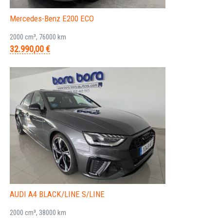
Mercedes-Benz E200 ECO
2000 cm³, 76000 km
32.990,00 €
AUDI A4 BLACK/LINE S/LINE
2000 cm³, 38000 km