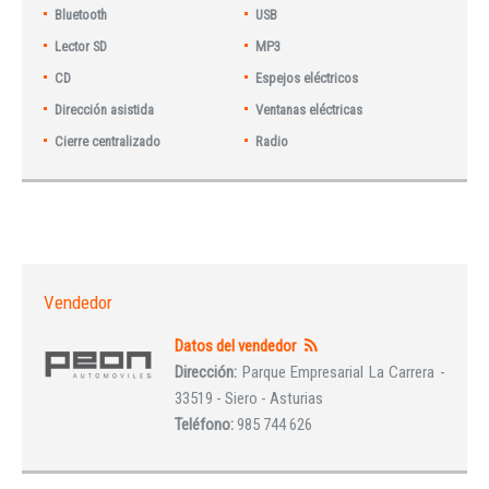
Bluetooth
USB
Lector SD
MP3
CD
Espejos eléctricos
Dirección asistida
Ventanas eléctricas
Cierre centralizado
Radio
Vendedor
Datos del vendedor
Dirección:
Parque Empresarial La Carrera -
33519 - Siero - Asturias
Teléfono:
985 744 626