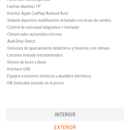
-Llantas aluminio 19”
-Interfaz Apple CarPlay/Android Auto
-Volante deportivo multifunción achatado con levas de cambio
-Control de velocidad adaptativo + limitador
-Climatizador automático bizona
-Audi Drive Select
-Sensores de aparcamiento delanteros y traseros con cámara
-Listones entrada retroiluminados
-Sensor de luces y lluvia
-Interface USB
-Espejos exteriores térmicos y abatibles eléctricos
-IVA Deducible incluido en el precio
INTERIOR
EXTERIOR