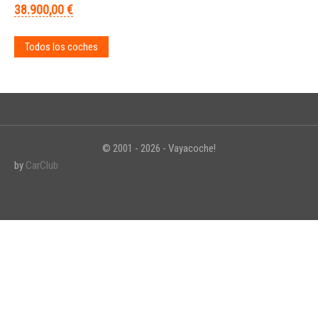
38.900,00 €
Todos los coches
© 2001 - 2026 - Vayacoche!
by
CarClub