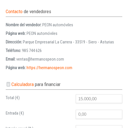
Contacto
de vendedores
Nombre del vendedor:
PEON automóviles
Página web:
PEON automóviles
Dirección:
Parque Empresarial La Carrera - 33519 - Siero - Asturias
Teléfono:
985 744 626
Email:
ventas@hermanospeon.com
Página web:
https://hermanospeon.com
Calculadora
para financiar
Total (€)
Entrada (€)