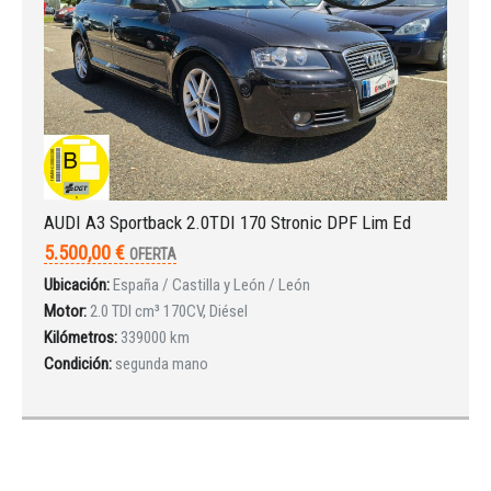
AUDI A3 Sportback 2.0TDI 170 Stronic DPF Lim Ed
5.500,00 €
OFERTA
Ubicación:
España / Castilla y León / León
Motor:
2.0 TDI cm³ 170CV, Diésel
Kilómetros:
339000 km
Condición:
segunda mano