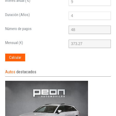
Interés anual (%)
Duración (Años)
Número de pagos
Mensual (€)
Calcular
Autos
destacados