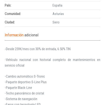
País:
España
Comunidad:
Asturias
Ciudad:
Siero
Información
adicional
-Desde 259€/mes con 30% de entrada, 6.50% TIN
-Vehículo nacional con historial completo de mantenimientos en
servicio oficial
-Cambio automático S-Tronic
-Paquete deportivo S-Line Plus
-Paquete Black-Line
-Techo panorámico de cristal
-Sistema de navegación
-Faros con tecnología LED