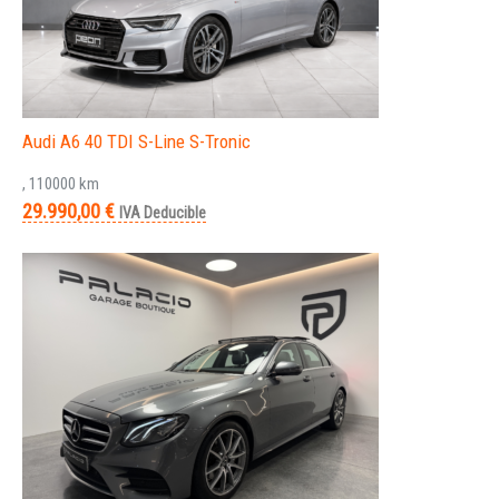
Audi A6 40 TDI S-Line S-Tronic
, 110000 km
29.990,00 €
IVA Deducible