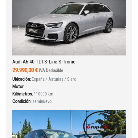
Audi A6 40 TDI S-Line S-Tronic
29.990,00 €
IVA Deducible
Ubicación:
España / Asturias / Siero
Motor:
-
Kilómetros:
110000 km
Condición:
seminuevo