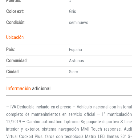
Puertas:
5
Color ext:
Gris
Condición:
seminuevo
Ubicación:
País:
España
Comunidad:
Asturias
Ciudad:
Siero
Información
adicional
— IVA Deducible incluido en el precio — Vehículo nacional con historial
completo de mantenimientos en servicio oficial — 1º matriculación
12/2019 — Cambio automático Tiptronic 8v, paquete deportivo S-Line
interior y exterior, sistema navegación MMI Touch response, Audi
Virtual Cockpit Plus, faros con tecnología Matrix LED, llantas 20” S-