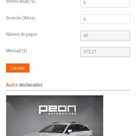
Interés anual (%)
Duración (Años)
Número de pagos
Mensual (€)
Calcular
Autos
destacados