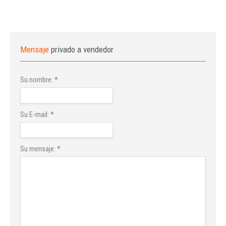
Mensaje
privado a vendedor
Su nombre:
*
Su E-mail:
*
Su mensaje:
*