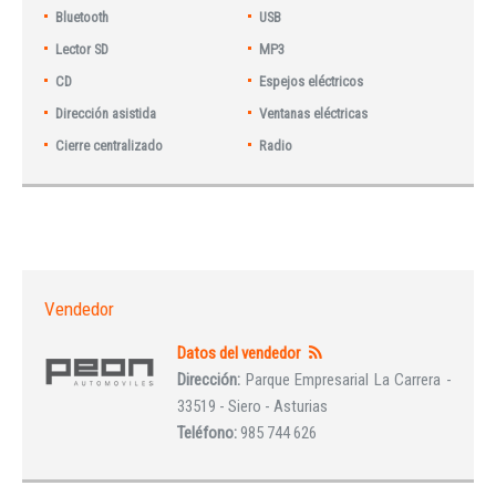
Bluetooth
USB
Lector SD
MP3
CD
Espejos eléctricos
Dirección asistida
Ventanas eléctricas
Cierre centralizado
Radio
Vendedor
Datos del vendedor
Dirección:
Parque Empresarial La Carrera -
33519 - Siero - Asturias
Teléfono:
985 744 626