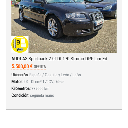
AUDI A3 Sportback 2.0TDI 170 Stronic DPF Lim Ed
5.500,00 €
OFERTA
Ubicación:
España / Castilla y León / León
Motor:
2.0 TDI cm³ 170CV, Diésel
Kilómetros:
339000 km
Condición:
segunda mano