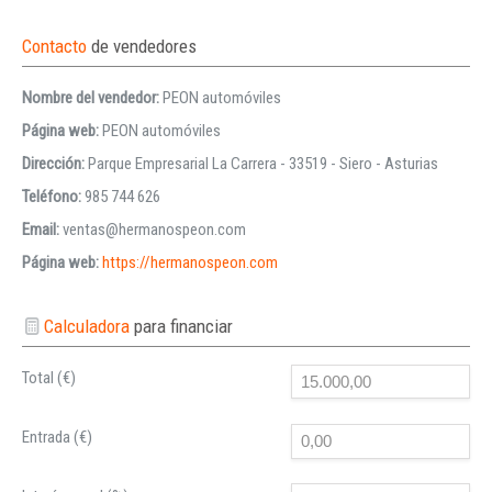
Contacto
de vendedores
Nombre del vendedor:
PEON automóviles
Página web:
PEON automóviles
Dirección:
Parque Empresarial La Carrera - 33519 - Siero - Asturias
Teléfono:
985 744 626
Email:
ventas@hermanospeon.com
Página web:
https://hermanospeon.com
Calculadora
para financiar
Total (€)
Entrada (€)