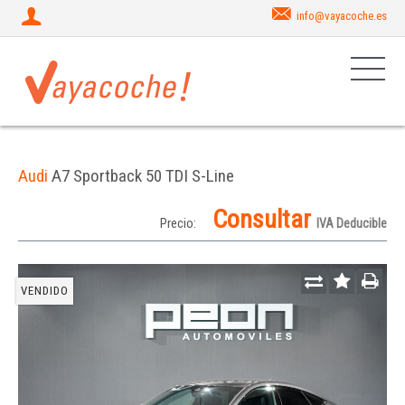
info@vayacoche.es
Audi
A7 Sportback 50 TDI S-Line
Consultar
Precio:
IVA Deducible
VENDIDO