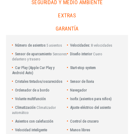
SEGURIDAD Y MEDIO AMBIENTE
EXTRAS
GARANTÍA
Número de asientos
5 asientos
Velocidades:
8 velocidades
Sensor de aparcamiento
Sensores
Diseño interior
Cuero
delantero y trasero
Car Play (Apple Car Play y
Start-stop system
Android Auto)
Cristales tintados/oscurecidos
Sensor de lluvia
Ordenador de a bordo
Navegador
Volante multifunción
Isofix (asientos para niños)
Climatización
Climatizador
Ajuste eléctrico del asiento
automático
Asientos con calefacción
Control de crucero
Velocidad inteligente
Manos libres