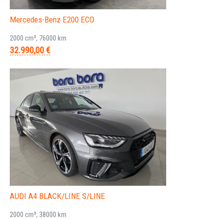
Mercedes-Benz E200 ECO
2000 cm³, 76000 km
32.990,00 €
AUDI A4 BLACK/LINE S/LINE
2000 cm³, 38000 km