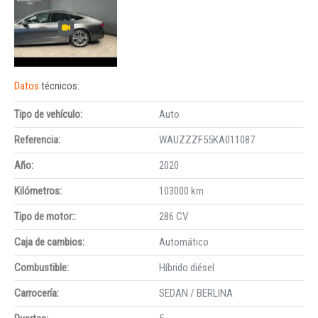
Datos
técnicos:
Tipo de vehículo:
Auto
Referencia:
WAUZZZF55KA011087
Año:
2020
Kilómetros:
103000 km
Tipo de motor::
286 CV
Caja de cambios:
Automático
Combustible:
Híbrido diésel
Carrocería:
SEDAN / BERLINA