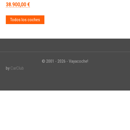
38.900,00 €
Todos los coches
© 2001 - 2026 - Vayacoche!
by
CarClub