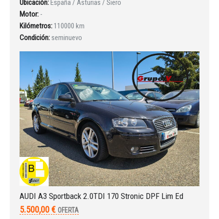
Ubicación:
España / Asturias / Siero
Motor:
-
Kilómetros:
110000 km
Condición:
seminuevo
AUDI A3 Sportback 2.0TDI 170 Stronic DPF Lim Ed
5.500,00 €
OFERTA