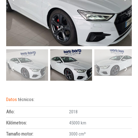
Datos
técnicos:
Año:
2018
Kilómetros:
45000 km
Tamaño motor:
3000 cm³