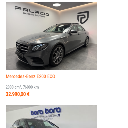
Mercedes-Benz E200 ECO
2000 cm³, 76000 km
32.990,00 €