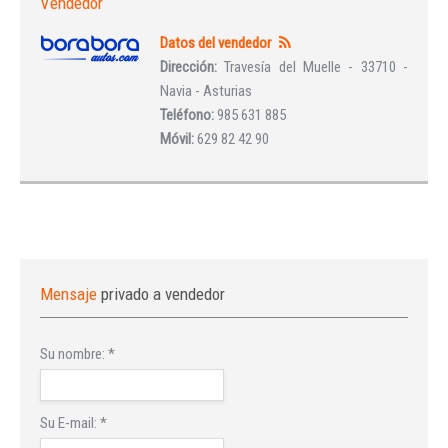
Vendedor
Datos del vendedor
Dirección:
Travesía del Muelle - 33710 -
Navia - Asturias
Teléfono:
985 631 885
Móvil:
629 82 42 90
Mensaje
privado a vendedor
Su nombre:
*
Su E-mail:
*