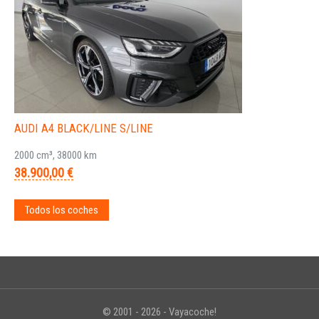
AUDI A4 BLACK/LINE S/LINE
2000 cm³, 38000 km
38.900,00 €
Todos los coches
© 2001 - 2026 - Vayacoche!