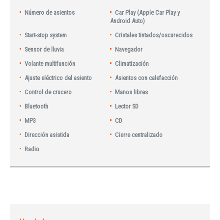
Número de asientos
Car Play (Apple Car Play y
Android Auto)
Start-stop system
Cristales tintados/oscurecidos
Sensor de lluvia
Navegador
Volante multifunción
Climatización
Ajuste eléctrico del asiento
Asientos con calefacción
Control de crucero
Manos libres
Bluetooth
Lector SD
MP3
CD
Dirección asistida
Cierre centralizado
Radio