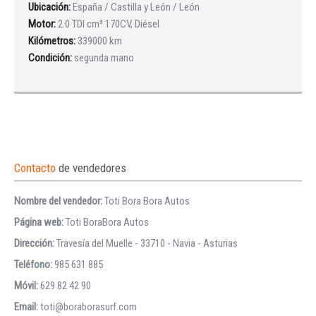
Ubicación:
España / Castilla y León / León
Motor:
2.0 TDI cm³ 170CV, Diésel
Kilómetros:
339000 km
Condición:
segunda mano
Contacto
de vendedores
Nombre del vendedor:
Toti Bora Bora Autos
Página web:
Toti BoraBora Autos
Dirección:
Travesía del Muelle - 33710 - Navia - Asturias
Teléfono:
985 631 885
Móvil:
629 82 42 90
Email:
toti@boraborasurf.com