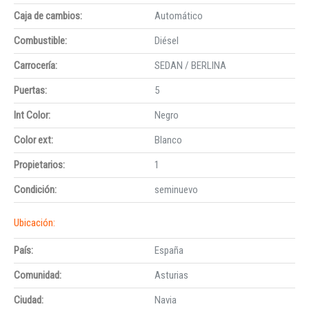
Caja de cambios:
Automático
Combustible:
Diésel
Carrocería:
SEDAN / BERLINA
Puertas:
5
Int Color:
Negro
Color ext:
Blanco
Propietarios:
1
Condición:
seminuevo
Ubicación:
País:
España
Comunidad:
Asturias
Ciudad:
Navia