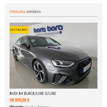
Vehículos
similares
DESTACADO
AUDI A4 BLACK/LINE S/LINE
38.900,00 €
Ubicación:
España / Asturias