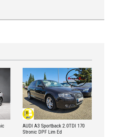
nic
AUDI A3 Sportback 2.0TDI 170
Stronic DPF Lim Ed