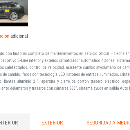
ación
adicional
ulo con historial completo de mantenimientos en servicio oficial — Fecha 1
deportivo S-Line interior y exterior, climatizador automático 4 zonas, sistem
os calefactados, control de velocidad, asistente cambio involuntario de carr
s de cambio, faros con tecnología LED, listones de entrada iluminados, crista
, llantas aluminio 21”, apertura y cierre de portón trasero eléctrico, esp
ento delanteros y traseros con cámaras 360º, sistema ayuda en salida Auto Ho
INTERIOR
EXTERIOR
SEGURIDAD Y MEDI