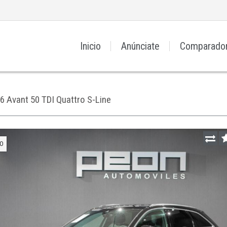
Inicio
Anúnciate
Comparado
6 Avant 50 TDI Quattro S-Line
O