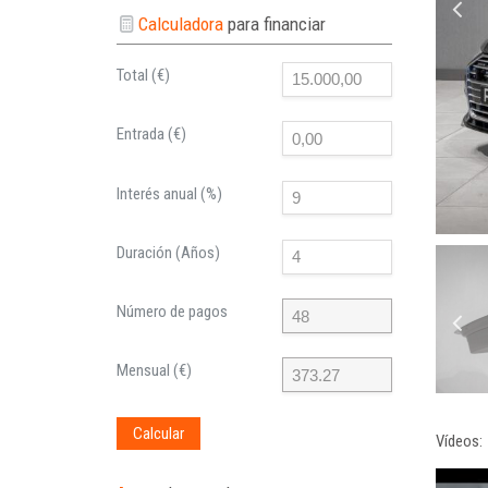
Calculadora
para financiar
Total (€)
Entrada (€)
Interés anual (%)
Duración (Años)
Número de pagos
Mensual (€)
Calcular
Vídeos: