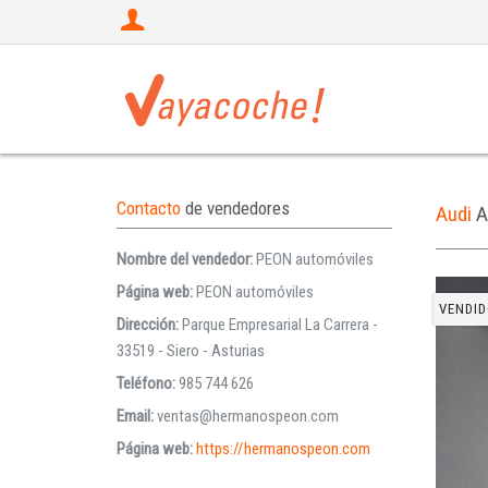
Contacto
de vendedores
Audi
A
Nombre del vendedor:
PEON automóviles
Página web:
PEON automóviles
VENDID
Dirección:
Parque Empresarial La Carrera -
33519 - Siero - Asturias
Teléfono:
985 744 626
Email:
ventas@hermanospeon.com
Página web:
https://hermanospeon.com