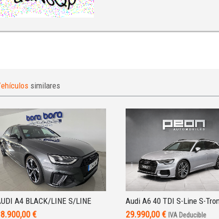
ehículos
similares
UDI A4 BLACK/LINE S/LINE
Audi A6 40 TDI S-Line S-Tro
8.900,00 €
29.990,00 €
IVA Deducible