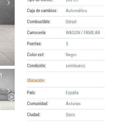
Caja de cambios:
Automático
Combustible:
Diésel
Carrocería:
WAGON / FAMILAR
Puertas:
5
Color ext:
Negro
Condición:
seminuevo
Ubicación:
País:
España
Comunidad:
Asturias
Ciudad:
Siero