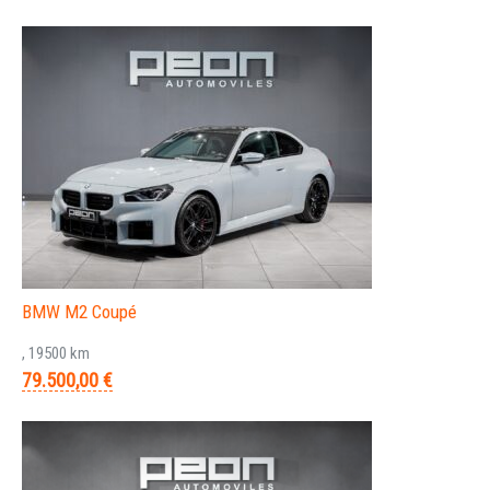
BMW M2 Coupé
, 19500 km
79.500,00 €