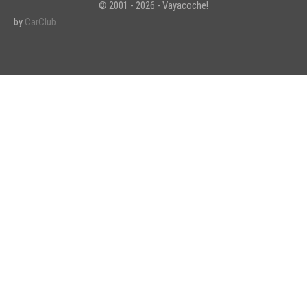
© 2001 - 2026 - Vayacoche!
by
CarClub