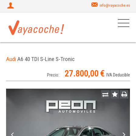
info@vayacoche.es
Audi
A6 40 TDI S-Line S-Tronic
27.800,00 €
Precio:
IVA Deducible