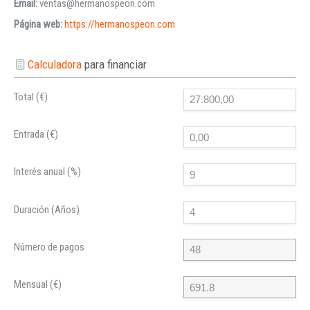
Email:
ventas@hermanospeon.com
Página web:
https://hermanospeon.com
Calculadora
para financiar
Total (€)
Entrada (€)
Interés anual (%)
Duración (Años)
Número de pagos
Mensual (€)