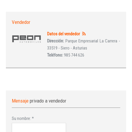
Vendedor
Datos del vendedor
Dirección:
Parque Empresarial La Carrera -
33519 - Siero - Asturias
Teléfono:
985 744 626
Mensaje
privado a vendedor
Su nombre:
*