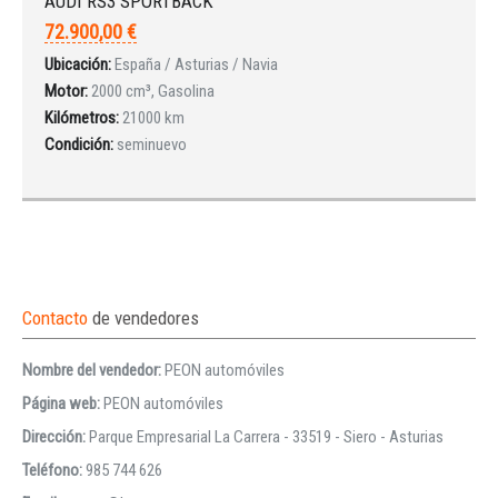
AUDI RS3 SPORTBACK
72.900,00 €
Ubicación:
España / Asturias / Navia
Motor:
2000 cm³, Gasolina
Kilómetros:
21000 km
Condición:
seminuevo
Contacto
de vendedores
Nombre del vendedor:
PEON automóviles
Página web:
PEON automóviles
Dirección:
Parque Empresarial La Carrera - 33519 - Siero - Asturias
Teléfono:
985 744 626