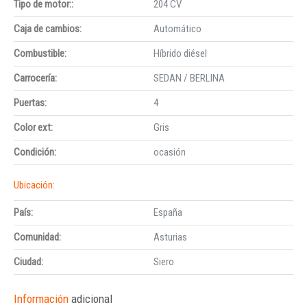
Tipo de motor::
204 CV
Caja de cambios:
Automático
Combustible:
Híbrido diésel
Carrocería:
SEDAN / BERLINA
Puertas:
4
Color ext:
Gris
Condición:
ocasión
Ubicación:
País:
España
Comunidad:
Asturias
Ciudad:
Siero
Información
adicional