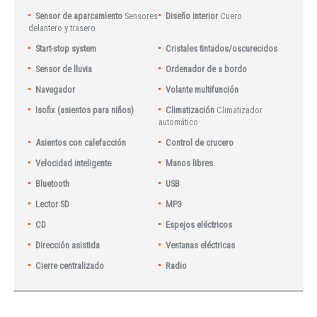
Sensor de aparcamiento
Sensores
Diseño interior
Cuero
delantero y trasero
Start-stop system
Cristales tintados/oscurecidos
Sensor de lluvia
Ordenador de a bordo
Navegador
Volante multifunción
Isofix (asientos para niños)
Climatización
Climatizador
automático
Asientos con calefacción
Control de crucero
Velocidad inteligente
Manos libres
Bluetooth
USB
Lector SD
MP3
CD
Espejos eléctricos
Dirección asistida
Ventanas eléctricas
Cierre centralizado
Radio