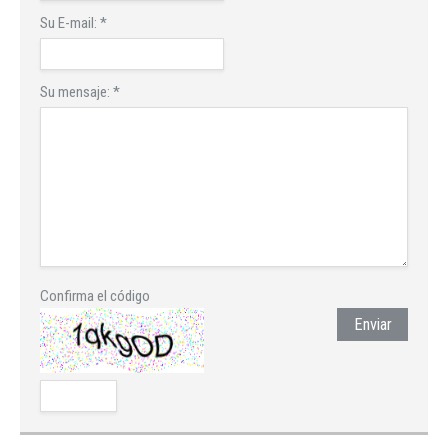
Su E-mail:
*
Su mensaje:
*
Confirma el código
Enviar