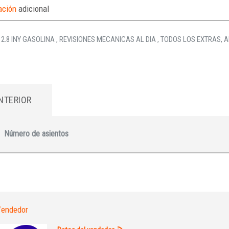
ación
adicional
 2.8 INY GASOLINA , REVISIONES MECANICAS AL DIA , TODOS LOS EXTRAS, 
INTERIOR
Número de asientos
endedor
Iniciar sesión