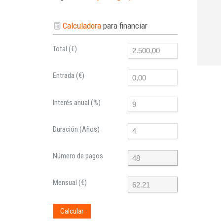
Calculadora
para financiar
Total (€)
Entrada (€)
Interés anual (%)
Duración (Años)
Número de pagos
Mensual (€)
Calcular