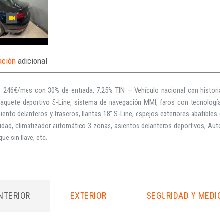
ación
adicional
 246€/mes con 30% de entrada, 7.25% TIN — Vehículo nacional con histor
 paquete deportivo S-Line, sistema de navegación MMI, faros con tecnología
ento delanteros y traseros, llantas 18” S-Line, espejos exteriores abatibles 
idad, climatizador automático 3 zonas, asientos delanteros deportivos, Aut
ue sin llave, etc.
INTERIOR
EXTERIOR
SEGURIDAD Y MEDI