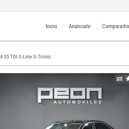
Inicio
Anúnciate
Comparado
4 35 TDI S-Line S-Tronic