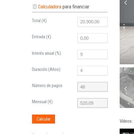
Calculadora
para financiar
Total (€)
Entrada (€)
Interés anual (%)
Duración (Años)
Número de pagos
Mensual (€)
Calcular
Vídeos: