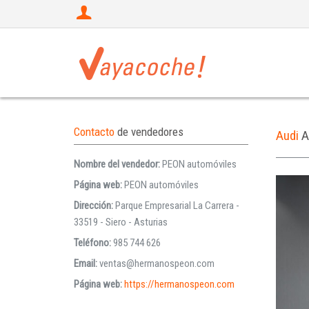
Contacto
de vendedores
Audi
A
Nombre del vendedor:
PEON automóviles
Página web:
PEON automóviles
Dirección:
Parque Empresarial La Carrera -
33519 - Siero - Asturias
Teléfono:
985 744 626
Email:
ventas@hermanospeon.com
Página web:
https://hermanospeon.com