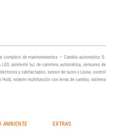
ial completo de mantenimientos — Cambio automático S-
 LED, asistente luz de carretera automática, sensores de
eléctricos y calefactados, sensor de luces y Lluvia, control
o Hold, volante multifunción con levas de cambio, sistema
O AMBIENTE
EXTRAS