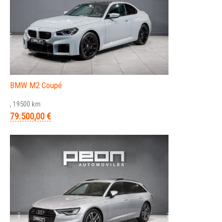
BMW M2 Coupé
, 19500 km
79.500,00 €