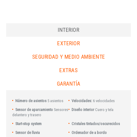
INTERIOR
EXTERIOR
SEGURIDAD Y MEDIO AMBIENTE
EXTRAS
GARANTÍA
Número de asientos
5 asientos
Velocidades:
6 velocidades
Sensor de aparcamiento
Sensores
Diseño interior
Cuero y tela
delantero y trasero
Start-stop system
Cristales tintados/oscurecidos
Sensor de lluvia
Ordenador de a bordo