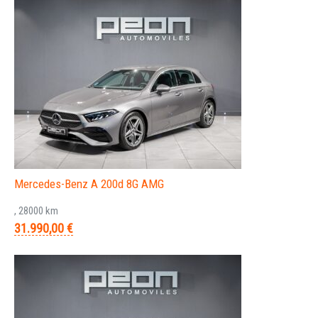
Mercedes-Benz A 200d 8G AMG
, 28000 km
31.990,00 €