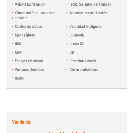
Volante multifunción
Isofix (asientos para niños)
Climatización
Climatizador
Asientos con calefacción
automático
Control de crucero
Velocidad inteligente
Manos libres
Bluetooth
USB
Lector SD
MP3
CD
Espejos eléctricos
Dirección asistida
Ventanas eléctricas
Cierre centralizado
Radio
Vendedor