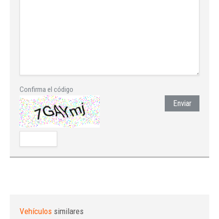
Confirma el código
Enviar
Vehículos
similares