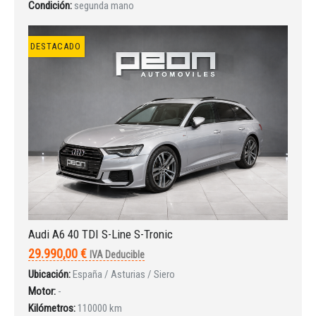
Condición:
segunda mano
¿Ha olvidado la contraseña?
DESTACADO
Audi A6 40 TDI S-Line S-Tronic
29.990,00 €
IVA Deducible
Ubicación:
España / Asturias / Siero
Motor:
-
Kilómetros:
110000 km