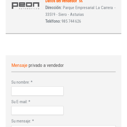
Datos del vendedor
Dirección:
Parque Empresarial La Carrera -
33519 - Siero - Asturias
Teléfono:
985 744 626
Mensaje
privado a vendedor
Su nombre:
*
Su E-mail:
*
Su mensaje:
*