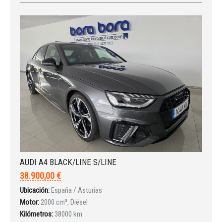
Iniciar sesión
AUDI A4 BLACK/LINE S/LINE
38.900,00 €
Ubicación:
España / Asturias
Motor:
2000 cm³, Diésel
Kilómetros:
38000 km
INICIAR SESIÓN