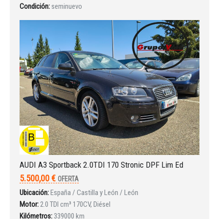
Condición:
seminuevo
AUDI A3 Sportback 2.0TDI 170 Stronic DPF Lim Ed
5.500,00 €
OFERTA
Ubicación:
España / Castilla y León / León
Motor:
2.0 TDI cm³ 170CV, Diésel
Kilómetros:
339000 km