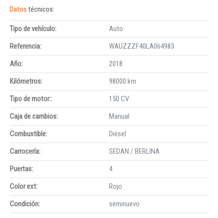
Datos
técnicos:
Tipo de vehículo:
Auto
Referencia:
WAUZZZF40LA064983
Año:
2018
Kilómetros:
98000 km
Tipo de motor::
150 CV
Caja de cambios:
Manual
Combustible:
Diésel
Carrocería:
SEDAN / BERLINA
Puertas:
4
Color ext:
Rojo
Condición:
seminuevo