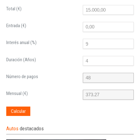
Total (€)
Entrada (€)
Interés anual (%)
Duración (Años)
Número de pagos
Mensual (€)
Calcular
Autos
destacados