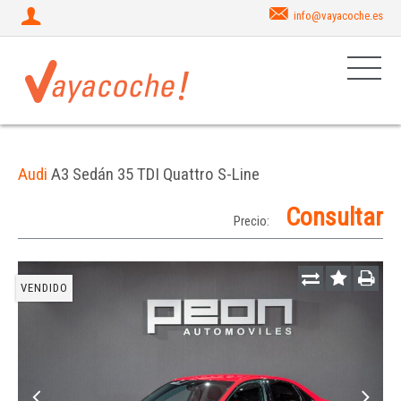
info@vayacoche.es
Audi
A3 Sedán 35 TDI Quattro S-Line
Consultar
Precio:
VENDIDO