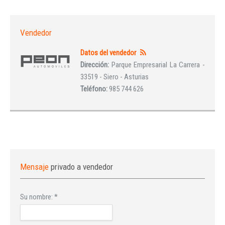
Vendedor
Datos del vendedor
Dirección:
Parque Empresarial La Carrera -
33519 - Siero - Asturias
Teléfono:
985 744 626
Mensaje
privado a vendedor
Su nombre:
*