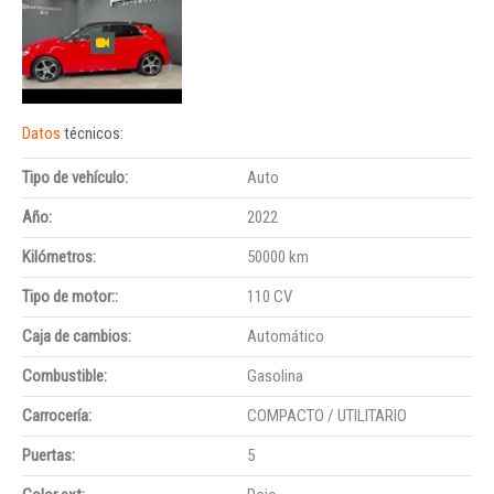
Datos
técnicos:
Tipo de vehículo:
Auto
Año:
2022
Kilómetros:
50000 km
Tipo de motor::
110 CV
Caja de cambios:
Automático
Combustible:
Gasolina
Carrocería:
COMPACTO / UTILITARIO
Puertas:
5