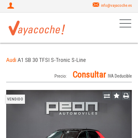
info@vayacoche.es
Audi
A1 SB 30 TFSI S-Tronic S-Line
Consultar
Precio:
IVA Deducible
VENDIDO