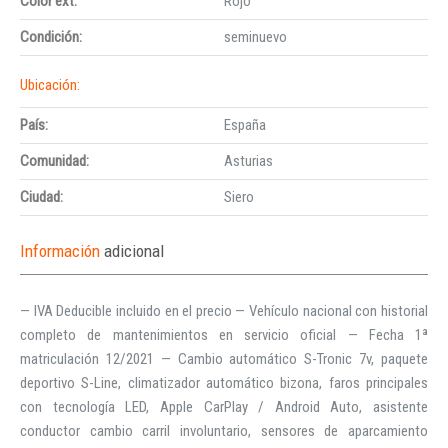
Color ext:
Rojo
Condición:
seminuevo
Ubicación:
País:
España
Comunidad:
Asturias
Ciudad:
Siero
Información
adicional
— IVA Deducible incluido en el precio — Vehículo nacional con historial
completo de mantenimientos en servicio oficial — Fecha 1ª
matriculación 12/2021 — Cambio automático S-Tronic 7v, paquete
deportivo S-Line, climatizador automático bizona, faros principales
con tecnología LED, Apple CarPlay / Android Auto, asistente
conductor cambio carril involuntario, sensores de aparcamiento