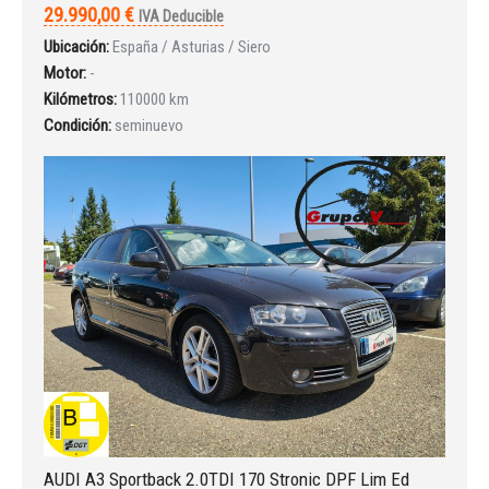
29.990,00 €
IVA Deducible
Ubicación:
España / Asturias / Siero
Motor:
-
Kilómetros:
110000 km
Condición:
seminuevo
AUDI A3 Sportback 2.0TDI 170 Stronic DPF Lim Ed