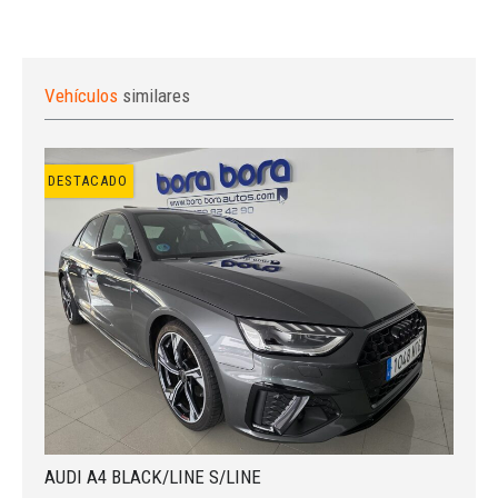
Vehículos
similares
DESTACADO
Iniciar sesión
AUDI A4 BLACK/LINE S/LINE