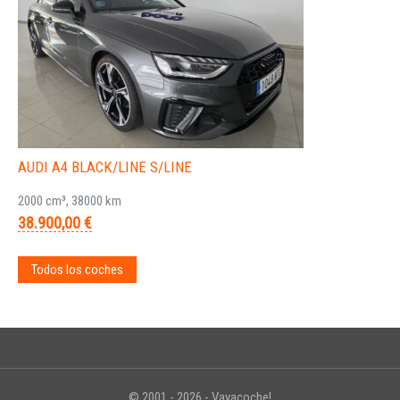
AUDI A4 BLACK/LINE S/LINE
2000 cm³, 38000 km
38.900,00 €
Todos los coches
© 2001 - 2026 - Vayacoche!