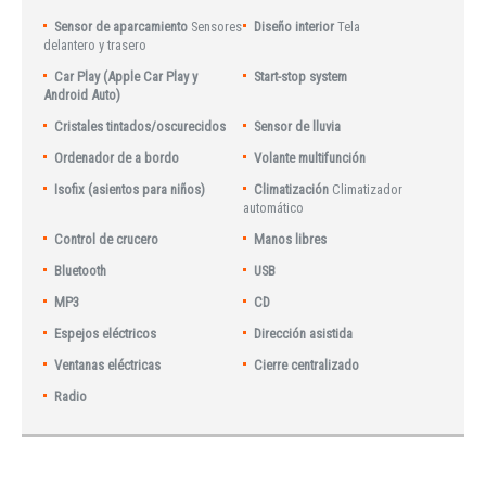
Sensor de aparcamiento
Sensores
Diseño interior
Tela
delantero y trasero
Car Play (Apple Car Play y
Start-stop system
Android Auto)
Cristales tintados/oscurecidos
Sensor de lluvia
Ordenador de a bordo
Volante multifunción
Isofix (asientos para niños)
Climatización
Climatizador
automático
Control de crucero
Manos libres
Bluetooth
USB
MP3
CD
Espejos eléctricos
Dirección asistida
Ventanas eléctricas
Cierre centralizado
Radio