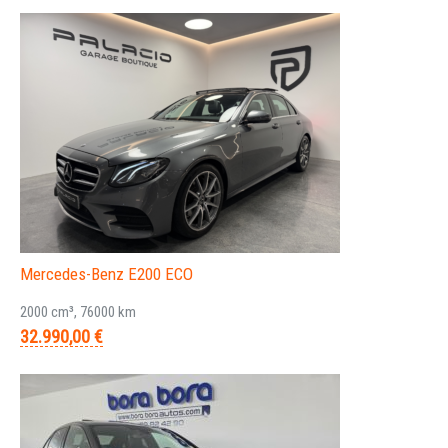
Mercedes-Benz E200 ECO
2000 cm³, 76000 km
32.990,00 €