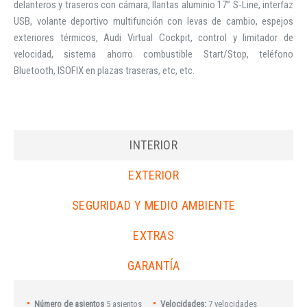
delanteros y traseros con cámara, llantas aluminio 17” S-Line, interfaz
USB, volante deportivo multifunción con levas de cambio, espejos
exteriores térmicos, Audi Virtual Cockpit, control y limitador de
velocidad, sistema ahorro combustible Start/Stop, teléfono
Bluetooth, ISOFIX en plazas traseras, etc, etc.
INTERIOR
EXTERIOR
SEGURIDAD Y MEDIO AMBIENTE
EXTRAS
GARANTÍA
Número de asientos
5 asientos
Velocidades:
7 velocidades