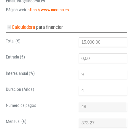
Email:
info@incorsa.es
Página web:
https://www.incorsa.es
Calculadora
para financiar
Total (€)
Entrada (€)
Interés anual (%)
Duración (Años)
Número de pagos
Mensual (€)