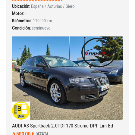
Ubicación:
España / Asturias / Siero
Motor:
-
Kilómetros:
110000 km
Condición:
seminuevo
AUDI A3 Sportback 2.0TDI 170 Stronic DPF Lim Ed
5.500,00 €
OFERTA