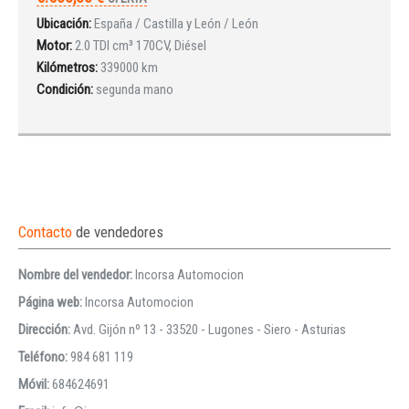
Ubicación:
España / Castilla y León / León
Motor:
2.0 TDI cm³ 170CV, Diésel
Kilómetros:
339000 km
Condición:
segunda mano
Contacto
de vendedores
Nombre del vendedor:
Incorsa Automocion
Página web:
Incorsa Automocion
Dirección:
Avd. Gijón nº 13 - 33520 - Lugones - Siero - Asturias
Teléfono:
984 681 119
Móvil:
684624691