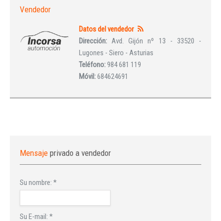
Vendedor
Datos del vendedor
Dirección:
Avd. Gijón nº 13 - 33520 -
Lugones - Siero - Asturias
Teléfono:
984 681 119
Móvil:
684624691
Mensaje
privado a vendedor
Su nombre:
*
Su E-mail:
*