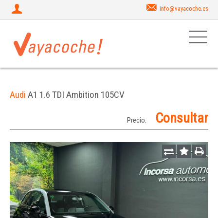
info@vayacoche.es
Audi
A1 1.6 TDI Ambition 105CV
Consultar
Precio: