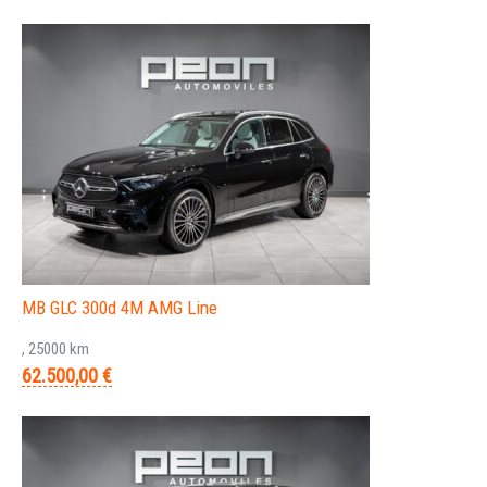
MB GLC 300d 4M AMG Line
, 25000 km
62.500,00 €