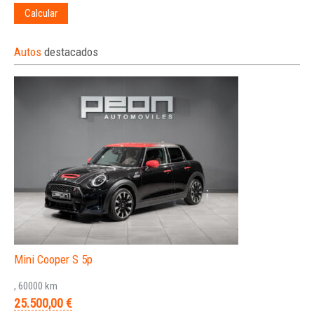
Calcular
Autos
destacados
Mini Cooper S 5p
, 60000 km
25.500,00 €