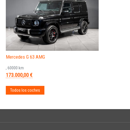
Mercedes G 63 AMG
, 60000 km
173.000,00 €
Todos los coches