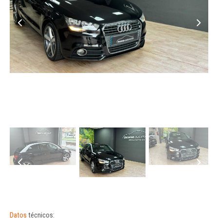
Datos
técnicos: