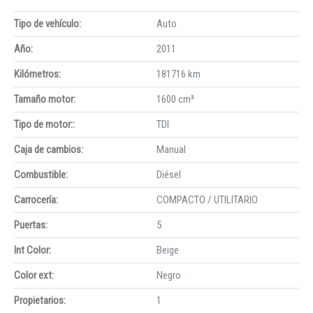
Tipo de vehículo:
Auto
Año:
2011
Kilómetros:
181716 km
Tamaño motor:
1600 cm³
Tipo de motor::
TDI
Caja de cambios:
Manual
Combustible:
Diésel
Carrocería:
COMPACTO / UTILITARIO
Puertas:
5
Int Color:
Beige
Color ext:
Negro
Propietarios:
1