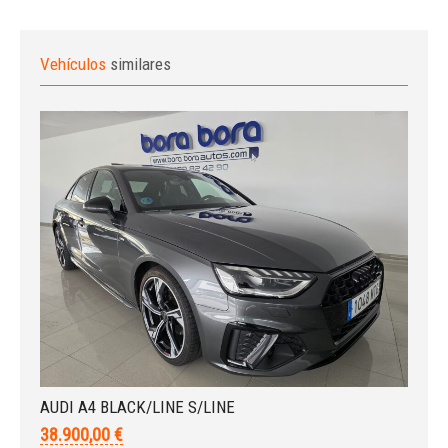
Vehículos
similares
Iniciar sesión
AUDI A4 BLACK/LINE S/LINE
38.900,00 €