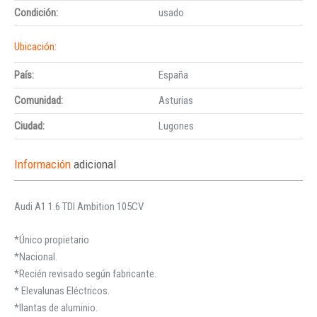
Condición:
usado
Ubicación:
País:
España
Comunidad:
Asturias
Ciudad:
Lugones
Información
adicional
Audi A1 1.6 TDI Ambition 105CV
*Único propietario
*Nacional.
*Recién revisado según fabricante.
* Elevalunas Eléctricos.
*llantas de aluminio.