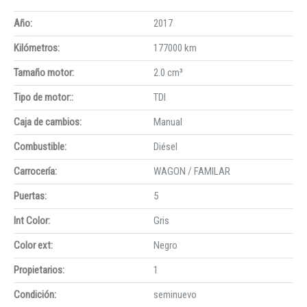
Año:
2017
Kilómetros:
177000 km
Tamaño motor:
2.0 cm³
Tipo de motor::
TDI
Caja de cambios:
Manual
Combustible:
Diésel
Carrocería:
WAGON / FAMILAR
Puertas:
5
Int Color:
Gris
Color ext:
Negro
Propietarios:
1
Condición:
seminuevo