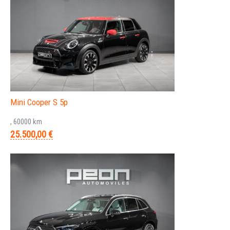
Mini Cooper S 5p
, 60000 km
25.500,00 €