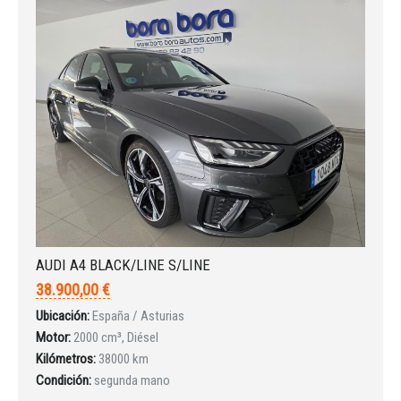
AUDI A4 BLACK/LINE S/LINE
38.900,00 €
Ubicación:
España / Asturias
Motor:
2000 cm³, Diésel
Kilómetros:
38000 km
Condición:
segunda mano
Iniciar sesión