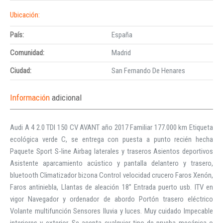
Ubicación:
País:
España
Comunidad:
Madrid
Ciudad:
San Fernando De Henares
Información
adicional
Audi A 4 2.0 TDI 150 CV AVANT año 2017 Familiar 177.000 km Etiqueta
ecológica verde C, se entrega con puesta a punto recién hecha
Paquete Sport S-line Airbag laterales y traseros Asientos deportivos
Asistente aparcamiento acústico y pantalla delantero y trasero,
bluetooth Climatizador bizona Control velocidad crucero Faros Xenón,
Faros antiniebla, Llantas de aleación 18” Entrada puerto usb. ITV en
vigor Navegador y ordenador de abordo Portón trasero eléctrico
Volante multifunción Sensores lluvia y luces. Muy cuidado Impecable