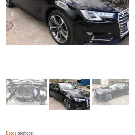
Datos
técnicos: