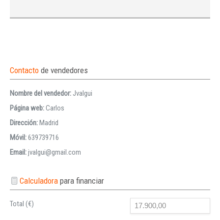
Contacto
de vendedores
Nombre del vendedor:
Jvalgui
Página web:
Carlos
Dirección:
Madrid
Móvil:
639739716
Email:
jvalgui@gmail.com
Calculadora
para financiar
Total (€)