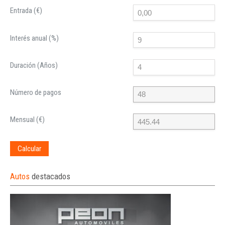
Entrada (€)
Interés anual (%)
Duración (Años)
Número de pagos
Mensual (€)
Calcular
Autos
destacados