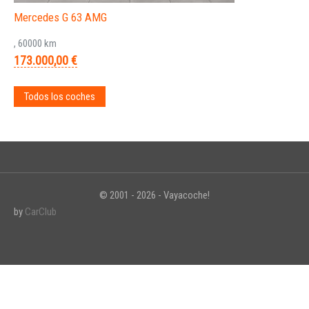
Mercedes G 63 AMG
, 60000 km
173.000,00 €
Todos los coches
© 2001 - 2026 - Vayacoche!
by
CarClub