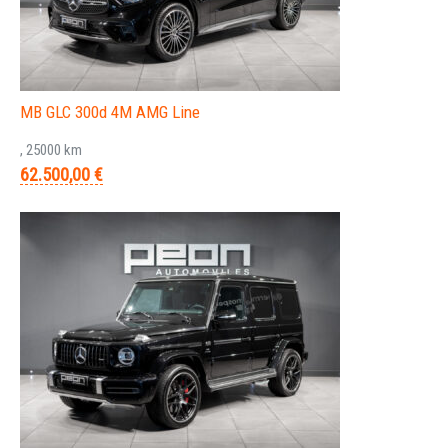
MB GLC 300d 4M AMG Line
, 25000 km
62.500,00 €