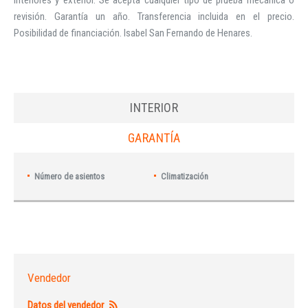
interiores y exterior. Se acepta cualquier tipo de prueba mecánica o
revisión. Garantía un año. Transferencia incluida en el precio.
Posibilidad de financiación. Isabel San Fernando de Henares.
INTERIOR
GARANTÍA
Número de asientos
Climatización
Vendedor
Datos del vendedor