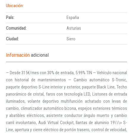
Ubicación:
País:
España
Comunidad:
Asturias
Ciudad:
Siero
Información
adicional
— Desde 315€/mes con 30% de entrada, 5.99% TIN — Vehículo nacional
con historial de mantenimientos — Cambio automático S-Tronic,
paquete deportivo S-Line interior y exterior, paquete Black Line, Techo
panorámico de cristal, faros con tecnología LED, Listones de entrada
iluminados, volante deportivo multifunción achatado con levas de
cambio, climatizador automático bizona, espejos exteriores térmicos
y abatibles eléctricos, asistente conductor ángulo muerto y cambio
carril involuntario, Audi Virtual Cockpit, llantas de aluminio 19\\\» S-
Line, apertura y cierre eléctrico de portón trasero, control de velocidad,