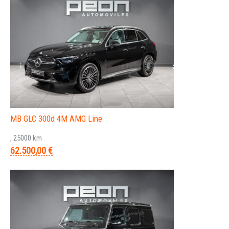
MB GLC 300d 4M AMG Line
, 25000 km
62.500,00 €