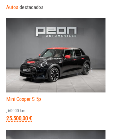
Autos
destacados
Mini Cooper S 5p
, 60000 km
25.500,00 €