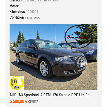
Ubicación:
España / Asturias / Siero
Motor:
-
Kilómetros:
110000 km
Condición:
seminuevo
AUDI A3 Sportback 2.0TDI 170 Stronic DPF Lim Ed
5.500,00 €
OFERTA