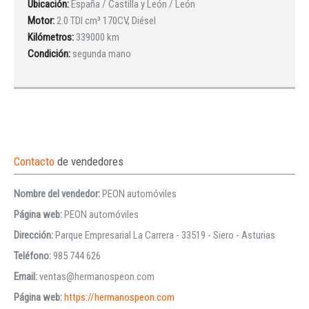
Ubicación:
España / Castilla y León / León
Motor:
2.0 TDI cm³ 170CV, Diésel
Kilómetros:
339000 km
Condición:
segunda mano
Contacto
de vendedores
Nombre del vendedor:
PEON automóviles
Página web:
PEON automóviles
Dirección:
Parque Empresarial La Carrera - 33519 - Siero - Asturias
Teléfono:
985 744 626
Email:
ventas@hermanospeon.com
Página web:
https://hermanospeon.com