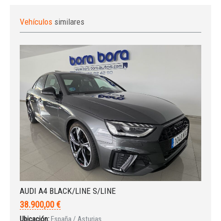
Vehículos
similares
Iniciar sesión
AUDI A4 BLACK/LINE S/LINE
38.900,00 €
Ubicación:
España / Asturias