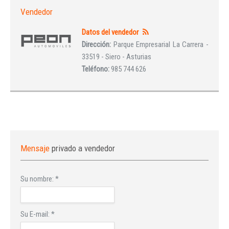
Vendedor
Datos del vendedor
Dirección:
Parque Empresarial La Carrera -
33519 - Siero - Asturias
Teléfono:
985 744 626
Mensaje
privado a vendedor
Su nombre:
*
Su E-mail:
*