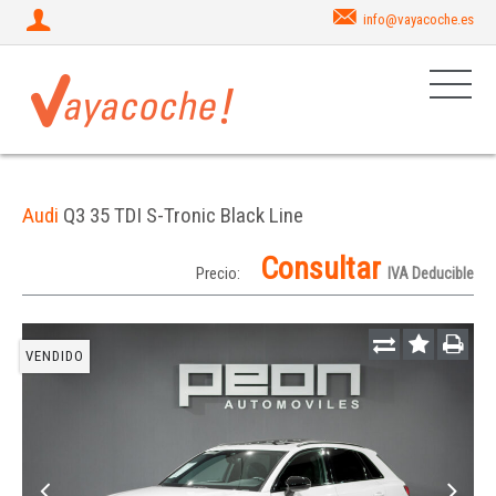
info@vayacoche.es
Audi
Q3 35 TDI S-Tronic Black Line
Consultar
Precio:
IVA Deducible
VENDIDO