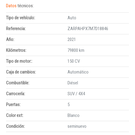
Datos
técnicos:
Tipo de vehículo:
Auto
Referencia:
ZARPAHPX7M7D18846
Año:
2021
Kilómetros:
79800 km
Tipo de motor::
150 CV
Caja de cambios:
Automático
Combustible:
Diésel
Carrocería:
SUV / 4X4
Puertas:
5
Color ext:
Blanco
Condición:
seminuevo