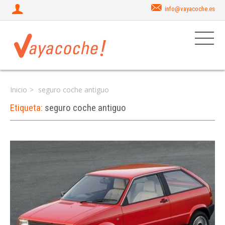
info@vayacoche.es
Inicio
seguro coche antiguo
Etiqueta:
seguro coche antiguo
Iniciar sesión